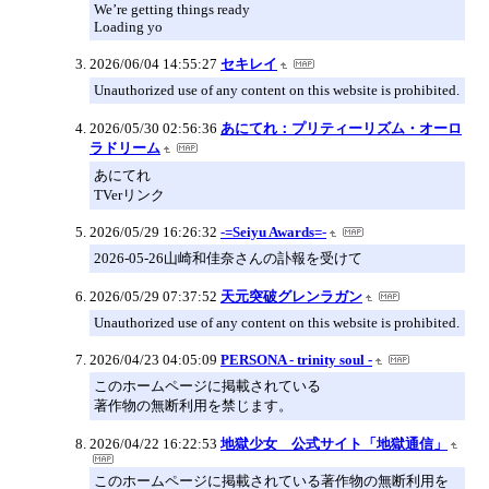
We’re getting things ready
Loading yo
2026/06/04 14:55:27
セキレイ
Unauthorized use of any content on this website is prohibited.
2026/05/30 02:56:36
あにてれ：プリティーリズム・オーロ
ラドリーム
あにてれ
TVerリンク
2026/05/29 16:26:32
-=Seiyu Awards=-
2026-05-26山崎和佳奈さんの訃報を受けて
2026/05/29 07:37:52
天元突破グレンラガン
Unauthorized use of any content on this website is prohibited.
2026/04/23 04:05:09
PERSONA - trinity soul -
このホームページに掲載されている
著作物の無断利用を禁じます。
2026/04/22 16:22:53
地獄少女 公式サイト「地獄通信」
このホームページに掲載されている著作物の無断利用を