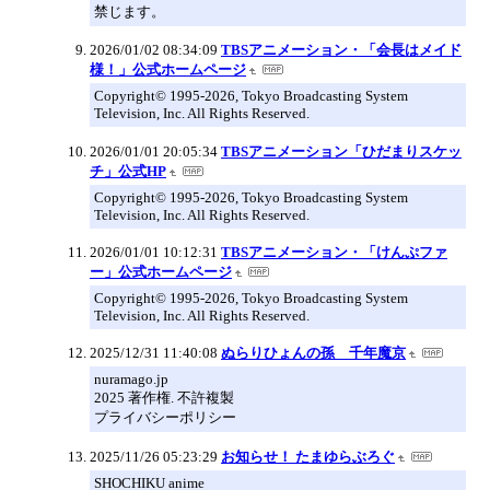
禁じます。
2026/01/02 08:34:09
TBSアニメーション・「会長はメイド
様！」公式ホームページ
Copyright© 1995-2026, Tokyo Broadcasting System
Television, Inc. All Rights Reserved.
2026/01/01 20:05:34
TBSアニメーション「ひだまりスケッ
チ」公式HP
Copyright© 1995-2026, Tokyo Broadcasting System
Television, Inc. All Rights Reserved.
2026/01/01 10:12:31
TBSアニメーション・「けんぷファ
ー」公式ホームページ
Copyright© 1995-2026, Tokyo Broadcasting System
Television, Inc. All Rights Reserved.
2025/12/31 11:40:08
ぬらりひょんの孫 千年魔京
nuramago.jp
2025 著作権. 不許複製
プライバシーポリシー
2025/11/26 05:23:29
お知らせ！ たまゆらぶろぐ
SHOCHIKU anime