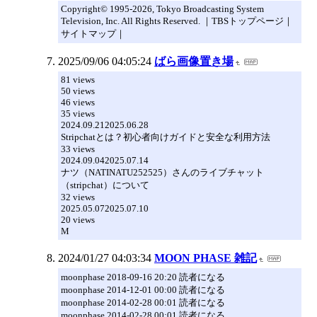
Copyright© 1995-2026, Tokyo Broadcasting System
Television, Inc. All Rights Reserved. ｜TBSトップページ｜
サイトマップ｜
2025/09/06 04:05:24
ばら画像置き場
81 views
50 views
46 views
35 views
2024.09.212025.06.28
Stripchatとは？初心者向けガイドと安全な利用方法
33 views
2024.09.042025.07.14
ナツ（NATINATU252525）さんのライブチャット
（stripchat）について
32 views
2025.05.072025.07.10
20 views
M
2024/01/27 04:03:34
MOON PHASE 雑記
moonphase 2018-09-16 20:20 読者になる
moonphase 2014-12-01 00:00 読者になる
moonphase 2014-02-28 00:01 読者になる
moonphase 2014-02-28 00:01 読者になる