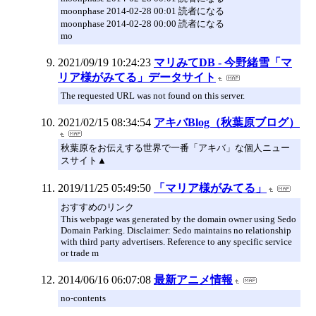
moonphase 2014-02-28 00:01 読者になる
moonphase 2014-02-28 00:00 読者になる
mo
2021/09/19 10:24:23
マリみてDB - 今野緒雪「マ
リア様がみてる」データサイト
The requested URL was not found on this server.
2021/02/15 08:34:54
アキバBlog（秋葉原ブログ）
秋葉原をお伝えする世界で一番「アキバ」な個人ニュー
スサイト▲
2019/11/25 05:49:50
「マリア様がみてる」
おすすめのリンク
This webpage was generated by the domain owner using Sedo
Domain Parking. Disclaimer: Sedo maintains no relationship
with third party advertisers. Reference to any specific service
or trade m
2014/06/16 06:07:08
最新アニメ情報
no-contents