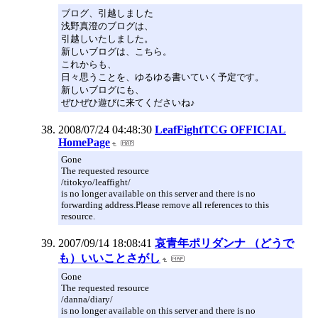
ブログ、引越しました
浅野真澄のブログは、
引越しいたしました。
新しいブログは、こちら。
これからも、
日々思うことを、ゆるゆる書いていく予定です。
新しいブログにも、
ぜひぜひ遊びに来てくださいね♪
2008/07/24 04:48:30
LeafFightTCG OFFICIAL
HomePage
Gone
The requested resource
/titokyo/leaffight/
is no longer available on this server and there is no
forwarding address.Please remove all references to this
resource.
2007/09/14 18:08:41
哀青年ポリダンナ （どうで
も）いいことさがし
Gone
The requested resource
/danna/diary/
is no longer available on this server and there is no