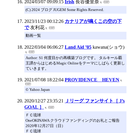
2024/03/07 09:09:15
Irish
長谷優里奈
(C) 2024 ブログ JUGEM Some Rights Reserved.
2023/11/23 00:12:26
カナリアが鳴くこの空の下
で
友利花
動画一覧
2022/03/04 06:06:27
Land Aid ’05
kawana(ショウ)
Author: S1 何度目かの再構築ブログです。 タルキール覇
王譚からはじめるMagic Onlineをテーマにしばらく更新し
ていきます。
2021/07/08 18:22:04
PROVIDENCE HEVEN
© Yahoo Japan
2020/12/27 23:35:21
Ｊリーグ ファンサイト［ J’s
GOAL ］
ＦＣ琉球
OneOKINAWA クラウドファンディングのお礼とご報告
2020年12月27日（日）
ＦＣ琉球