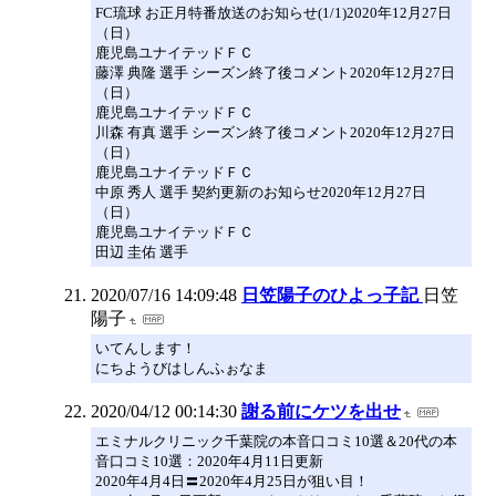
FC琉球 お正月特番放送のお知らせ(1/1)2020年12月27日
（日）
鹿児島ユナイテッドＦＣ
藤澤 典隆 選手 シーズン終了後コメント2020年12月27日
（日）
鹿児島ユナイテッドＦＣ
川森 有真 選手 シーズン終了後コメント2020年12月27日
（日）
鹿児島ユナイテッドＦＣ
中原 秀人 選手 契約更新のお知らせ2020年12月27日
（日）
鹿児島ユナイテッドＦＣ
田辺 圭佑 選手
2020/07/16 14:09:48
日笠陽子のひよっ子記
日笠
陽子
いてんします！
にちようびはしんふぉなま
2020/04/12 00:14:30
謝る前にケツを出せ
エミナルクリニック千葉院の本音口コミ10選＆20代の本
音口コミ10選：2020年4月11日更新
2020年4月4日〓2020年4月25日が狙い目！