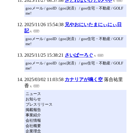
2025/11/27 08:57:08
さとれないひとのへや
gooメール / gooID（goo決済） / goo住宅・不動産 / GOLF
me!
2025/11/26 15:54:38
兄やおにいたまにぃにぃ日
記
gooメール / gooID（goo決済） / goo住宅・不動産 / GOLF
me!
2025/11/25 15:38:21
さいばーろぐ
gooメール / gooID（goo決済） / goo住宅・不動産 / GOLF
me!
2025/03/02 11:03:58
カナリアが鳴く空
落合祐里
香
ニュース
お知らせ
プレスリリース
掲載報告
事業紹介
会社情報
会社概要
企業理念