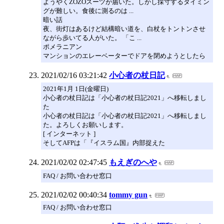
ようやくZOZOスーツが届いた。しかし採寸するタイミン
グが難しい。食後に測るのは ...
暗い話
夜、街灯はあるけど結構暗い道を、白杖をトントンさせ
ながら歩いてる人がいた。 「こ ...
ポメラニアン
マンションのエレーベーターでドアを閉めようとしたら
2021/02/16 03:21:42
小心者の杖日記
2021年1月 1日(金曜日)
小心者の杖日記は「小心者の杖日記2021」へ移転しまし
た
小心者の杖日記は「小心者の杖日記2021」へ移転しまし
た。よろしくお願いします。
[ インターネット ]
そしてAFPは「『イスラム国』内部捉えた
2021/02/02 02:47:45
もえぎのへや
FAQ / お問い合わせ窓口
2021/02/02 00:40:34
tommy gun
FAQ / お問い合わせ窓口