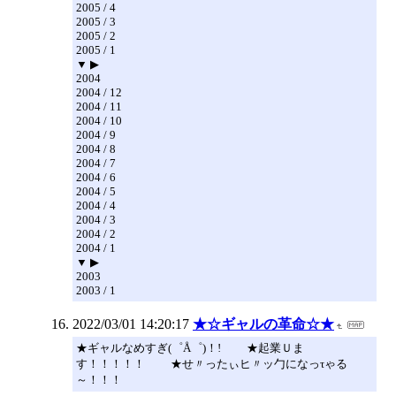
2005 / 4
2005 / 3
2005 / 2
2005 / 1
▼ ▶
2004
2004 / 12
2004 / 11
2004 / 10
2004 / 9
2004 / 8
2004 / 7
2004 / 6
2004 / 5
2004 / 4
2004 / 3
2004 / 2
2004 / 1
▼ ▶
2003
2003 / 1
2022/03/01 14:20:17
★☆ギャルの革命☆★
★ギャルなめすぎ(゜Å゜)！! ★起業Ｕま
す！！！！！ ★せ〃ったぃヒ〃ッ勹になっτゃる
～！！！