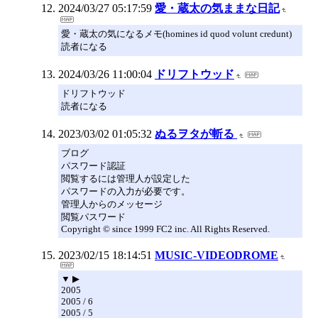
2024/03/27 05:17:59
愛・蔵太の気ままな日記
愛・蔵太の気になるメモ(homines id quod volunt credunt)
読者になる
2024/03/26 11:00:04
ドリフトウッド
ドリフトウッド
読者になる
2023/03/02 01:05:32
ぬるヲタが斬る
ブログ
パスワード認証
閲覧するには管理人が設定した
パスワードの入力が必要です。
管理人からのメッセージ
閲覧パスワード
Copyright © since 1999 FC2 inc. All Rights Reserved.
2023/02/15 18:14:51
MUSIC-VIDEODROME
▼ ▶
2005
2005 / 6
2005 / 5