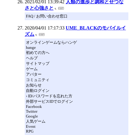
2021/02/01 13:39:42
人類の進歩と調和とせつな
さと心強さと
FAQ / お問い合わせ窓口
2020/04/01 17:17:33
UME_BLACKのモバイルイ
ズム
オンラインゲームならハンゲ
hange
初めての方へ
ヘルプ
サイトマップ
ゲーム
アバター
コミュニティ
お知らせ
自動ログイン
› ID/パスワードを忘れた方
外部サービスIDでログイン
Facebook
Twitter
Google
人気ゲーム
Event
RPG