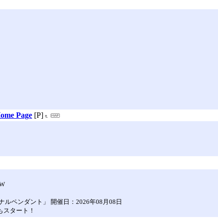
 Home Page
[P]
W
ペンダント」 開催日：2026年08月08日
年もスタート！