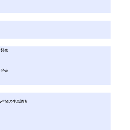
新発売
新発売
る生物の生息調査