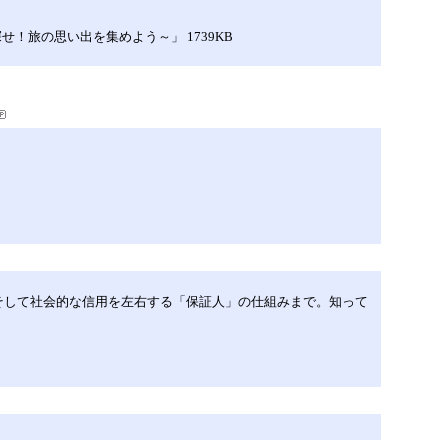
！旅の思い出を集めよう～」 1739KB
そして社会的な信用を左右する「保証人」の仕組みまで。知って