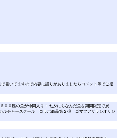
測で書いてますので内容に誤りがありましたらコメント等でご指
約６００匹の魚が仲間入り！ 七夕にちなんだ魚を期間限定で展
オカルチャースクール コラボ商品第２弾 ゴマフアザラシオリジ