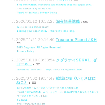
Find information, resources and relevant links for sutpin.com.
This domain may be for sale.
Terms of Service | Privacy Policy
2026/01/12 10:52:23
深夜恒星講義
We’re getting things ready
Loading your experience… This won’t take long.
2025/11/21 20:16:40
Treasure Planet / KH
2025 Copyright. All Rights Reserved.
Privacy Policy
2025/10/19 03:38:54
クダラナイSEKAI…ゼ
ローネ…
window.location.href = "https://oesa-ev.org/index.html"
2025/07/02 19:54:49
戦場に猫《いくさばに
ねこ》
旧FC2無料ホームページスペースサービス終了のお知らせ
下記の「旧FC2無料ホームページスペース」は2025年06月30日をもちまして
サービスを終了いたしました。
FC2WEB
http://www.fc2web.com