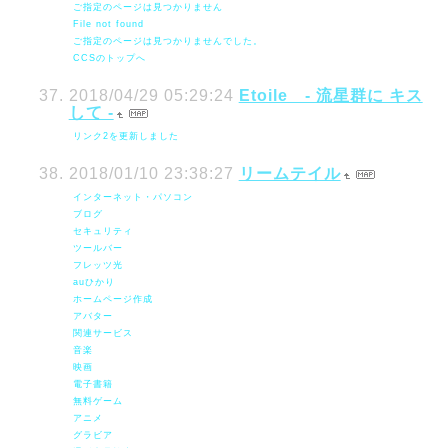
ご指定のページは見つかりません
File not found
ご指定のページは見つかりませんでした。
CCSのトップへ
2018/04/29 05:29:24
Etoile - 流星群に キス
して -
リンク2を更新しました
2018/01/10 23:38:27
リームテイル
インターネット・パソコン
ブログ
セキュリティ
ツールバー
フレッツ光
auひかり
ホームページ作成
アバター
関連サービス
音楽
映画
電子書籍
無料ゲーム
アニメ
グラビア