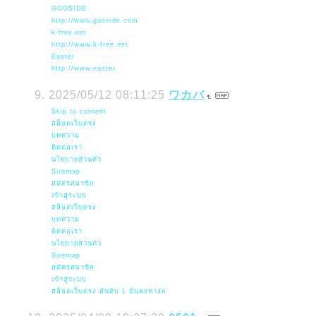
GOOSIDE
http://www.gooside.com
k-free.net
http://www.k-free.net
Easter
http://www.easter.
2025/05/12 08:11:25
ワカバ
Skip to content
สล็อตเว็บตรง
บทความ
ติดต่อเรา
นโยบายส่วนตัว
Sitemap
สมัครสมาชิก
เข้าสู่ระบบ
สล็อตเว็บตรง
บทความ
ติดต่อเรา
นโยบายส่วนตัว
Sitemap
สมัครสมาชิก
เข้าสู่ระบบ
สล็อตเว็บตรง อันดับ 1 มั่นคงทางก