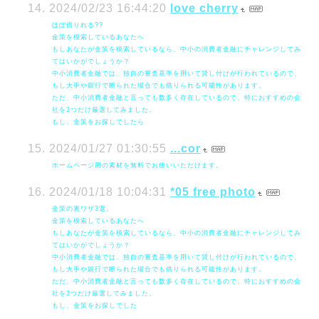
2024/02/23 16:44:20
love cherry
ほぼ借りれる??
金策を模索しているあなたへ
もしあなたが金策を模索しているなら、中小の消費者金融にチャレンジしてみ
てはいかがでしょうか？
中小消費者金融では、独自の審査基準を用いて貸し付けが行われているので、
もし大手や銀行で断られた場合でも借りられる可能性があります。
ただ、中小消費者金融と言っても数多く存在しているので、特におすすめの会
社を3つだけ厳選してみました。
もし、金策をお探しでしたら
2024/01/27 01:30:55
...cor
ホームページ用の素材を無料でお使いいただけます。
2024/01/18 10:04:31
*05 free photo
金策の裏ワザ3選。
金策を模索しているあなたへ
もしあなたが金策を模索しているなら、中小の消費者金融にチャレンジしてみ
てはいかがでしょうか？
中小消費者金融では、独自の審査基準を用いて貸し付けが行われているので、
もし大手や銀行で断られた場合でも借りられる可能性があります。
ただ、中小消費者金融と言っても数多く存在しているので、特におすすめの会
社を3つだけ厳選してみました。
もし、金策をお探しでした