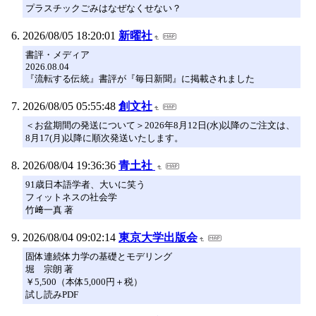
プラスチックごみはなぜなくせない？
2026/08/05 18:20:01
新曜社
書評・メディア
2026.08.04
『流転する伝統』書評が『毎日新聞』に掲載されました
2026/08/05 05:55:48
創文社
＜お盆期間の発送について＞2026年8月12日(水)以降のご注文は、
8月17(月)以降に順次発送いたします。
2026/08/04 19:36:36
青土社
91歳日本語学者、大いに笑う
フィットネスの社会学
竹﨑一真 著
2026/08/04 09:02:14
東京大学出版会
固体連続体力学の基礎とモデリング
堀 宗朗 著
￥5,500（本体5,000円＋税）
試し読みPDF