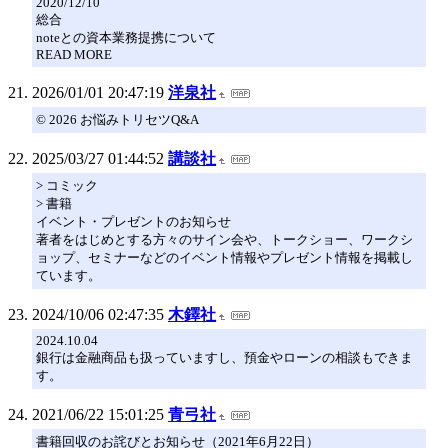
2020/12/10
総合
noteとの資本業務提携について
READ MORE
2026/01/01 20:47:19
洋泉社
© 2026 お悩みトリセツQ&A
2025/03/27 01:44:52
講談社
> コミック
> 書籍
イベント・プレゼントのお知らせ
著者をはじめとする方々のサイン会や、トークショー、ワークシ
ョップ、セミナーなどのイベント情報やプレゼント情報を掲載し
ています。
2024/10/06 02:47:35
木鐸社
2024.10.04
銀行は金融商品も扱っていますし、預金やローンの相談もできま
す。
2021/06/22 15:01:25
青弓社
書籍回収のお詫びとお知らせ（2021年6月22日）