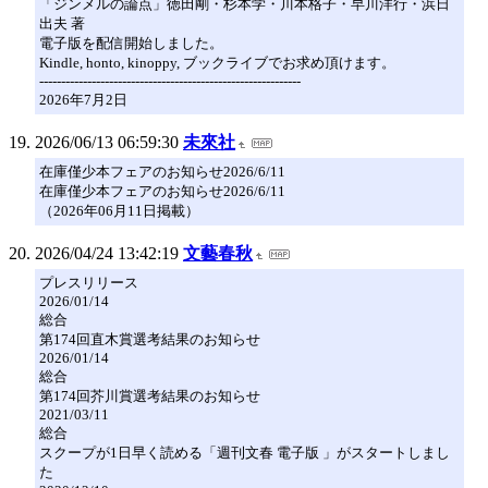
「ジンメルの論点」徳田剛・杉本学・川本格子・早川洋行・浜日
出夫 著
電子版を配信開始しました。
Kindle, honto, kinoppy, ブックライブでお求め頂けます。
------------------------------------------------------------
2026年7月2日
2026/06/13 06:59:30
未來社
在庫僅少本フェアのお知らせ2026/6/11
在庫僅少本フェアのお知らせ2026/6/11
（2026年06月11日掲載）
2026/04/24 13:42:19
文藝春秋
プレスリリース
2026/01/14
総合
第174回直木賞選考結果のお知らせ
2026/01/14
総合
第174回芥川賞選考結果のお知らせ
2021/03/11
総合
スクープが1日早く読める「週刊文春 電子版 」がスタートしまし
た