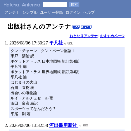
アンテナ
シンプル
ユーザー登録
ログイン
ヘルプ
出版社さんのアンテナ
おとなりアンテナ
|
おすすめページ
2026/08/06 17:30:27
平凡社
クン・チャーン、クン・ペーン物語 1
宇戸 清治 訳
ポケットアトラス 日本地図帳 新訂第4版
平凡社 編
ポケットアトラス 世界地図帳 新訂第4版
平凡社 編
はじまりの火山
石川 直樹 著
出会いの唯物論
ルイ・アルチュセール 著
市田 良彦 編訳
スポーツってなんだろう？
平尾 剛 著
2026/08/06 13:32:58
河出書房新社