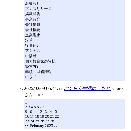
お知らせ
プレスリリース
掲載報告
事業紹介
会社情報
会社概要
企業理念
沿革
役員紹介
アクセス
IR情報
個人投資家の皆様へ
経営方針
業績・財務情報
IRライ
2025/02/09 05:44:52
ごくらく生活の もと
satore
さん
1
2 3 4 5 6 7 8
9 10 11 12 13 14 15
16 17 18 19 20 21 22
23 24 25 26 27 28
<< February 2025 >>