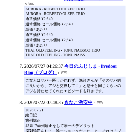
AURORA - ROBERTO OLZER TRIO
AURORA - ROBERTO OLZER TRIO
通常価格 ¥2,640
通常価格 セール価格 ¥2,640
単価 / あたり
通常価格 ¥2,640
通常価格 セール価格 ¥2,640
単価 / あたり
THAT OLD FEELING - TONU NAISSOO TRIO
THAT OLD FEELING - TONU NAISS
2026/07/27 04:26:37
今日のふじしま - livedoor
Blog（ブログ）
ご友人はサバ一匹しか釣れず、漁師さんが「そのサバ餌
に良いから、アジと交換して！」と息子と同じくらいの
アジを持たせてくれたエピソードも好きです。
2026/07/22 07:48:35
きなこ激安中
2026.07.21
絵日記
歯列矯正
43歳で歯列矯正をして唯一のデメリット
歯列矯正をして、唯一ショックだったこと。それは「ブ