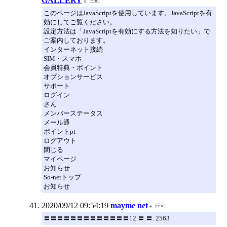
GALLERY
このページはJavaScriptを使用しています。JavaScriptを有
効にしてご覧ください。
設定方法は「JavaScriptを有効にする方法を知りたい」で
ご案内しております。
インターネット接続
SIM・スマホ
会員特典・ポイント
オプションサービス
サポート
ログイン
さん
メンバーステータス
メール通
ポイントpt
ログアウト
閉じる
マイページ
お知らせ
So-netトップ
お知らせ
2020/09/12 09:54:19
mayme net
〓〓〓〓〓〓〓〓〓〓〓〓〓12 〓.〓. 2563