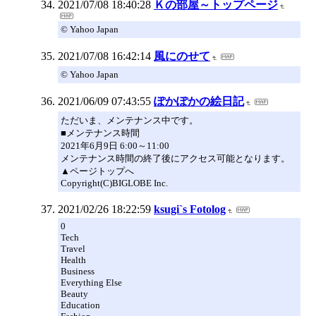
2021/07/08 18:40:28
Ｋの部屋～トップページ
© Yahoo Japan
2021/07/08 16:42:14
風にのせて
© Yahoo Japan
2021/06/09 07:43:55
ぽかぽかの絵日記
ただいま、メンテナンス中です。
■メンテナンス時間
2021年6月9日 6:00～11:00
メンテナンス時間の終了後にアクセス可能となります。
▲ページトップへ
Copyright(C)BIGLOBE Inc.
2021/02/26 18:22:59
ksugi`s Fotolog
0
Tech
Travel
Health
Business
Everything Else
Beauty
Education