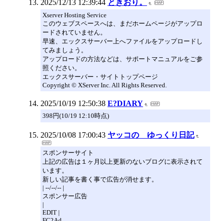
2025/12/13 12:39:44
ときおり。
Xserver Hosting Service
このウェブスペースへは、まだホームページがアップロ
ードされていません。
早速、エックスサーバー上へファイルをアップロードし
てみましょう。
アップロードの方法などは、サポートマニュアルをご参
照ください。
エックスサーバー・サイトトップページ
Copyright © XServer Inc. All Rights Reserved.
2025/10/19 12:50:38
E?DIARY
398円(10/19 12:10時点)
2025/10/08 17:00:43
ヤッコの ゆっくり日記
スポンサーサイト
上記の広告は１ヶ月以上更新のないブログに表示されて
います。
新しい記事を書く事で広告が消せます。
| --/--/-- |
スポンサー広告
|
EDIT |
FC2Ad