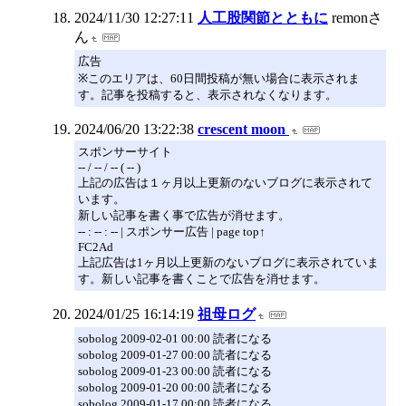
2024/11/30 12:27:11
人工股関節とともに
remonさ
ん
広告
※このエリアは、60日間投稿が無い場合に表示されま
す。記事を投稿すると、表示されなくなります。
2024/06/20 13:22:38
crescent moon
スポンサーサイト
-- / -- / -- ( -- )
上記の広告は１ヶ月以上更新のないブログに表示されて
います。
新しい記事を書く事で広告が消せます。
-- : -- : -- | スポンサー広告 | page top↑
FC2Ad
上記広告は1ヶ月以上更新のないブログに表示されていま
す。新しい記事を書くことで広告を消せます。
2024/01/25 16:14:19
祖母ログ
sobolog 2009-02-01 00:00 読者になる
sobolog 2009-01-27 00:00 読者になる
sobolog 2009-01-23 00:00 読者になる
sobolog 2009-01-20 00:00 読者になる
sobolog 2009-01-17 00:00 読者になる