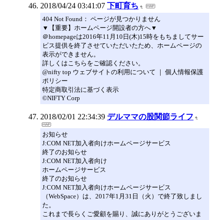
2018/04/24 03:41:07
下町育ち
404 Not Found： ページが見つかりません
▼【重要】ホームページ開設者の方へ▼
＠homepageは2016年11月10日(木)15時をもちましてサー
ビス提供を終了させていただいたため、ホームページの
表示ができません。
詳しくはこちらをご確認ください。
@nifty top ウェブサイトの利用について ｜ 個人情報保護
ポリシー
特定商取引法に基づく表示
©NIFTY Corp
2018/02/01 22:34:39
デルママの股関節ライフ
お知らせ
J:COM NET加入者向けホームページサービス
終了のお知らせ
J:COM NET加入者向け
ホームページサービス
終了のお知らせ
J:COM NET加入者向けホームページサービス
（WebSpace）は、2017年1月31日（火）で終了致しまし
た。
これまで長らくご愛顧を賜り、誠にありがとうございま