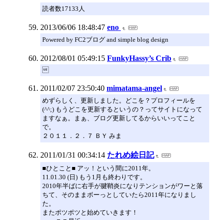
読者数17133人
2013/06/06 18:48:47
eno
Powered by FC2ブログ and simple blog design
2012/08/01 05:49:15
FunkyHassy’s Crib

2011/02/07 23:50:40
mimatama-angel
めずらしく、更新しました。どこを？プロフィールを
(^^;) もうどこを更新するというの？ってサイトになって
ますなぁ。まぁ、ブログ更新してるからいいってこと
で。
２０１１．２．７ ＢＹ みま
2011/01/31 00:34:14
たれめ絵日記
■ひとこと■ アッ！という間に2011年。
11.01.30 (日) もう1月も終わりです。
2010年半ばに右手が腱鞘炎になりテンションがワーと落
ちて、そのままボーっとしていたら2011年になりまし
た。
またポツポツと始めていきます！