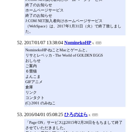
終了のお知らせ
ホームページサービス
終了のお知らせ
J:COM NET加入者向けホームページサービス
（WebSpace）は、2017年1月31日（火）で終了致しまし
た。
2017/01/07 13:38:04
NominekoHP
NominekoHP-ねことMacとゲームと。
リサとレベッカ - The World of GOLDEN EGGS
おしらせ
ご案内
６畳猫
よんこま
GIFアニメ
倉庫
リンク
コンタクト
(C) 2001 のみねこ
2016/04/01 05:08:25
ひろのはら
「Page ON」サービスは2015年2月28日をもちまして終了
させていただきました。