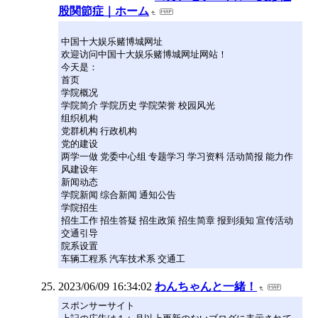
股関節症｜ホーム
中国十大娱乐赌博城网址
欢迎访问中国十大娱乐赌博城网址网站！
今天是：
首页
学院概况
学院简介 学院历史 学院荣誉 校园风光
组织机构
党群机构 行政机构
党的建设
两学一做 党委中心组 专题学习 学习资料 活动简报 能力作
风建设年
新闻动态
学院新闻 综合新闻 通知公告
学院招生
招生工作 招生答疑 招生政策 招生简章 报到须知 宣传活动
交通引导
院系设置
车辆工程系 汽车技术系 交通工
2023/06/09 16:34:02
わんちゃんと一緒！
スポンサーサイト