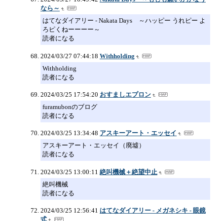
なら～
はてなダイアリー - Nakata Days ～ハッピー うれピー よ
ろピくねーーーー～
読者になる
2024/03/27 07:44:18
Withholding
Withholding
読者になる
2024/03/25 17:54:20
おすましエプロン
furamubonのブログ
読者になる
2024/03/25 13:34:48
アスキーアート・エッセイ
アスキーアート・エッセイ（廃墟）
読者になる
2024/03/25 13:00:11
絶叫機械＋絶望中止
絶叫機械
読者になる
2024/03/25 12:56:41
はてなダイアリー - メガネシキ - 眼鏡
式