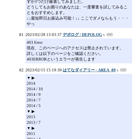
ずか3つだけ厳選してみました。
どうしてもお困りのあなたは、一度審査を試してみるこ
とをおすすめします。
↓↓最短即日お振込み可能！↓↓ ここでダメならもう・・・
やっ
2023/02/28 13:03:37
デポログ / DEPOLOG
403 Error
現在、このページへのアクセスは禁止されています。
詳しくは以下のページをご確認ください。
403ERRORというエラーが発生します
2023/02/15 15:19:39
はてなダイアリー - AREA_89
▼ ▶
2014
2014 / 10
2014 / 9
2014 / 7
2014 / 5
▼ ▶
2013
2013 / 7
▼ ▶
2011