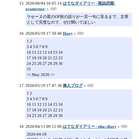
2026/06/04 18:05:14
はてなダイアリー - 瓶詰恋獄-
orangestar-
ラセーヌの星のOP前の語りが一言一句に至るまで、文章
として完璧なので、ぜひ聞いてほしい
2026/05/19 17:50:40
Diary
1 2
3 4 5 6 7 8 9
10 11 12 13 14 15 16
17 18 19 20 21 22 23
24 25 26 27 28 29 30
31
<< May 2026 >>
2026/05/19 17:47:38
偉人ブログ
1 2
3 4 5 6 7 8 9
10 11 12 13 14 15 16
17 18 19 20 21 22 23
24 25 26 27 28 29 30
2026/04/11 09:12:00
はてなダイアリー - pha::diary
2026-04-10