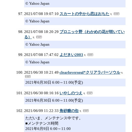
© Yahoo Japan
2021/07/08 19:07:10
スカートの中から恋はおちた
© Yahoo Japan
2021/07/08 18:20:29
ブロニッケ野（わかめの花が咲いてい
る）
© Yahoo Japan
2021/07/08 17:47:02
よだきい2003
© Yahoo Japan
2021/06/30 10:21:49
clearloversoul*クリアラバーソウル
2021年6月30日 6:00～11:00(予定)
2021/06/30 08:16:16
いやしのつえ
2021年6月30日 6:00～11:00(予定)
2021/06/09 11:22:33
角砂糖の缶
ただいま、メンテナンス中です。
■メンテナンス時間
2021年6月9日 6:00～11:00