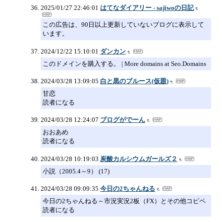
2025/01/27 22:46:01
はてなダイアリー - sajiwoの日記
この広告は、90日以上更新していないブログに表示して
います。
2024/12/22 15:10:01
ダンカン
このドメインを購入する。 | More domains at Seo.Domains
2024/03/28 13:09:05
白と黒のブルース(仮題)
甘恋
読者になる
2024/03/28 12:24:07
ブログがでーん
おおあめ
読者になる
2024/03/28 10:19:03
炭酸カルシウムガールズ２
小説（2005.4～9） (17)
2024/03/28 09:09:35
今日の2ちゃんねる
今日の2ちゃんねる～市況実況2板（FX）とその他コピペ
読者になる