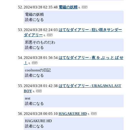
2024/03/28 02:35:48
電磁の妖精
電磁の妖精
読者になる
2024/03/28 02:24:03
はてなダイアリー - 狂い咲きサンダー
ダイアリー
邪悪そのものだわ
読者になる
2024/03/28 01:56:54
はてなダイアリー - 夜 を ぶ っ と ば せ
！
coolnonsの日記
読者になる
2024/03/28 01:42:38
はてなダイアリー - URAGAWA LAST
BOY
rest
読者になる
2024/03/28 00:05:10
HAGAKURE HD
HAGAKURE HD
読者になる