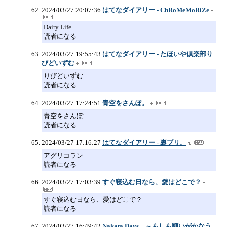
2024/03/27 20:07:36
はてなダイアリー - ChRoMeMoRiZe
Dairy Life
読者になる
2024/03/27 19:55:43
はてなダイアリー - たほいや倶楽部り
びどいずむ
りびどいずむ
読者になる
2024/03/27 17:24:51
青空をさんぽ。
青空をさんぽ
読者になる
2024/03/27 17:16:27
はてなダイアリー - 裏ブリ。
アグリコラン
読者になる
2024/03/27 17:03:39
すぐ寝込む日なら、愛はどこで？
すぐ寝込む日なら、愛はどこで？
読者になる
2024/03/27 16:49:42
Nakata Days ～もしも願いがかなう