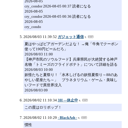
2026-08-05
cry_condor 2026-08-05 00:37 読者になる
2026-08-05
cry_condor 2026-08-05 00:36 読者になる
2026-08-05
cry_condo
2026/08/03 11:39:52
ガジェット通信
夏はやっぱビアガーデンだよな！ →俺「牛角でクーポン
使って190円ビールだろ」
2026/08/03 11:00
【神戸市民のソウルフード】兵庫県民が大絶賛する神戸
名物「トミーズのフライドポテト」について詳細を語る
2026/08/03 10:00
妖怪たちと夏祭り！「水木しげるの妖怪夏祭り～88のあ
やしい星座たち～」 プラネタリウム・ゲーム・美味し
いフードで異世界没入
2026/08/03 09
2026/08/02 11:10:34
3H ---休止中
この度はロリポップ！
2026/08/02 11:10:29
- BlackAsh -
慣性