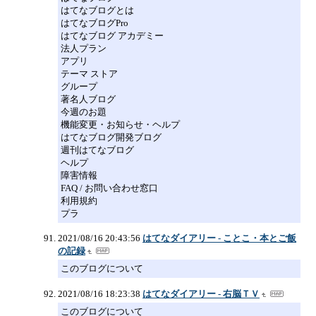
はてなブログとは
はてなブログPro
はてなブログ アカデミー
法人プラン
アプリ
テーマ ストア
グループ
著名人ブログ
今週のお題
機能変更・お知らせ・ヘルプ
はてなブログ開発ブログ
週刊はてなブログ
ヘルプ
障害情報
FAQ / お問い合わせ窓口
利用規約
プラ
2021/08/16 20:43:56
はてなダイアリー - ことこ・本とご飯
の記録
このブログについて
2021/08/16 18:23:38
はてなダイアリー - 右脳ＴＶ
このブログについて