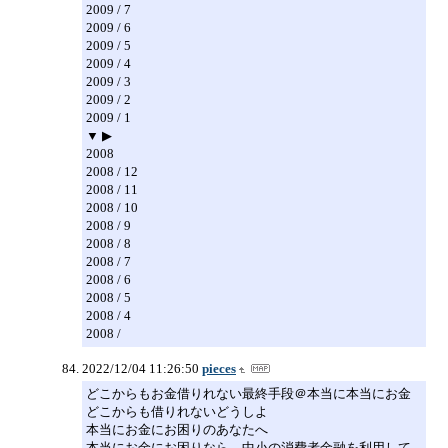
2009 / 7
2009 / 6
2009 / 5
2009 / 4
2009 / 3
2009 / 2
2009 / 1
▼ ▶
2008
2008 / 12
2008 / 11
2008 / 10
2008 / 9
2008 / 8
2008 / 7
2008 / 6
2008 / 5
2008 / 4
2008 /
2022/12/04 11:26:50
pieces
どこからもお金借りれない最終手段＠本当に本当にお金
どこからも借りれないどうしよ
本当にお金にお困りのあなたへ
本当にお金にお困りなら、中小の消費者金融を利用して