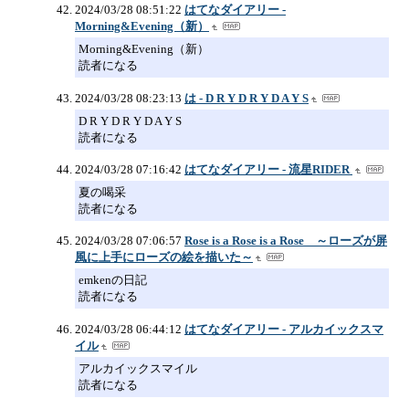
2024/03/28 08:51:22
はてなダイアリー -
Morning&Evening（新）
Morning&Evening（新）
読者になる
2024/03/28 08:23:13
は - D R Y D R Y D A Y S
D R Y D R Y D A Y S
読者になる
2024/03/28 07:16:42
はてなダイアリー - 流星RIDER
夏の喝采
読者になる
2024/03/28 07:06:57
Rose is a Rose is a Rose ～ローズが屏
風に上手にローズの絵を描いた～
emkenの日記
読者になる
2024/03/28 06:44:12
はてなダイアリー - アルカイックスマ
イル
アルカイックスマイル
読者になる