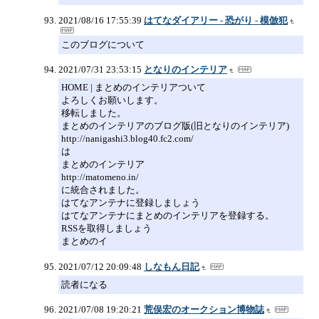
2021/08/16 17:55:39
はてなダイアリー - 恐がり - 模倣犯
このブログについて
2021/07/31 23:53:15
となりのインテリア
HOME | まとめのインテリアついて
よろしくお願いします。
移転しました。
まとめのインテリアのブログ版(旧となりのインテリア)
http://nanigashi3.blog40.fc2.com/
は
まとめのインテリア
http://matomeno.in/
に統合されました。
はてなアンテナに登録しましょう
はてなアンテナにまとめのインテリアを登録する。
RSSを取得しましょう
まとめのイ
2021/07/12 20:09:48
しなもん日記
読者になる
2021/07/08 19:20:21
荒俣宏のオークション博物誌