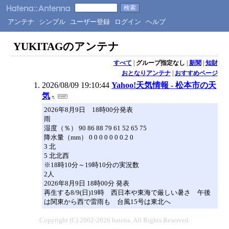
アンテナ
シンプル
ユーザー登録
ログイン
ヘルプ
YUKITAGのアンテナ
すべて
|
グループ指定なし
|
新聞
|
知財
おとなりアンテナ
|
おすすめページ
2026/08/09 19:10:44
Yahoo!天気情報 - 松本市の天
気
2026年8月9日 18時00分発表
雨
湿度（％） 90 86 88 79 61 52 65 75
降水量（mm） 0 0 0 0 0 0 0.2 0
3 北
5 北北西
※18時10分～19時10分の実況数
2人
2026年8月9日 18時00分 発表
再生する8/9(日)19時 西日本や東海で厳しい暑さ 午後
は関東から西で雷雨も 台風15号は東北へ
Copyright (C) 2002-2026 hatena. All Rights Reserved.