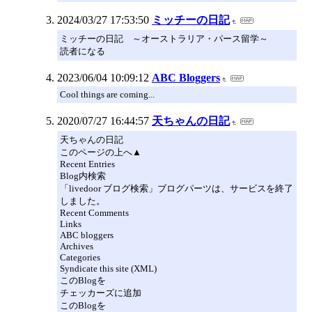
2024/03/27 17:53:50
ミッチーの日記
ミッチーの日記 ～オーストラリア・パース留学～
読者になる
2023/06/04 10:09:12
ABC Bloggers
Cool things are coming...
2020/07/27 16:44:57
天ちゃんの日記
天ちゃんの日記
このページの上へ▲
Recent Entries
Blog内検索
「livedoor ブログ検索」ブログパーツは、サービスを終了
しました。
Recent Comments
Links
ABC bloggers
Archives
Categories
Syndicate this site (XML)
このBlogを
チェッカーズに追加
このBlogを