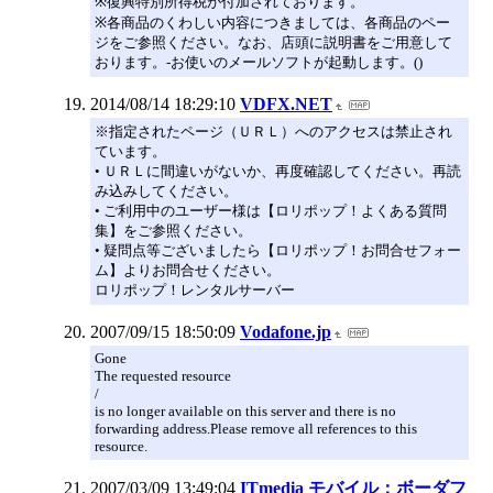
※復興特別所得税が付加されております。
※各商品のくわしい内容につきましては、各商品のペー
ジをご参照ください。なお、店頭に説明書をご用意して
おります。-お使いのメールソフトが起動します。()
2014/08/14 18:29:10
VDFX.NET
※指定されたページ（ＵＲＬ）へのアクセスは禁止され
ています。
• ＵＲＬに間違いがないか、再度確認してください。再読
み込みしてください。
• ご利用中のユーザー様は【ロリポップ！よくある質問
集】をご参照ください。
• 疑問点等ございましたら【ロリポップ！お問合せフォー
ム】よりお問合せください。
ロリポップ！レンタルサーバー
2007/09/15 18:50:09
Vodafone.jp
Gone
The requested resource
/
is no longer available on this server and there is no
forwarding address.Please remove all references to this
resource.
2007/03/09 13:49:04
ITmedia モバイル：ボーダフ