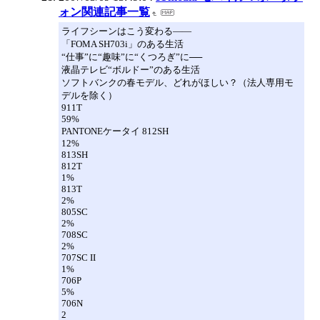
ォン関連記事一覧
ライフシーンはこう変わる――
「FOMA SH703i」のある生活
“仕事”に“趣味”に“くつろぎ”に──
液晶テレビ“ボルドー”のある生活
ソフトバンクの春モデル、どれがほしい？（法人専用モ
デルを除く）
911T
59%
PANTONEケータイ 812SH
12%
813SH
812T
1%
813T
2%
805SC
2%
708SC
2%
707SC II
1%
706P
5%
706N
2