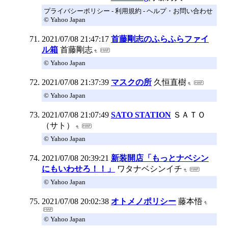
プライバシーポリシー - 利用規約 - ヘルプ・お問い合わせ
© Yahoo Japan
2021/07/08 21:47:17
首藤剛志のふらふらファイ
ル箱
首藤剛志
© Yahoo Japan
2021/07/08 21:37:39
マスクの所
久恒直樹
© Yahoo Japan
2021/07/08 21:07:49
SATO STATION
ＳＡＴＯ
（サト）
© Yahoo Japan
2021/07/08 20:39:21
新装開店「もっとナベシン
にもいわせろ！！」
ワタナベシンイチ
© Yahoo Japan
2021/07/08 20:02:38
オトメノポリシー
藤本悟
© Yahoo Japan