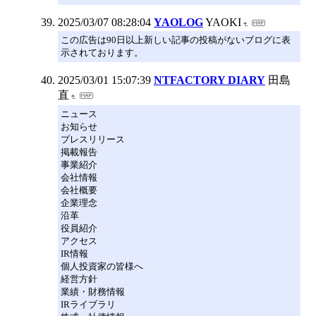
2025/03/07 08:28:04
YAOLOG
YAOKI
この広告は90日以上新しい記事の投稿がないブログに表
示されております。
2025/03/01 15:07:39
NTFACTORY DIARY
田島
直
ニュース
お知らせ
プレスリリース
掲載報告
事業紹介
会社情報
会社概要
企業理念
沿革
役員紹介
アクセス
IR情報
個人投資家の皆様へ
経営方針
業績・財務情報
IRライブラリ