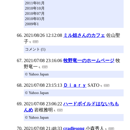
2011年01月
2010年10月
2010年07月
2010年03月
2009年1
2021/08/26 12:12:08
ミル姐さんのカフェ
佐山聖
子
コメント (1)
2021/07/08 23:16:06
牧野竜一のホームページ
牧
野竜一
© Yahoo Japan
2021/07/08 23:15:13
Ｄｉａｒｙ
SATO
© Yahoo Japan
2021/07/08 23:06:22
ハードボイルドはないちも
んめ
岩根雅明
© Yahoo Japan
2021/07/08 21:48:33
cradlesong
小森秀人