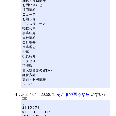
株式・社債情報
お問い合わせ
採用情報
ニュース
お知らせ
プレスリリース
掲載報告
事業紹介
会社情報
会社概要
企業理念
沿革
役員紹介
アクセス
IR情報
個人投資家の皆様へ
経営方針
業績・財務情報
IRライ
2025/02/11 22:58:49
そこまで言うなら
いすい
1
2 3 4 5 6 7 8
9 10 11 12 13 14 15
16 17 18 19 20 21 22