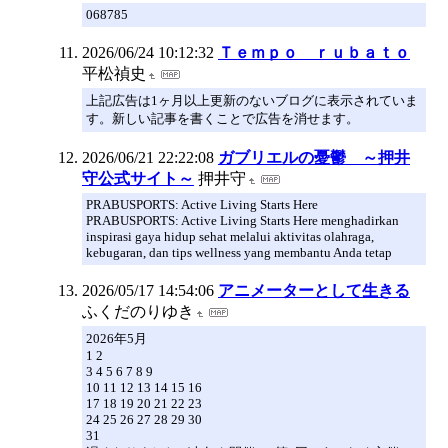
068785
2026/06/24 10:12:32
Ｔｅｍｐｏ ｒｕｂａｔｏ
平松禎史
上記広告は1ヶ月以上更新のないブログに表示されていま
す。新しい記事を書くことで広告を消せます。
2026/06/21 22:22:08
ガブリエルの憂鬱 ～押井
守公式サイト～
押井守
PRABUSPORTS: Active Living Starts Here
PRABUSPORTS: Active Living Starts Here menghadirkan
inspirasi gaya hidup sehat melalui aktivitas olahraga,
kebugaran, dan tips wellness yang membantu Anda tetap
2026/05/17 14:54:06
アニメーターとして生きる
ふくだのりゆき
2026年5月
1 2
3 4 5 6 7 8 9
10 11 12 13 14 15 16
17 18 19 20 21 22 23
24 25 26 27 28 29 30
31