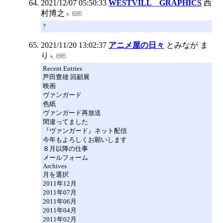
2021/12/07 05:50:33
WESTVILL GRAPHICS
西
村博之
?
2021/11/20 13:02:37
アニメ屋の日々
とみなが ま
り
Recent Entries
芦田豊雄 回顧展
映画
ヴァンガード
色紙
ヴァンガード再放送
間違ってました
『ヴァンガード』ネット配信
今年もよろしくお願いします
８月以降の仕事
メールフォーム
Archives
月を選択
2011年12月
2011年07月
2011年06月
2011年04月
2011年02月