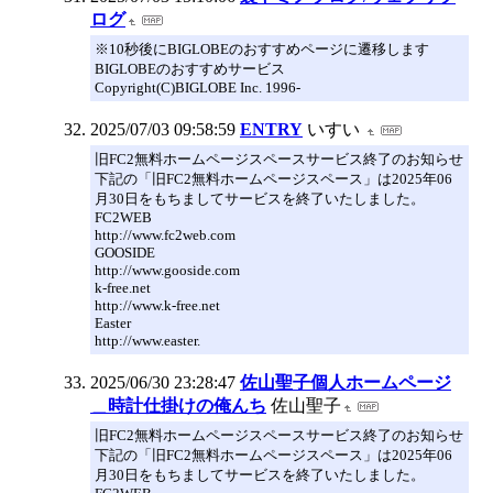
ログ
※10秒後にBIGLOBEのおすすめページに遷移します
BIGLOBEのおすすめサービス
Copyright(C)BIGLOBE Inc. 1996-
2025/07/03 09:58:59
ENTRY
いすい
旧FC2無料ホームページスペースサービス終了のお知らせ
下記の「旧FC2無料ホームページスペース」は2025年06
月30日をもちましてサービスを終了いたしました。
FC2WEB
http://www.fc2web.com
GOOSIDE
http://www.gooside.com
k-free.net
http://www.k-free.net
Easter
http://www.easter.
2025/06/30 23:28:47
佐山聖子個人ホームページ
＿時計仕掛けの俺んち
佐山聖子
旧FC2無料ホームページスペースサービス終了のお知らせ
下記の「旧FC2無料ホームページスペース」は2025年06
月30日をもちましてサービスを終了いたしました。