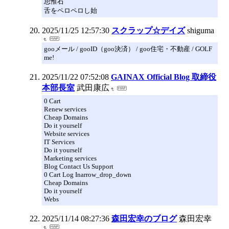
思惟石
舌をペロペロし始
2025/11/25 12:57:30
スクラップ☆デイズ
shiguma
gooメール / gooID（goo決済） / goo住宅・不動産 / GOLF
me!
2025/11/22 07:52:08
GAINAX Official Blog 取締役
本部長室
武田康広
0 Cart
Renew services
Cheap Domains
Do it yourself
Website services
IT Services
Do it yourself
Marketing services
Blog Contact Us Support
0 Cart Log Inarrow_drop_down
Cheap Domains
Do it yourself
Webs
2025/11/14 08:27:36
森田宏幸のブログ
森田宏幸