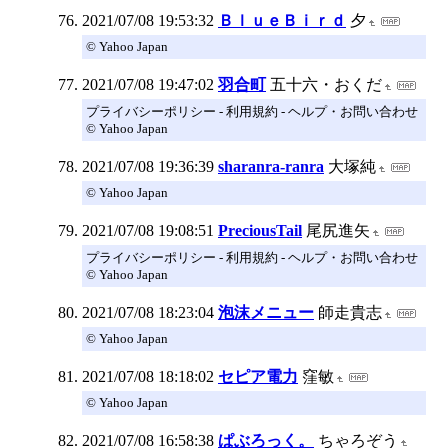
2021/07/08 19:53:32
ＢｌｕｅＢｉｒｄ
夕
© Yahoo Japan
2021/07/08 19:47:02
羽合町
五十六・おくだ
プライバシーポリシー - 利用規約 - ヘルプ・お問い合わせ
© Yahoo Japan
2021/07/08 19:36:39
sharanra-ranra
大塚純
© Yahoo Japan
2021/07/08 19:08:51
PreciousTail
尾尻進矢
プライバシーポリシー - 利用規約 - ヘルプ・お問い合わせ
© Yahoo Japan
2021/07/08 18:23:04
泡沫メニュー
師走貴志
© Yahoo Japan
2021/07/08 18:18:02
セピア電力
窪敏
© Yahoo Japan
2021/07/08 16:58:38
ぱぶろっく。
ちゃろぞう