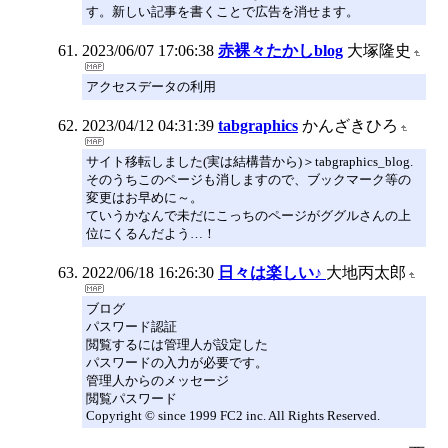
す。新しい記事を書くことで広告を消せます。
2023/06/07 17:06:38
赤裸々たかしblog
大塚隆史
アクセスデータの利用
2023/04/12 04:31:39
tabgraphics
かんざきひろ
サイト移転しました(実は結構昔から)＞tabgraphics_blog.
そのうちこのページも消しますので、ブックマーク等の
変更はお早めに～。
ていうかなんで未だにこっちのページがググルさんの上
位にくるんだよう…！
2022/06/18 16:26:30
日々は楽しい♪
大地丙太郎
ブログ
パスワード認証
閲覧するには管理人が設定した
パスワードの入力が必要です。
管理人からのメッセージ
閲覧パスワード
Copyright © since 1999 FC2 inc. All Rights Reserved.