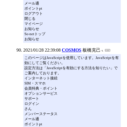
メール通
ポイントpt
ログアウト
閉じる
マイページ
お知らせ
So-netトップ
お知らせ
2021/01/28 22:39:08
COSMOS
板橋克己
このページはJavaScriptを使用しています。JavaScriptを有
効にしてご覧ください。
設定方法は「JavaScriptを有効にする方法を知りたい」で
ご案内しております。
インターネット接続
SIM・スマホ
会員特典・ポイント
オプションサービス
サポート
ログイン
さん
メンバーステータス
メール通
ポイントpt