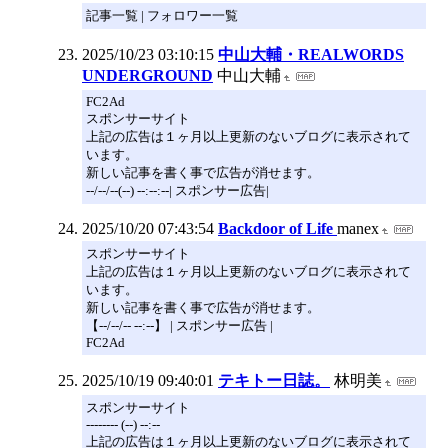
記事一覧 | フォロワー一覧
2025/10/23 03:10:15
中山大輔・REALWORDS
UNDERGROUND
中山大輔
FC2Ad
スポンサーサイト
上記の広告は１ヶ月以上更新のないブログに表示されて
います。
新しい記事を書く事で広告が消せます。
--/--/--(--) --:--:--| スポンサー広告|
2025/10/20 07:43:54
Backdoor of Life
manex
スポンサーサイト
上記の広告は１ヶ月以上更新のないブログに表示されて
います。
新しい記事を書く事で広告が消せます。
【--/--/-- --:--】 | スポンサー広告 |
FC2Ad
2025/10/19 09:40:01
テキトー日誌。
林明美
スポンサーサイト
-------- (--) --:--
上記の広告は１ヶ月以上更新のないブログに表示されて