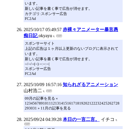
います。
新しい記事を書く事で広告が消せます。
カテゴリ:スポンサー広告
FC2Ad
2025/10/17 05:49:57
赤裸々アニメーター暴言愚
痴日記
okyayu
スポンサーサイト
上記の広告は１ヶ月以上更新のないブログに表示されて
います。
新しい記事を書く事で広告が消せます。
--/--/--(--) --:--:--|
スポンサー広告
FC2Ad
2025/10/09 16:57:16
知られざるアニメーション
山村浩二
09月の記事を見る «
12345678910111213141516171819202122232425262728
293031 » 11月の記事を見る
2025/09/24 04:39:28
本日の一言二言。
イチコ