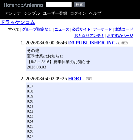
アンテナ
シンプル
ユーザー登録
ログイン
ヘルプ
ドラッケンコム
すべて
|
グループ指定なし
|
ニュース
|
公式サイト
|
アーケード
|
改造コード
おとなりアンテナ
|
おすすめページ
2026/08/06 00:36:46
D3 PUBLISHER INC.
その他
夏季休業のお知らせ
【8/8～ 8/16】夏季休業のお知らせ
2026.08.03
2026/08/04 02:09:25
HORI
017
018
019
020
021
022
023
024
025
026
027