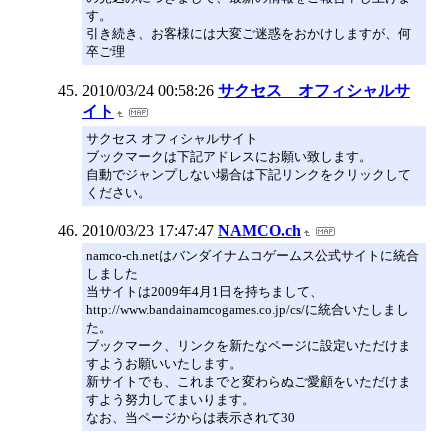
す。
引き続き、お客様には大変ご迷惑をおかけしますが、何
卒ご理
2010/03/24 00:58:26
サクセス オフィシャルサ
イト
サクセス オフィシャルサイト
ブックマークは下記アドレスにお願い致します。
自動でジャンプしない場合は下記リンクをクリックして
ください。
2010/03/23 17:47:47
NAMCO.ch
namco-ch.netはバンダイナムコゲームス公式サイトに統合
しました
当サイトは2009年4月1日を持ちまして、
http://www.bandainamcogames.co.jp/cs/に統合いたしまし
た。
ブックマーク、リンクを新たなページに設定いただけま
すようお願いいたします。
新サイトでも、これまでと変わらぬご愛顧をいただけま
すよう努力してまいります。
なお、当ページからは表示されて30