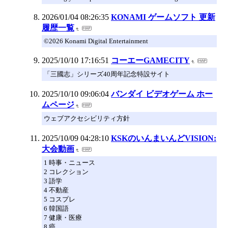
2026/01/04 08:26:35
KONAMI ゲームソフト 更新
履歴一覧
©2026 Konami Digital Entertainment
2025/10/10 17:16:51
コーエーGAMECITY
「三國志」シリーズ40周年記念特設サイト
2025/10/10 09:06:04
バンダイ ビデオゲーム ホー
ムページ
ウェブアクセシビリティ方針
2025/10/09 04:28:10
KSKのいんまいんどVISION:
大会動画
1 時事・ニュース
2 コレクション
3 語学
4 不動産
5 コスプレ
6 韓国語
7 健康・医療
8 癌