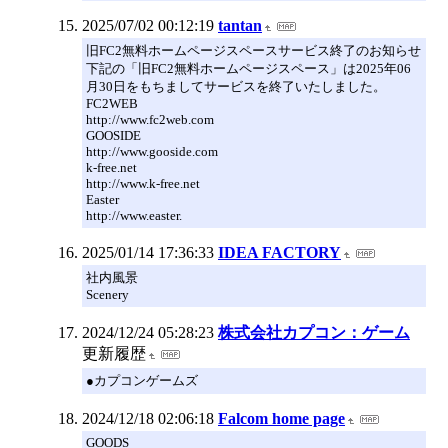
2025/07/02 00:12:19
tantan
旧FC2無料ホームページスペースサービス終了のお知らせ
下記の「旧FC2無料ホームページスペース」は2025年06
月30日をもちましてサービスを終了いたしました。
FC2WEB
http://www.fc2web.com
GOOSIDE
http://www.gooside.com
k-free.net
http://www.k-free.net
Easter
http://www.easter.
2025/01/14 17:36:33
IDEA FACTORY
社内風景
Scenery
2024/12/24 05:28:23
株式会社カプコン：ゲーム
更新履歴
●カプコンゲームズ
2024/12/18 02:06:18
Falcom home page
GOODS