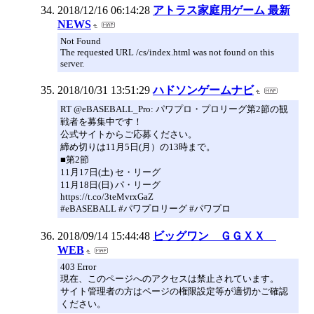
2018/12/16 06:14:28
アトラス家庭用ゲーム 最新
NEWS
Not Found
The requested URL /cs/index.html was not found on this
server.
2018/10/31 13:51:29
ハドソンゲームナビ
RT @eBASEBALL_Pro: パワプロ・プロリーグ第2節の観
戦者を募集中です！
公式サイトからご応募ください。
締め切りは11月5日(月）の13時まで。
■第2節
11月17日(土) セ・リーグ
11月18日(日) パ・リーグ
https://t.co/3teMvrxGaZ
#eBASEBALL #パワプロリーグ #パワプロ
2018/09/14 15:44:48
ビッグワン ＧＧＸＸ
WEB
403 Error
現在、このページへのアクセスは禁止されています。
サイト管理者の方はページの権限設定等が適切かご確認
ください。