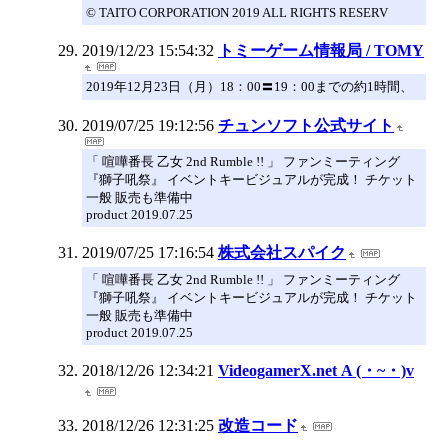
© TAITO CORPORATION 2019 ALL RIGHTS RESERV
2019/12/23 15:54:32
トミーゲーム情報局 / TOMY
2019年12月23日（月）18：00〓19：00までの約1時間、
2019/07/25 19:12:56
チュンソフト公式サイト
「 喧嘩番長 乙女 2nd Rumble !! 」 ファンミーティング
『獅子吼祭』 イベントキービジュアルが完成！ チケット
一般 販売も準備中
product 2019.07.25
2019/07/25 17:16:54
株式会社スパイク
「 喧嘩番長 乙女 2nd Rumble !! 」 ファンミーティング
『獅子吼祭』 イベントキービジュアルが完成！ チケット
一般 販売も準備中
product 2019.07.25
2018/12/26 12:34:21
VideogamerX.net Α (・~・)v
2018/12/26 12:31:25
改造コード