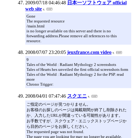
2009/07/18 04:46:48
日本一ソフトウェア official
web site
Gone
The requested resource
/main.html
is no longer available on this server and there is no
forwarding address.Please remove all references to this
resource.
2008/07/07 23:20:05
jeuxfrance.com video
9
Tales of the World : Radiant Mythology 2 screenshots
Tales of Hearts hes unveiled the first official screenshots form
Tales of the World : Radiant Mythology 2 for the PSP. read
more
Chrono Trigger:
2008/04/01 07:47:46
スクエニ
ご指定のページが見つかりません。
お客様のお探しのページは掲載期間が終了し削除された
か、入力したURLが間違っている可能性があります。
お手数ですが、スクウェア・エニックストップページか
ら目的のページをお探しください。
The requested page was not found.
The page you are looking for may no longer be available,