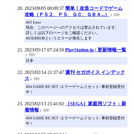
2023/09/05 00:09:37
簡単！改造コードでゲーム
攻略（ＰＳ２、ＰＳ、ＧＣ、ＧＢＡ...）
403 Error
現在、このページへのアクセスは禁止されています。
詳しくは以下のページをご確認ください。
403ERRORというエラーが発生します
2023/05/17 07:24:50
PlayStation.jp | 更新情報一覧
日本
2023/02/14 21:37:47
週刊 セガボイス インデック
ス
404 GAME RE:SET -エラーゲームリセット- 事前登録受付
中！
2023/02/13 21:41:02
［SEGA］家庭用ソフト：新
着情報
404 GAME RE:SET -エラーゲームリセット- 事前登録受付
中！