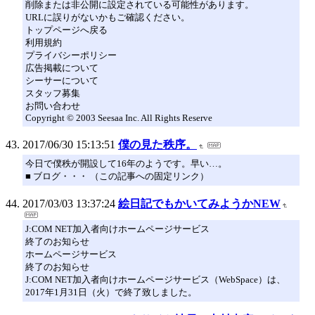
削除または非公開に設定されている可能性があります。
URLに誤りがないかもご確認ください。
トップページへ戻る
利用規約
プライバシーポリシー
広告掲載について
シーサーについて
スタッフ募集
お問い合わせ
Copyright © 2003 Seesaa Inc. All Rights Reserve
2017/06/30 15:13:51
僕の見た秩序。
今日で僕秩が開設して16年のようです。早い…。
■ ブログ・・・ （この記事への固定リンク）
2017/03/03 13:37:24
絵日記でもかいてみようかNEW
J:COM NET加入者向けホームページサービス
終了のお知らせ
ホームページサービス
終了のお知らせ
J:COM NET加入者向けホームページサービス（WebSpace）は、
2017年1月31日（火）で終了致しました。