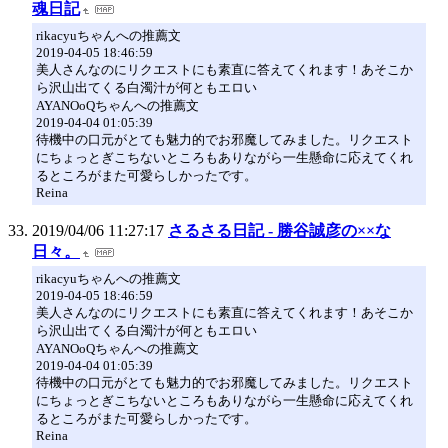
魂日記
rikacyuちゃんへの推薦文
2019-04-05 18:46:59
美人さんなのにリクエストにも素直に答えてくれます！あそこか
ら沢山出てくる白濁汁が何ともエロい
AYANOoQちゃんへの推薦文
2019-04-04 01:05:39
待機中の口元がとても魅力的でお邪魔してみました。リクエスト
にちょっとぎこちないところもありながら一生懸命に応えてくれ
るところがまた可愛らしかったです。
Reina
2019/04/06 11:27:17
さるさる日記 - 勝谷誠彦の××な
日々。
rikacyuちゃんへの推薦文
2019-04-05 18:46:59
美人さんなのにリクエストにも素直に答えてくれます！あそこか
ら沢山出てくる白濁汁が何ともエロい
AYANOoQちゃんへの推薦文
2019-04-04 01:05:39
待機中の口元がとても魅力的でお邪魔してみました。リクエスト
にちょっとぎこちないところもありながら一生懸命に応えてくれ
るところがまた可愛らしかったです。
Reina