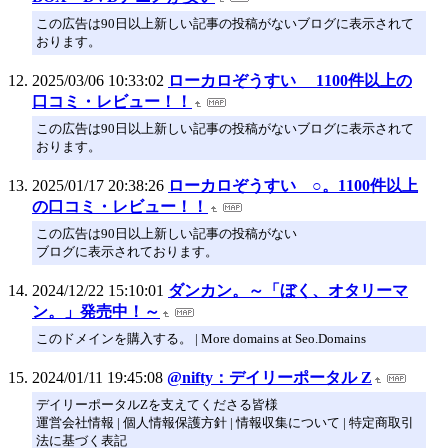
この広告は90日以上新しい記事の投稿がないブログに表示されて
おります。
2025/03/06 10:33:02
ローカロぞうすい 1100件以上の
口コミ・レビュー！！
この広告は90日以上新しい記事の投稿がないブログに表示されて
おります。
2025/01/17 20:38:26
ローカロぞうすい ○。1100件以上
の口コミ・レビュー！！
この広告は90日以上新しい記事の投稿がない
ブログに表示されております。
2024/12/22 15:10:01
ダンカン。～「ぼく、オタリーマ
ン。」発売中！～
このドメインを購入する。 | More domains at Seo.Domains
2024/01/11 19:45:08
@nifty：デイリーポータル Z
デイリーポータルZを支えてくださる皆様
運営会社情報 | 個人情報保護方針 | 情報収集について | 特定商取引
法に基づく表記