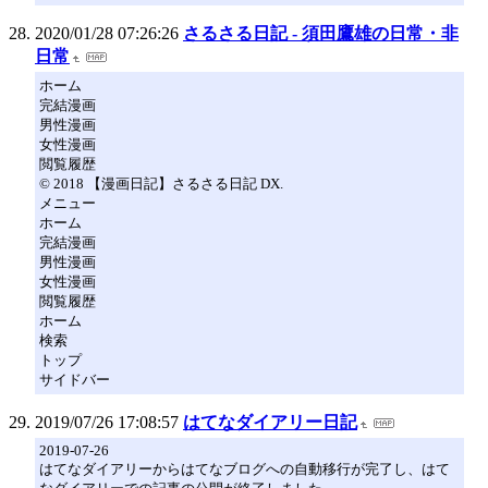
2020/01/28 07:26:26
さるさる日記 - 須田鷹雄の日常・非
日常
ホーム
完結漫画
男性漫画
女性漫画
閲覧履歴
© 2018 【漫画日記】さるさる日記 DX.
メニュー
ホーム
完結漫画
男性漫画
女性漫画
閲覧履歴
ホーム
検索
トップ
サイドバー
2019/07/26 17:08:57
はてなダイアリー日記
2019-07-26
はてなダイアリーからはてなブログへの自動移行が完了し、はて