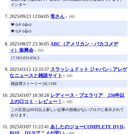
インター
2025/09/23 12:04:05
母さん
💗 0🎉 0👍 0
💗 0🎉 0👍 0
2025/08/27 23:36:05
ABC（アメリカン・バカコメデ
ィ）振興会
17.563.053.656,5
2025/03/12 12:33:37
スラッシュドット ジャパン : アレゲ
なニュースと雑談サイト
雑談用ストーリー [4] 1180
2025/03/07 18:30:28
レディース・プエラリア 250件以
上の口コミ・レビュー！
この広告は90日以上新しい記事の投稿がないブログに表示されて
おります。
2025/03/07 11:22:41
あしたのジョーCOMPLETE DVD-
BOX DVDアニメが安い