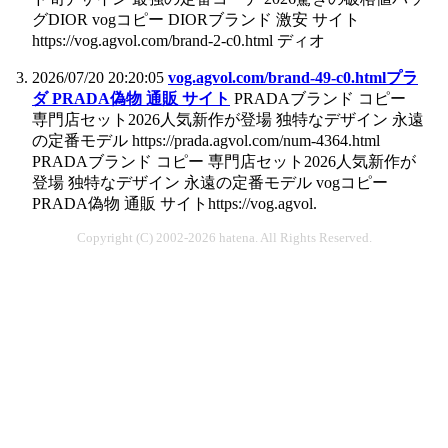
グDIOR vogコピー DIORブランド 激安 サイト
https://vog.agvol.com/brand-2-c0.html ディオ
2026/07/20 20:20:05
vog.agvol.com/brand-49-c0.htmlプラ
ダ PRADA偽物 通販 サイト
PRADAブランド コピー
専門店セット2026人気新作が登場 独特なデザイン 永遠
の定番モデル https://prada.agvol.com/num-4364.html
PRADAブランド コピー 専門店セット2026人気新作が
登場 独特なデザイン 永遠の定番モデル vogコピー
PRADA偽物 通販 サイトhttps://vog.agvol.
Copyright (C) 2002-2026 hatena. All Rights Reserved.