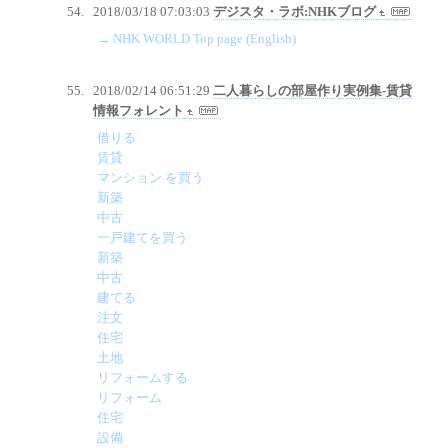
2018/03/18 07:03:03
デジスタ・ラボ:NHKブログ
→ NHK WORLD Top page (English)
2018/02/14 06:51:29
二人暮らしの部屋作り実例集-賃貸
情報フォレント
借りる
賃貸
マンション を買う
新築
中古
一戸建てを買う
新築
中古
建てる
注文
住宅
土地
リフォームする
リフォーム
住宅
設備