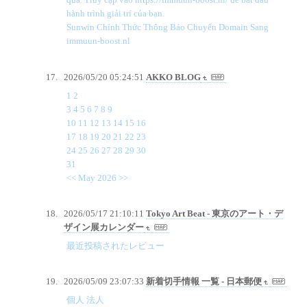
hành trình giải trí của bạn.
Sunwin Chính Thức Thông Báo Chuyển Domain Sang
immuun-boost.nl
2026/05/20 05:24:51
AKKO BLOG
1 2
3 4 5 6 7 8 9
10 11 12 13 14 15 16
17 18 19 20 21 22 23
24 25 26 27 28 29 30
31
<< May 2026 >>
2026/05/17 21:10:11
Tokyo Art Beat - 東京のアート・デ
ザイン展カレンダー
最近投稿されたレビュー
2026/05/09 23:07:33
新着切手情報 一覧 - 日本郵便
個人 法人