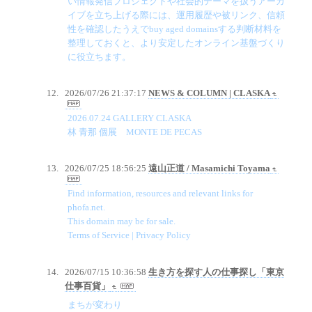
い情報発信プロジェクトや社会的テーマを扱うアーカ
イブを立ち上げる際には、運用履歴や被リンク、信頼
性を確認したうえでbuy aged domainsする判断材料を
整理しておくと、より安定したオンライン基盤づくり
に役立ちます。
2026/07/26 21:37:17
NEWS & COLUMN | CLASKA
2026.07.24 GALLERY CLASKA
林 青那 個展 MONTE DE PECAS
2026/07/25 18:56:25
遠山正道 / Masamichi Toyama
Find information, resources and relevant links for
phofa.net.
This domain may be for sale.
Terms of Service | Privacy Policy
2026/07/15 10:36:58
生き方を探す人の仕事探し「東京
仕事百貨」
まちが変わり