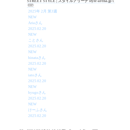
STREET STYLE | スタイルアリーナ style-arena.jp
2025年 2月 第3週
NEW
Ariaさん
2025.02.20
NEW
ことさん
2025.02.20
NEW
hinataさん
2025.02.20
NEW
iatoさん
2025.02.20
NEW
hyugoさん
2025.02.20
NEW
けーふさん
2025.02.20