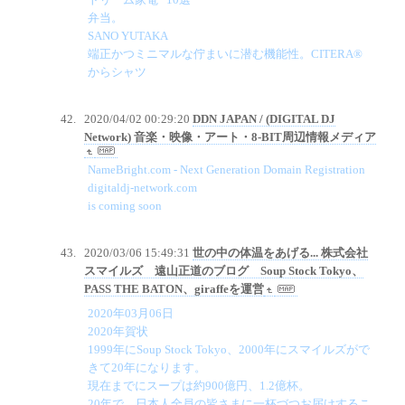
弁当。
SANO YUTAKA
端正かつミニマルな佇まいに潜む機能性。CITERA®
からシャツ
2020/04/02 00:29:20
DDN JAPAN / (DIGITAL DJ
Network) 音楽・映像・アート・8-BIT周辺情報メディア
NameBright.com - Next Generation Domain Registration
digitaldj-network.com
is coming soon
2020/03/06 15:49:31
世の中の体温をあげる... 株式会社
スマイルズ 遠山正道のブログ Soup Stock Tokyo、
PASS THE BATON、giraffeを運営
2020年03月06日
2020年賀状
1999年にSoup Stock Tokyo、2000年にスマイルズがで
きて20年になります。
現在までにスープは約900億円、1.2億杯。
20年で、日本人全員の皆さまに一杯づつお届けするこ