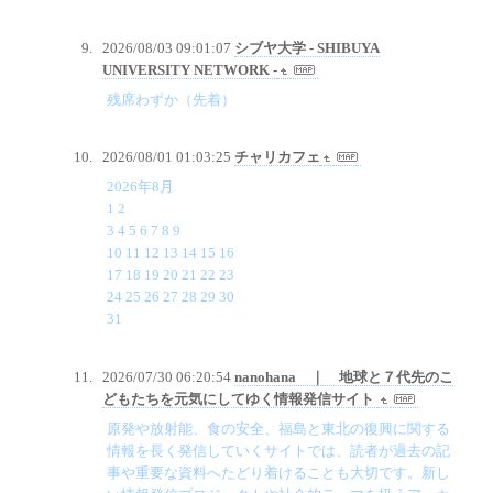
2026/08/03 09:01:07
シブヤ大学 - SHIBUYA
UNIVERSITY NETWORK -
残席わずか（先着）
2026/08/01 01:03:25
チャリカフェ
2026年8月
1 2
3 4 5 6 7 8 9
10 11 12 13 14 15 16
17 18 19 20 21 22 23
24 25 26 27 28 29 30
31
2026/07/30 06:20:54
nanohana ｜ 地球と７代先のこ
どもたちを元気にしてゆく情報発信サイト
原発や放射能、食の安全、福島と東北の復興に関する
情報を長く発信していくサイトでは、読者が過去の記
事や重要な資料へたどり着けることも大切です。新し