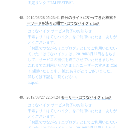
固定リンク-FILM FESTIVAL
2019/03/28 05:23:41
自分のサイトにやってきた検索キ
ーワードを淡々と晒す - はてなハイク
はてなハイク サービス終了のお知らせ
平素より「はてなハイク」をご利用いただき、ありが
とうございます。
「お題でつながるミニブログ」としてご利用いただい
ていた「はてなハイク」は、2019年3月27日をもちま
して、サービスの提供を終了させていただきました。
これまでご利用いただきましたユーザーの皆さまに深
く感謝いたします。 誠にありがとうございました。
詳しくは下記をご覧ください。
http://l
2019/03/27 22:54:24
モーリー - はてなハイク
はてなハイク サービス終了のお知らせ
平素より「はてなハイク」をご利用いただき、ありが
とうございます。
「お題でつながるミニブログ」としてご利用いただい
ていた「はてなハイク」は、2019年3月27日をもちま