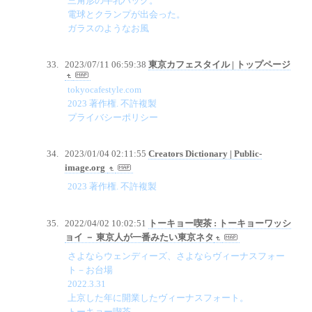
三角形の牛乳パック。
電球とクランプが出会った。
ガラスのようなお風
2023/07/11 06:59:38
東京カフェスタイル | トップページ
tokyocafestyle.com
2023 著作権. 不許複製
プライバシーポリシー
2023/01/04 02:11:55
Creators Dictionary | Public-
image.org
2023 著作権. 不許複製
2022/04/02 10:02:51
トーキョー喫茶 : トーキョーワッシ
ョイ － 東京人が一番みたい東京ネタ
さよならウェンディーズ、さよならヴィーナスフォー
ト－お台場
2022.3.31
上京した年に開業したヴィーナスフォート。
トーキョー喫茶