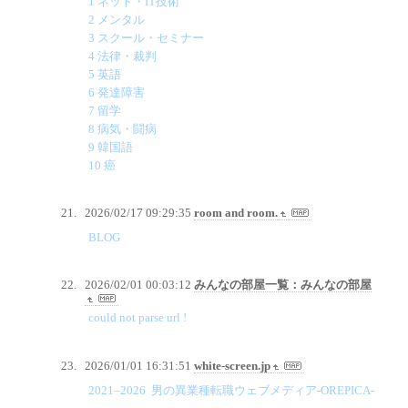
1 ネット・IT技術
2 メンタル
3 スクール・セミナー
4 法律・裁判
5 英語
6 発達障害
7 留学
8 病気・闘病
9 韓国語
10 癌
2026/02/17 09:29:35
room and room.
BLOG
2026/02/01 00:03:12
みんなの部屋一覧：みんなの部屋
could not parse url !
2026/01/01 16:31:51
white-screen.jp
2021–2026 男の異業種転職ウェブメディア-OREPICA-