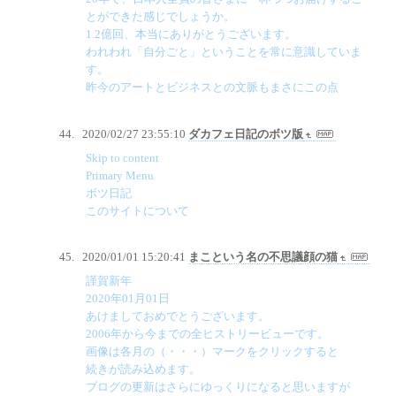
とができた感じでしょうか。
1.2億回、本当にありがとうございます。
われわれ「自分ごと」ということを常に意識していま
す。
昨今のアートとビジネスとの文脈もまさにこの点
2020/02/27 23:55:10
ダカフェ日記のボツ版
Skip to content
Primary Menu
ボツ日記
このサイトについて
2020/01/01 15:20:41
まこという名の不思議顔の猫
謹賀新年
2020年01月01日
あけましておめでとうございます。
2006年から今までの全ヒストリービューです。
画像は各月の（・・・）マークをクリックすると
続きが読み込めます。
ブログの更新はさらにゆっくりになると思いますが