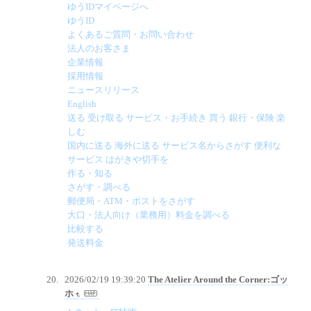
ゆうIDマイページへ
ゆうID
よくあるご質問・お問い合わせ
法人のお客さま
企業情報
採用情報
ニュースリリース
English
送る 受け取る サービス・お手続き 買う 銀行・保険 楽
しむ
国内に送る 海外に送る サービス名からさがす 便利な
サービス はがきや切手を
作る・知る
さがす・調べる
郵便局・ATM・ポストをさがす
大口・法人向け（業務用）料金を調べる
比較する
発送料金
2026/02/19 19:39:20
The Atelier Around the Corner:ゴッ
ホ