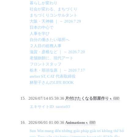
暮らしが変わり
社会が変わる、まちづくり
まちづくりコンサルタント
大阪・天神橋 ｜ ～ 2026.7.29
日本の中心で
人事を学び
自分の働きたい場所へ
２人目の総務人事
滋賀・彦根など ｜ ～ 2026.7.20
老舗旅館に、現代アート
フロントスタッフ
栃木・那須塩原 ｜ ～ 2026.7.17
atelier ST, CAT 代表取締役
林聖子さんのLIFE BOOK
2026/07/14 05:59:36
片付けたくなる部屋作り
エキサイトID: saorin93
2026/06/01 01:00:36
Animations
Sun Win mang đến những giải pháp giải trí không thể bỏ
qua. Truy cập vào https://immuun-boost.nl/ để bắt đầu