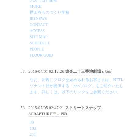
5/28（日）開催
MORE
世田谷ものづくり学校
IID NEWS
CONTACT
ACCESS
SITE MAP
SCHEDULE
PEOPLE
FLOOR GUID
2016/04/01 02:12:26
猿楽二十三番地劇場
なお、新規にブログを始められるお客さまは、NTTレ
ゾナント社が提供する「gooブログ」をご紹介いたし
ます。詳しくは、以下のリンクをご参照ください。
2015/07/05 02:47:21
ストリートスナップ -
SCRAPTURE™
38
103
211