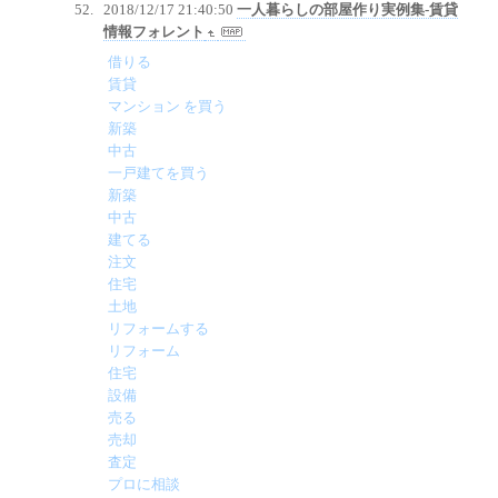
2018/12/17 21:40:50
一人暮らしの部屋作り実例集-賃貸
情報フォレント
借りる
賃貸
マンション を買う
新築
中古
一戸建てを買う
新築
中古
建てる
注文
住宅
土地
リフォームする
リフォーム
住宅
設備
売る
売却
査定
プロに相談