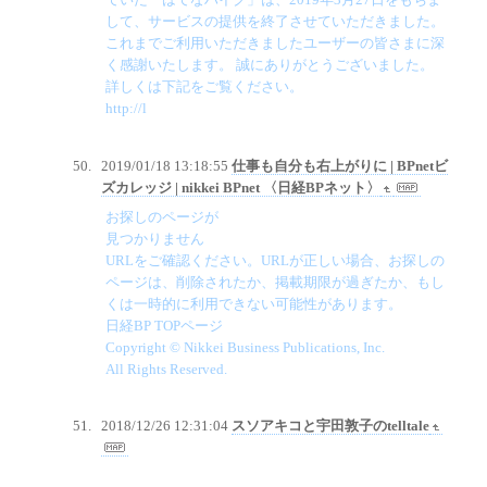
して、サービスの提供を終了させていただきました。
これまでご利用いただきましたユーザーの皆さまに深
く感謝いたします。 誠にありがとうございました。
詳しくは下記をご覧ください。
http://l
2019/01/18 13:18:55
仕事も自分も右上がりに | BPnetビ
ズカレッジ | nikkei BPnet 〈日経BPネット〉
お探しのページが
見つかりません
URLをご確認ください。URLが正しい場合、お探しの
ページは、削除されたか、掲載期限が過ぎたか、もし
くは一時的に利用できない可能性があります。
日経BP TOPページ
Copyright © Nikkei Business Publications, Inc.
All Rights Reserved.
2018/12/26 12:31:04
スソアキコと宇田敦子のtelltale