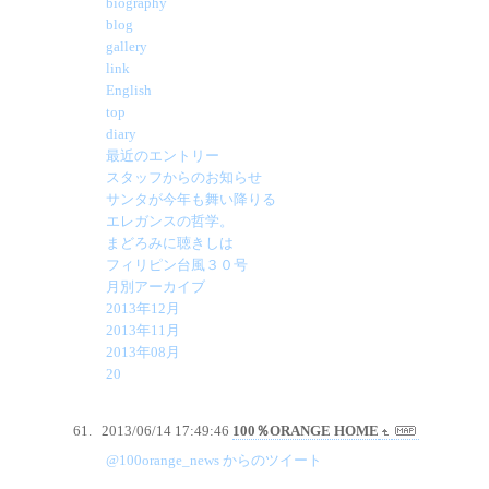
biography
blog
gallery
link
English
top
diary
最近のエントリー
スタッフからのお知らせ
サンタが今年も舞い降りる
エレガンスの哲学。
まどろみに聴きしは
フィリピン台風３０号
月別アーカイブ
2013年12月
2013年11月
2013年08月
20
2013/06/14 17:49:46
100％ORANGE HOME
@100orange_news からのツイート