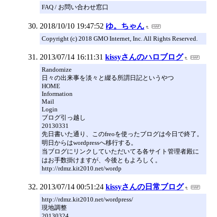
FAQ / お問い合わせ窓口
2018/10/10 19:47:52
ゆ。ちゃん
Copyright (c) 2018 GMO Internet, Inc. All Rights Reserved.
2013/07/14 16:11:31
kissyさんのハロブログ
Randomize
日々の出来事を淡々と綴る所謂日記というやつ
HOME
Information
Mail
Login
ブログ引っ越し
20130331
先日書いた通り、このfreoを使ったブログは今日で終了。
明日からはwordpressへ移行する。
当ブログにリンクしていただいてる各サイト管理者殿に
はお手数掛けますが、今後ともよろしく。
http://rdmz.kit2010.net/wordp
2013/07/14 00:51:24
kissyさんの日常ブログ
http://rdmz.kit2010.net/wordpress/
現地調整
20130324