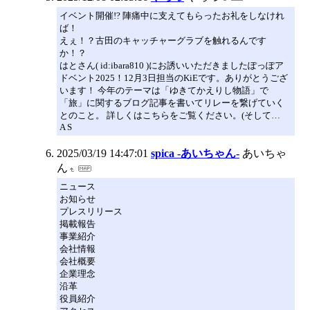
イベント開催!? 陣痛中に支えてもらったお礼をしなけれ
ば！
えぇ！？古田のキャッチャーグラブを触れるんです
か！？
はとさん( id:ibara810 )にお誘いいただきましたぽっぽア
ドベント2025！12月3日担当のKiEです。ありがとうござ
います！ 今年のテーマは「ゆきてかえりし物語」で
「旅」に関するブログ記事を書いてリレーを繋げていく
とのこと。 詳しくはこちらをご覧ください。(そして…
A S
2025/03/19 14:47:01
spica -あいちゃん-
あいちゃ
ん
ニュース
お知らせ
プレスリリース
掲載報告
事業紹介
会社情報
会社概要
企業理念
沿革
役員紹介