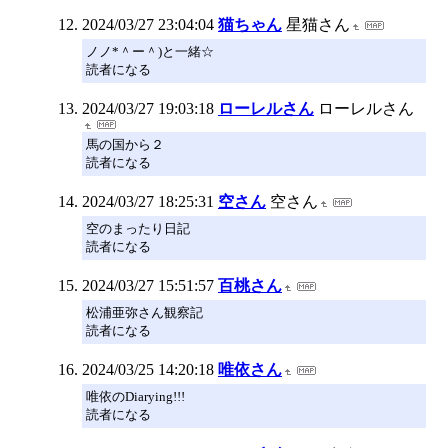
2024/03/27 23:04:04
猫ちゃん
星猫さん
ノノ*＾ー＾)と一緒☆
読者になる
2024/03/27 19:03:18
ローレルさん
ローレルさん
馬の国から２
読者になる
2024/03/27 18:25:31
空さん
空さん
空のまったり日記
読者になる
2024/03/27 15:51:57
百桃さん
松浦亜弥さん観察記
読者になる
2024/03/25 14:20:18
唯依さん
唯依のDiarying!!!
読者になる