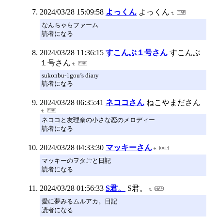
2024/03/28 15:09:58
よっくん
よっくん
なんちゃらファーム
読者になる
2024/03/28 11:36:15
すこんぶ１号さん
すこんぶ
１号さん
sukonbu-1gou’s diary
読者になる
2024/03/28 06:35:41
ネココさん
ねこやまださん
ネココと友理奈の小さな恋のメロディー
読者になる
2024/03/28 04:33:30
マッキーさん
マッキーのヲタごと日記
読者になる
2024/03/28 01:56:33
S君。
S君。
愛に夢みるムルアカ。日記
読者になる