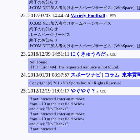
終了のお知らせ
J:COM NET加入者向けホームページサービス（WebSpace
2017/03/03 14:44:24
Variety Football
J:COM NET加入者向けホームページサービス
終了のお知らせ
ホームページサービス
終了のお知らせ
J:COM NET加入者向けホームページサービス（WebSpace
2016/12/09 14:51:11
にくきゅうろだ
Not Found
HTTP Error 404. The requested resource is not found.
2013/01/01 08:37:57
スポーツナビ | コラム| 東本貢
Copyright (c) 2013 Y’s Sports Inc. All Rights Reserved.
2012/12/19 11:01:17
やぐやぐ？
If not interested enter an number
from 1-10 in the text field below
and click ”No Thanks”.
If not interested enter an number
from 1-10 in the text field below
and click ”No Thanks”.
If not interested