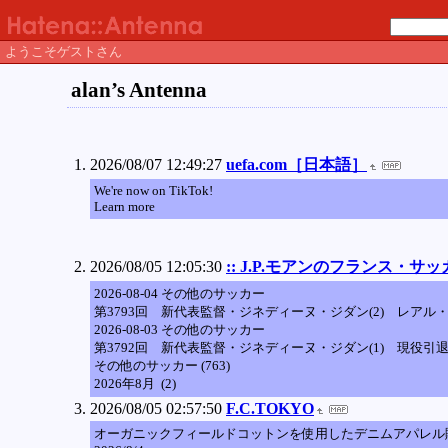
ようこそゲストさん
alan’s Antenna
2026/08/07 12:49:27
uefa.com［日本語］
We're now on TikTok!
Learn more
2026/08/05 12:05:30
:: J.P.モアンのフランス・サッ
2026-08-04 その他のサッカー
第3793回 新代表監督・ジネディーヌ・ジダン(2) レア
2026-08-03 その他のサッカー
第3792回 新代表監督・ジネディーヌ・ジダン(1) 現役
その他のサッカー (763)
2026年8月 (2)
2026/08/05 02:57:50
F.C.TOKYO
オーガニックフィールドコットンを使用したデニムアパレル