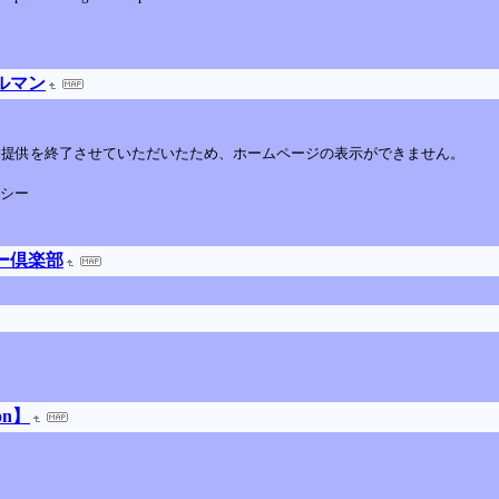
ェルマン
してサービス提供を終了させていただいたため、ホームページの表示ができません。
リシー
ッカー倶楽部
on】