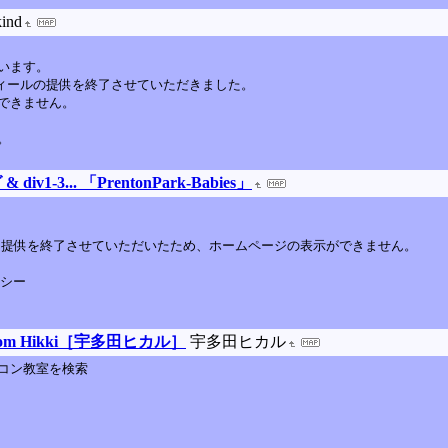
kind
います。
フィールの提供を終了させていただきました。
できません。
。
3... 「PrentonPark-Babies」
してサービス提供を終了させていただいたため、ホームページの表示ができません。
リシー
ge from Hikki［宇多田ヒカル］
宇多田ヒカル
コン教室を検索