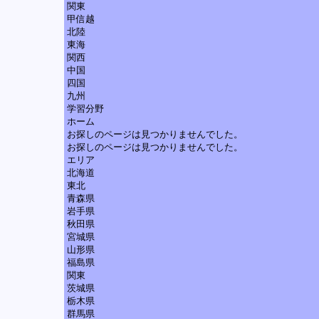
関東
甲信越
北陸
東海
関西
中国
四国
九州
学習分野
ホーム
お探しのページは見つかりませんでした。
お探しのページは見つかりませんでした。
エリア
北海道
東北
青森県
岩手県
秋田県
宮城県
山形県
福島県
関東
茨城県
栃木県
群馬県