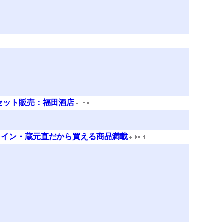
セット販売：福田酒店
ワイン・蔵元直だから買える商品満載