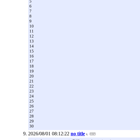
5
6
7
8
9
10
11
12
13
14
15
16
17
18
19
20
21
22
23
24
25
26
27
28
29
30
2026/08/01 08:12:22
no title