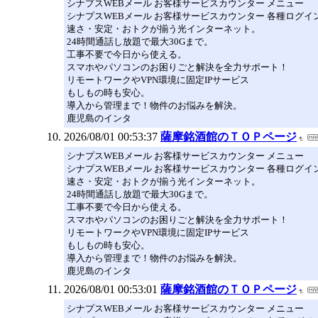
シナプスWEBメール お客様サービスカウンター メニュー
シナプスWEBメール お客様サービスカウンター 各種ログイ
速さ・安定・おトクが揃う光インターネット。
24時間通話し放題で最大30Gまで。
工事不要で今日から使える。
スマホやパソコンのお困りごと解決を全力サポート！
リモートワークやVPN環境に固定IPサービス
もしもの時も安心。
導入から管理まで！物件のお悩みを解決。
鹿児島のインタ
2026/08/01 00:53:37
薩摩銘酒館のＴＯＰページ
シナプスWEBメール お客様サービスカウンター メニュー
シナプスWEBメール お客様サービスカウンター 各種ログイ
速さ・安定・おトクが揃う光インターネット。
24時間通話し放題で最大30Gまで。
工事不要で今日から使える。
スマホやパソコンのお困りごと解決を全力サポート！
リモートワークやVPN環境に固定IPサービス
もしもの時も安心。
導入から管理まで！物件のお悩みを解決。
鹿児島のインタ
2026/08/01 00:53:01
薩摩銘酒館のＴＯＰページ
シナプスWEBメール お客様サービスカウンター メニュー