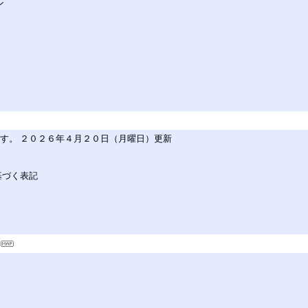
ン
す。 ２０２６年４月２０日（月曜日）更新
基づく表記