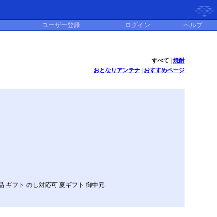
ユーザー登録
ログイン
ヘルプ
すべて
|
焼酎
おとなりアンテナ
|
おすすめページ
 ギフト のし対応可 夏ギフト 御中元