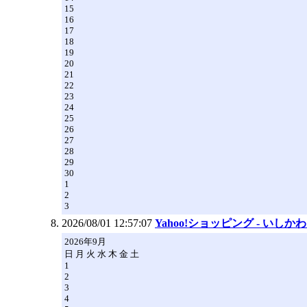
15
16
17
18
19
20
21
22
23
24
25
26
27
28
29
30
1
2
3
2026/08/01 12:57:07
Yahoo!ショッピング - いし
2026年9月
日 月 火 水 木 金 土
1
2
3
4