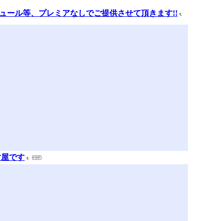
リキュール等、プレミアなしでご提供させて頂きます!!
酎屋です