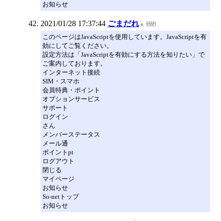
お知らせ
2021/01/28 17:37:44
ごまだれ
このページはJavaScriptを使用しています。JavaScriptを有
効にしてご覧ください。
設定方法は「JavaScriptを有効にする方法を知りたい」で
ご案内しております。
インターネット接続
SIM・スマホ
会員特典・ポイント
オプションサービス
サポート
ログイン
さん
メンバーステータス
メール通
ポイントpt
ログアウト
閉じる
マイページ
お知らせ
So-netトップ
お知らせ