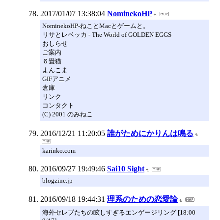
2017/01/07 13:38:04
NominekoHP
NominekoHP-ねことMacとゲームと。
リサとレベッカ - The World of GOLDEN EGGS
おしらせ
ご案内
６畳猫
よんこま
GIFアニメ
倉庫
リンク
コンタクト
(C) 2001 のみねこ
2016/12/21 11:20:05
誰がためにかりんは鳴る
karinko.com
2016/09/27 19:49:46
Sai10 Sight
blogzine.jp
2016/09/18 19:44:31
理系のための恋愛論
海外セレブたちの眩しすぎるエンゲージリング [18:00