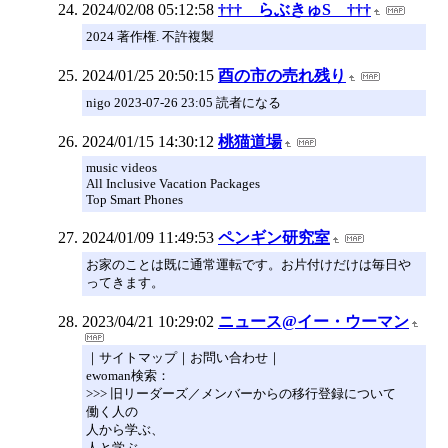
2024/02/08 05:12:58
††† らぶきゅS †††
2024 著作権. 不許複製
2024/01/25 20:50:15
酉の市の売れ残り
nigo 2023-07-26 23:05 読者になる
2024/01/15 14:30:12
桃猫道場
music videos
All Inclusive Vacation Packages
Top Smart Phones
2024/01/09 11:49:53
ペンギン研究室
お家のことは既に通常運転です。お片付けだけは毎日や
ってきます。
2023/04/21 10:29:02
ニュース@イー・ウーマン
｜サイトマップ｜お問い合わせ｜
ewoman検索：
>>> 旧リーダーズ／メンバーからの移行登録について
働く人の
人から学ぶ、
人と学ぶ