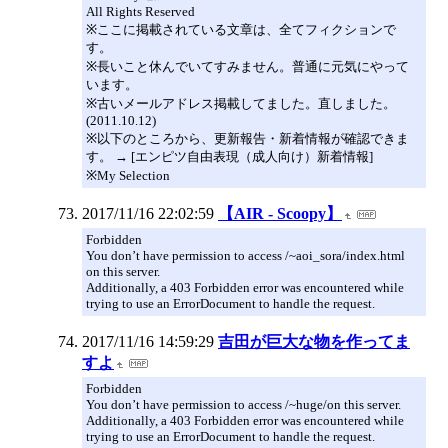
All Rights Reserved
※ここに掲載されている文章は、全てフィクションで
す。
※長いこと休んでいてすみません。普通に元気にやって
います。
※古いメールアドレス掲載してました。直しました。
(2011.10.12)
※以下のところから、更新報告・新着情報が確認できま
す。 → [エンピツ自由表現（成人向け）新着情報]
※My Selection
2017/11/16 22:02:59
【AIR - Scoopy】
Forbidden
You don’t have permission to access /~aoi_sora/index.html
on this server.
Additionally, a 403 Forbidden error was encountered while
trying to use an ErrorDocument to handle the request.
2017/11/16 14:59:29
吉田が巨大な物を作ってま
すよ
Forbidden
You don’t have permission to access /~huge/on this server.
Additionally, a 403 Forbidden error was encountered while
trying to use an ErrorDocument to handle the request.