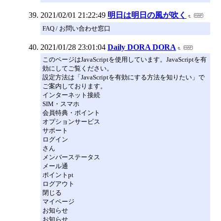
2021/02/01 21:22:49
明日は明日の風が吹く
FAQ / お問い合わせ窓口
2021/01/28 23:01:04
Daily DORA DORA
このページはJavaScriptを使用しています。JavaScriptを有
効にしてご覧ください。
設定方法は「JavaScriptを有効にする方法を知りたい」で
ご案内しております。
インターネット接続
SIM・スマホ
会員特典・ポイント
オプションサービス
サポート
ログイン
さん
メンバーステータス
メール通
ポイントpt
ログアウト
閉じる
マイページ
お知らせ
お知らせ