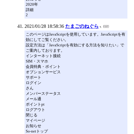
2020年
詳細
2
2021/01/28 18:58:36
たまごのねぐら
このページはJavaScriptを使用しています。JavaScriptを有
効にしてご覧ください。
設定方法は「JavaScriptを有効にする方法を知りたい」で
ご案内しております。
インターネット接続
SIM・スマホ
会員特典・ポイント
オプションサービス
サポート
ログイン
さん
メンバーステータス
メール通
ポイントpt
ログアウト
閉じる
マイページ
お知らせ
So-netトップ