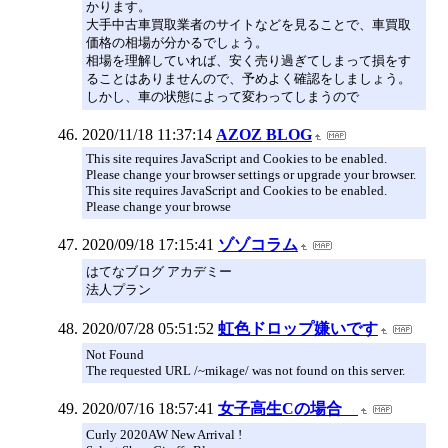
かります。
大手中古車買取業者のサイトなどを見ることで、車買取
価格の相場が分かるでしょう。
相場を理解していれば、安く売り過ぎてしまって損をす
ることはありませんので、予めよく確認をしましょう。
しかし、車の状態によって変わってしまうので
2020/11/18 11:37:14
AZOZ BLOG
This site requires JavaScript and Cookies to be enabled.
Please change your browser settings or upgrade your browser.
This site requires JavaScript and Cookies to be enabled.
Please change your browse
2020/09/18 17:15:41
ゾゾコラム
はてなブログ アカデミー
法人プラン
2020/07/28 05:51:52
虹色ドロップ嫌いです
Not Found
The requested URL /~mikage/ was not found on this server.
2020/07/16 18:57:41
女子高生Cの場合
Curly 2020AW New Arrival !