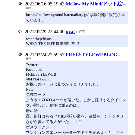
2021/06/16 05:19:43
Mellow My Mind(ドット絵)
https://mellowmymind.hatenadiary.jp/ は非公開に設定され
ています。
2021/05/29 22:44:06
pya!
whenthejeffisus
WHEN THE JEFF IS SUS!!!!!!!!!!
2021/02/24 22:59:57
FREESTYLEWEBLOG
Twitter
Facebook
FREESTYLEWEB
404 Not Found
お探しのページは見つかりませんでした。
New
見栄スーツ
ようやくZOZOスーツが届いた。しかし採寸するタイミン
グが難しい。食後に測るのは ...
暗い話
夜、街灯はあるけど結構暗い道を、白杖をトントンさせ
ながら歩いてる人がいた。 「こ ...
ポメラニアン
マンションのエレーベーターでドアを閉めようとしたら