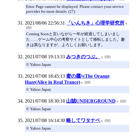
Error. Page cannot be displayed. Please contact your service
provider for more details. (27)
2021/08/06 22:56:31
「いんちき」心理学研究所
Coming Soonと言いながら一年が経過してしまいまし
た……ゲーム中心の考察サイトとして移転しました。趣
きは異なりますが、よろしくお願いします。
2021/07/08 19:13:33
みつきのつぶ。
© Yahoo Japan
2021/07/08 18:45:13
蜜の靄≒The Orange
Haze(Alice in Real Trance)
© Yahoo Japan
2021/07/08 18:30:18
山賊UNDERGROUND
© Yahoo Japan
2021/07/08 16:14:30
略してワタナベ
© Yahoo Japan