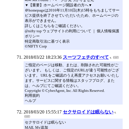
▼【重要】ホームページ開設者の方へ▼
＠homepageは2016年11月10日(木)15時をもちましてサー
ビス提供を終了させていただいたため、ホームページの
表示ができません。
詳しくはこちらをご確認ください。
@nifty top ウェブサイトの利用について ｜ 個人情報保護
ポリシー
特定商取引法に基づく表示
©NIFTY Corp
2018/03/22 18:23:36
スーツフェチのすべて
ご指定のページは移動、または、削除された可能性がご
ざいます。 もしくは、ご指定のURLが違う可能性がござ
います。 URLをご確認のうえ再度アクセスお願いいたし
ます。サービスに関する情報はスタッフブログ、また
は、ヘルプにてご確認ください。
Copyright © CyberAgent, Inc. All Rights Reserved.
利用規約
ヘルプ
2018/03/20 15:55:17
セクサロイドは眠らない
セクサロイドは眠らない
MAIL My追加