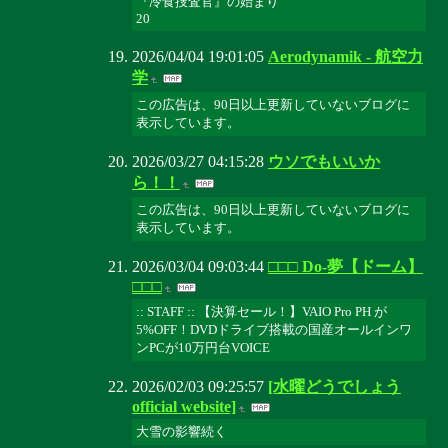
『冷食捜査官』の始まり
20
2026/04/04 19:01:05
Aerodynamik - 航空力
学
この広告は、90日以上更新していないブログに
表示しています。
2026/03/27 04:15:28
ウソでもいいか
ら！！
この広告は、90日以上更新していないブログに
表示しています。
2026/03/04 09:03:44
□□□ Do-夢【ドーム】
□□□
:: STAFF :: 【決算セール！】VAIO Pro PH が
5%OFF！DVDドライブ搭載の国産オールインワ
ンPCが10万円台VOICE
2026/02/03 09:25:57
[水曜どうでしょう
official website]
大雪の影響続く