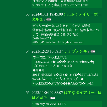
沖浦啓之／吉田徹／黄瀬和哉／ロボ石丸
01/19 ライブ う山あまね”ムームート”Rel
2024/01/11 19:45:08
@nifty：デイリーポー
タル Z
デイリーポータルZを支えてくださる皆様
運営会社情報 | 個人情報保護方針 | 情報収集につ
いて | 特定商取引法に基づく表記
DailyPortalZ Inc.
©DailyPortalZ Inc. All Rights Reserved.
2023/12/28 10:39:37
チチブデンキ
”N––”NŽn‚Ì‰c‹Æ‚Ì‚²ˆÄ“à
‚P‚QŒŽ‚Q‚X“ú�i‹à�j�`‚PŒŽ‚W“ú�iŒŽ�j
‚ÌŠÔ‹x‹Æ‚Æ‚³‚¹‚Ä‚￠‚½‚¾‚«‚Ü‚·
�@�@
2015”N5ŒŽ25“ú�iŒŽ�j‚æ‚è’Ê�M”Ì”„‚Ì‚Ý‚Å‚Ì
‰c‹Æ‚ÅŽó‚¯•t‚¯‚³‚¹‚Ä‚￠‚½‚¾‚«‚Ü‚·�B
‰c‹ÆŽžŠÔ�A“d˜b”Ô�†�AFAX”Ô�†‚ª•Ï‚í‚
2023/11/04 02:38:07
はてなダイアリー - 日
日ノ日キ
Currently on view | OLTA