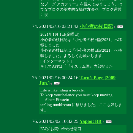
なブログ アカデミー」を読んでみましょう。は
てなブログの基本的な操作方法や、ブログ運営
に役
2021/02/16 03:21:42
小心者の杖日記
2021年1月 1日(金曜日)
小心者の杖日記は「小心者の杖日記2021」へ移
転しました
小心者の杖日記は「小心者の杖日記2021」へ移
転しました。よろしくお願いします。
[ インターネット ]
そしてAFPは「『イスラム国』内部捉えた
2021/02/16 00:24:16
Taro’s Page [2009
Jun.]
Life is like riding a bicycle.
To keep your balance you must keep moving.
— Albert Einstein
tar0log.tumblr.com に移りました。ここも残しま
す。
2021/02/02 10:32:25
Yapoo! BB
FAQ / お問い合わせ窓口