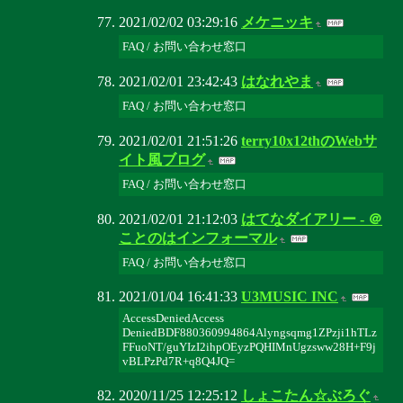
2021/02/02 03:29:16
メケニッキ
FAQ / お問い合わせ窓口
2021/02/01 23:42:43
はなれやま
FAQ / お問い合わせ窓口
2021/02/01 21:51:26
terry10x12thのWebサ
イト風ブログ
FAQ / お問い合わせ窓口
2021/02/01 21:12:03
はてなダイアリー - ＠
ことのはインフォーマル
FAQ / お問い合わせ窓口
2021/01/04 16:41:33
U3MUSIC INC
AccessDeniedAccess
DeniedBDF880360994864Alyngsqmg1ZPzji1hTLz
FFuoNT/guYIzI2ihpOEyzPQHIMnUgzsww28H+F9j
vBLPzPd7R+q8Q4JQ=
2020/11/25 12:25:12
しょこたん☆ぶろぐ