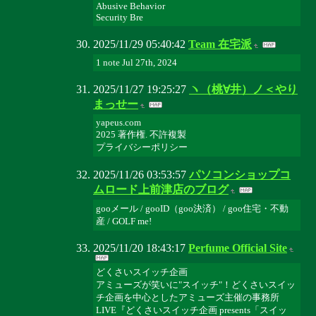
Abusive Behavior
Security Bre
2025/11/29 05:40:42
Team 在宅派
1 note Jul 27th, 2024
2025/11/27 19:25:27
ヽ（桃∀井）ノ＜やり
まっせー
yapeus.com
2025 著作権. 不許複製
プライバシーポリシー
2025/11/26 03:53:57
パソコンショップコ
ムロード上前津店のブログ
gooメール / gooID（goo決済） / goo住宅・不動
産 / GOLF me!
2025/11/20 18:43:17
Perfume Official Site
どくさいスイッチ企画
アミューズが笑いに"スイッチ"！どくさいスイッ
チ企画を中心としたアミューズ主催の事務所
LIVE『どくさいスイッチ企画 presents「スイッ