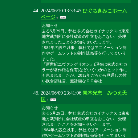
2024/06/10 13:33:45
ひぐちきみこホーム
ページ
お知らせ
去る5月29日、弊社 株式会社ガイナックスは東京
地方裁判所に会社破産の申立をおこない、受理
されましたことをお知らせいたします。
1984年の設立以来、弊社ではアニメーション制
作やゲームソフトの制作販売等を行ってまいり
ました。
『新世紀エヴァンゲリオン』(現在は株式会社カ
ラーが著作権を保有)などいくつかのヒット作に
も恵まれましたが、2012年ごろから見通しの甘
い飲食店経営、無計画なＣＧ会社
2024/06/09 23:41:06
青木光恵 みつえ天
国
お知らせ
去る5月29日、弊社 株式会社ガイナックスは東京
地方裁判所に会社破産の申立をおこない、受理
されましたことをお知らせいたします。
1984年の設立以来、弊社ではアニメーション制
作やゲームソフトの制作販売等を行ってまいり