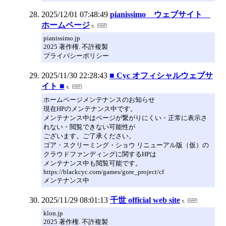
2025/12/01 07:48:49
pianissimo ウェブサイト
ホームページ
pianissimo.jp
2025 著作権. 不許複製
プライバシーポリシー
2025/11/30 22:28:43
■ Cyc オフィシャルウェブサ
イト ■
ホームページメンテナンスのお知らせ
現在HPのメンテナンス中です。
メンテナンス中はページが繋がりにくい・正常に表示さ
れない・閲覧できない可能性が
ございます。ご了承ください。
ゴア・スクリーミング・ショウ リニューアル版（仮）の
クラウドファンディングに関するHPは
メンテナンス中も閲覧可能です。
https://blackcyc.com/games/gore_project/cf
メンテナンス中
2025/11/29 08:01:13
千世 official web site
klon.jp
2025 著作権. 不許複製