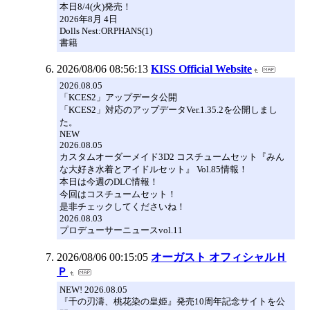
本日8/4(火)発売！
2026年8月 4日
Dolls Nest:ORPHANS(1)
書籍
2026/08/06 08:56:13
KISS Official Website
2026.08.05
「KCES2」アップデータ公開
「KCES2」対応のアップデータVer.1.35.2を公開しまし
た。
NEW
2026.08.05
カスタムオーダーメイド3D2 コスチュームセット『みん
な大好き水着とアイドルセット』 Vol.85情報！
本日は今週のDLC情報！
今回はコスチュームセット！
是非チェックしてくださいね！
2026.08.03
プロデューサーニュースvol.11
2026/08/06 00:15:05
オーガスト オフィシャルＨ
Ｐ
NEW! 2026.08.05
『千の刃濤、桃花染の皇姫』発売10周年記念サイトを公