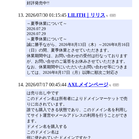
好評発売中!!
2026/07/30 01:15:45
LILITH｜リリス
～夏季休業について～
2026.07.29
2026.07.29
～夏季休業について～
誠に勝手ながら、2026年8月13日（木）～2026年8月16日
（日）の間、夏季休業とさせていただきます。
休業期間中は、お問い合わせの受付は行なっております
が、お問い合せのご返答をお休みさせていただきます。
なお、休業期間中にいただいたお問い合わせ等につきま
しては、2026年8月17日（月）以降に順次ご対応さ
2026/07/17 00:45:44
AXLメインページ
は売り出し中です
このドメイン名は所有者によりドメインマーケットで売
りに出されています。
誰でも購入できる状態であり、このドメイン名を利用し
てサイト運営やメールアドレスの利用を行うことができ
ます。
ドメイン名を購入する
このドメイン名は
何に使われていたドメインですか？