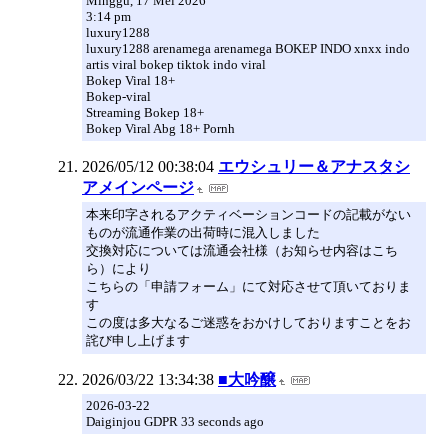
Minggu, 17 Mei 2026
3:14 pm
luxury1288
luxury1288 arenamega arenamega BOKEP INDO xnxx indo
artis viral bokep tiktok indo viral
Bokep Viral 18+
Bokep-viral
Streaming Bokep 18+
Bokep Viral Abg 18+ Pornh
2026/05/12 00:38:04
エウシュリー＆アナスタシ
アメインページ
本来印字されるアクティベーションコードの記載がない
ものが流通作業の出荷時に混入しました
交換対応については流通会社様（お知らせ内容はこち
ら）により
こちらの「申請フォーム」にて対応させて頂いておりま
す
この度は多大なるご迷惑をおかけしておりますことをお
詫び申し上げます
2026/03/22 13:34:38
■大吟醸
2026-03-22
Daiginjou GDPR 33 seconds ago