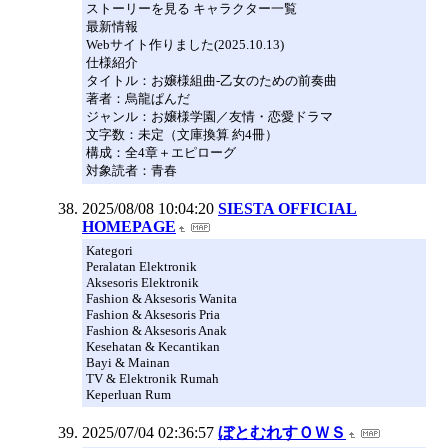
ストーリーを見る キャラクター一覧
最新情報
Webサイト作りました(2025.10.13)
仕様紹介
タイトル：お嬢様組曲-乙女のための前奏曲
著者：烏龍ぱんだ
ジャンル：お嬢様学園／友情・恋愛ドラマ
文字数：未定（文庫換算 約4冊）
構成：全4章＋エピローグ
対象読者：青春
2025/08/08 10:04:20
SIESTA OFFICIAL
HOMEPAGE
Kategori
Peralatan Elektronik
Aksesoris Elektronik
Fashion & Aksesoris Wanita
Fashion & Aksesoris Pria
Fashion & Aksesoris Anak
Kesehatan & Kecantikan
Bayi & Mainan
TV & Elektronik Rumah
Keperluan Rum
2025/07/04 02:36:57
ぼとむれすＯＷＳ