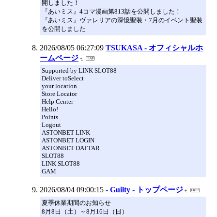
開しました！
『あいミス』4コマ漫画第813話を公開しました！
『あいミス』ヴァレリアの深憶聖装・7月のイベント聖装
を公開しました
2026/08/05 06:27:09
TSUKASA - オフィシャルホ
ームページ
Supported by LINK SLOT88
Deliver toSelect
your location
Store Locator
Help Center
Hello!
Points
Logout
ASTONBET LINK
ASTONBET LOGIN
ASTONBET DAFTAR
SLOT88
LINK SLOT88
GAM
2026/08/04 09:00:15
- Guilty - トップページ
夏季休業期間のお知らせ
8月8日（土）～8月16日（日）