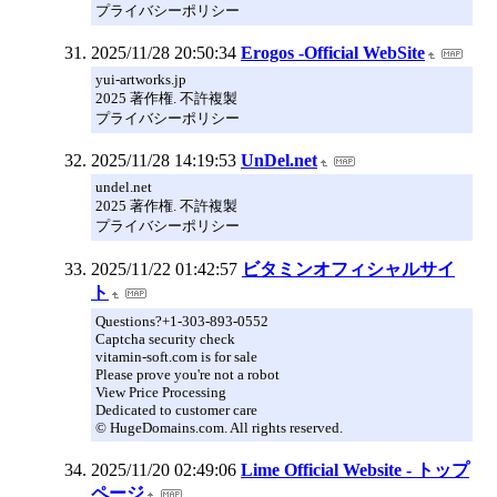
プライバシーポリシー
2025/11/28 20:50:34
Erogos -Official WebSite
yui-artworks.jp
2025 著作権. 不許複製
プライバシーポリシー
2025/11/28 14:19:53
UnDel.net
undel.net
2025 著作権. 不許複製
プライバシーポリシー
2025/11/22 01:42:57
ビタミンオフィシャルサイ
ト
Questions?+1-303-893-0552
Captcha security check
vitamin-soft.com is for sale
Please prove you're not a robot
View Price Processing
Dedicated to customer care
© HugeDomains.com. All rights reserved.
2025/11/20 02:49:06
Lime Official Website - トップ
ページ