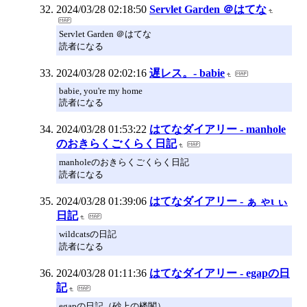
2024/03/28 02:18:50
Servlet Garden ＠はてな
Servlet Garden ＠はてな
読者になる
2024/03/28 02:02:16
遅レス。- babie
babie, you're my home
読者になる
2024/03/28 01:53:22
はてなダイアリー - manhole
のおきらくごくらく日記
manholeのおきらくごくらく日記
読者になる
2024/03/28 01:39:06
はてなダイアリー - ぁ ゃι ぃ
日記
wildcatsの日記
読者になる
2024/03/28 01:11:36
はてなダイアリー - egapの日
記
egapの日記（砂上の楼閣）