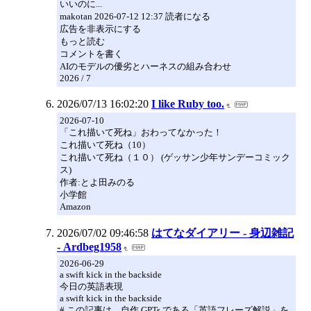
いいのに...
makotan 2026-07-12 12:37 読者になる
広告を非表示にする
もっと読む
コメントを書く
AIのモデルの優劣とハーネスの組み合わせ
2026 / 7
2026/07/13 16:02:20
I like Ruby too.
2026-07-10
「これ描いて死ね」おわってなかった！
これ描いて死ね（10）
これ描いて死ね（１０） (ゲッサン少年サンデーコミック
ス)
作者:とよ田みのる
小学館
Amazon
2026/07/02 09:46:58
はてなダイアリー - 身辺雑記
- Ardbeg1958
2026-06-29
a swift kick in the backside
今日の英語表現
a swift kick in the backside
# この記事は、自作 GPTs である「英語フレーズ解説」を