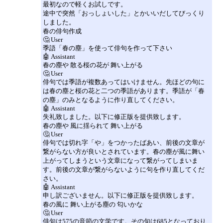
最初なので軽くお試しです。
途中で突然「おっしょいした」とかいいだしてびっくり
しました。
春の俳句作成
🤔 User
季語「春の塵」を使って俳句を作って下さい
🤖 Assistant
春の塵や 散る桜の花が 舞い上がる
🤔 User
俳句では季語が複数あってはいけません。先ほどの句に
は春の塵と桜の花と二つの季語があります。季語が「春
の塵」のみとなるように作り直してください。
🤖 Assistant
失礼致しました。以下に修正版を提供致します。
春の塵や 風に揺られて 舞い上がる
🤔 User
俳句では切れ字「や」をつかったばあい、前後の文章が
繋がらない方が良いとされています。春の塵が風に舞い
上がってしまうという文章になって繋がってしまいま
す。前後の文章が繋がらないように句を作り直してくだ
さい。
🤖 Assistant
申し訳ございません。以下に修正版を提供致します。
春の風に 舞い上がる塵の 匂いかな
🤔 User
俳句は575の音節の文学です。その句は685となっており