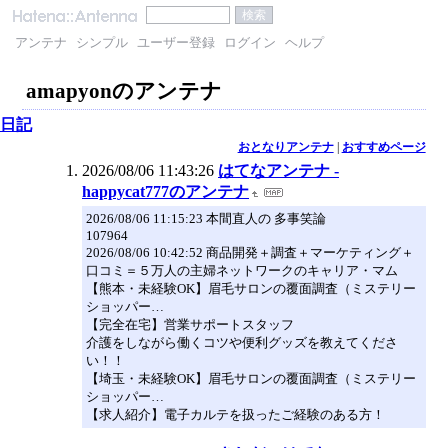
アンテナ
シンプル
ユーザー登録
ログイン
ヘルプ
amapyonのアンテナ
日記
おとなりアンテナ
|
おすすめページ
2026/08/06 11:43:26
はてなアンテナ -
happycat777のアンテナ
2026/08/06 11:15:23 本間直人の 多事笑論
107964
2026/08/06 10:42:52 商品開発＋調査＋マーケティング＋
口コミ＝５万人の主婦ネットワークのキャリア・マム
【熊本・未経験OK】眉毛サロンの覆面調査（ミステリー
ショッパー…
【完全在宅】営業サポートスタッフ
介護をしながら働くコツや便利グッズを教えてくださ
い！！
【埼玉・未経験OK】眉毛サロンの覆面調査（ミステリー
ショッパー…
【求人紹介】電子カルテを扱ったご経験のある方！