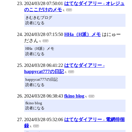
2024/03/28 07:50:01
はてなダイアリー - オレジュ
のここだけのメモ
きむきむブログ
読者になる
2024/03/28 07:15:50
HHa（H派）メモ
はにゅー
ださん
HHa（H派）メモ
読者になる
2024/03/28 06:41:22
はてなダイアリー -
happycat777の日記
happycat777の日記
読者になる
2024/03/28 06:38:43
fkino blog
fkino blog
読者になる
2024/03/28 05:32:06
はてなダイアリー - 電網徘徊
録