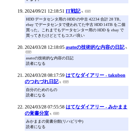
2024/09/21 12:18:51
IT戦記
HDD データセンタ用の HDD の中古 42234 合計 28 TB。
ebay でデータセンタで使われてた中古 HDD 14TB を二個
買った。これまでもデータセンター用の HDD を ebay で
買ってきたけどとてもコスパ良い
2024/03/28 12:18:05
asatoの技術的な内容の日記
asatoの技術的な内容の日記
読者になる
2024/03/28 08:17:59
はてなダイアリー - takubon
のつれづれ日記
自分のためのもの
読者になる
2024/03/28 07:55:58
はてなダイアリー - みかまま
の覚書分室
みかままの覚書分館(リハビリ中)
読者になる