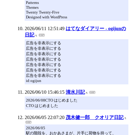
Patterns
Themes
Twenty Twenty-Five
Designed with WordPress
2026/06/11 12:51:49
はてなダイアリー - ogijunの
日記
広告を非表示にする
広告を非表示にする
広告を非表示にする
広告を非表示にする
広告を非表示にする
広告を非表示にする
広告を非表示にする
id:ogijun
2026/06/10 15:46:15
清水川記
2026/06/08CTO はじめました
CTO はじめました
2026/06/05 22:07:20
茂木健一郎 クオリア日記
2026/06/05
駅の階段を、おかあさまが、片手に荷物を持って、