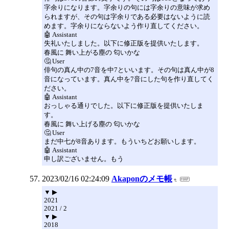
字余りになります。字余りの句には字余りの意味が求め
られますが、その句は字余りである必要はないように読
めます。字余りにならないよう作り直してください。
🤖 Assistant
失礼いたしました。以下に修正版を提供いたします。
春風に 舞い上がる塵の 匂いかな
🤔 User
俳句の真ん中の7音を中7といいます。その句は真ん中が8
音になっています。真ん中を7音にした句を作り直してく
ださい。
🤖 Assistant
おっしゃる通りでした。以下に修正版を提供いたしま
す。
春風に 舞い上げる塵の 匂いかな
🤔 User
まだ中七が8音あります。もういちどお願いします。
🤖 Assistant
申し訳ございません。もう
2023/02/16 02:24:09
Akaponのメモ帳
▼ ▶
2021
2021 / 2
▼ ▶
2018