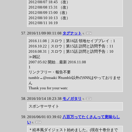
2012/08/07 18:45 （改）
2012/08/08 15:31 （改）
2012/08/09 15:00（改）
2012/08/10 10:13 （改）
2012/08/11 16:19
2016/11/09 00:11:08
タグナット
2016.11.08｜スロウ｜第16話 領地セイブプレイ：1
2016.10.22｜スロウ｜第15話 訪問と訪問予告：11
2016.08.31｜スロウ｜第15話 訪問と訪問予告：10
≫雑記
2007.05.02 開始…最新 2016.11.08
1
リンクフリー・報告不要
tumblr→@ensaki ※tumblr以外のSNSはやっておりませ
ん
Thank you for your watc
2016/10/14 18:23:38
モノガタリ
スポンサーサイト
2016/06/01 03:39:02
八百万ってたくさんって意味らし
い
＊絵本風ダイジェスト始めました。(現在十巻分まで