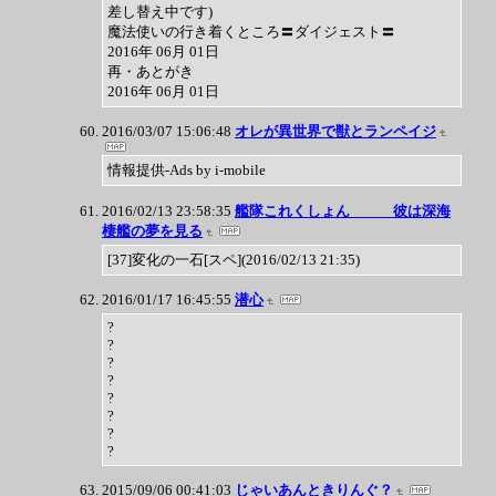
差し替え中です)
魔法使いの行き着くところ〓ダイジェスト〓
2016年 06月 01日
再・あとがき
2016年 06月 01日
2016/03/07 15:06:48
オレが異世界で獣とランペイジ
情報提供-Ads by i-mobile
2016/02/13 23:58:35
艦隊これくしょん 彼は深海
棲艦の夢を見る
[37]変化の一石[スペ](2016/02/13 21:35)
2016/01/17 16:45:55
潜心
?
?
?
?
?
?
?
?
2015/09/06 00:41:03
じゃいあんときりんぐ？