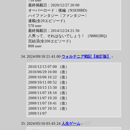
739 user
最終掲載日：2020/12/27 20:00
オーバーロード：後編（N1839BD）
ハイファンタジー〔ファンタジー〕
連載(全29エピソード)
570 user
最終掲載日：2014/12/24 21:56
八男って、それはないでしょう！ （N8802BQ）
完結済(全206エピソード)
800 user
2024/09/18 21:41:00
ウォルテニア戦記【改訂版】
2010/12/15 07:00 （改）
2010/06/29 16:00 （改）
2009/10/06 10:22 （改）
2009/10/11 09:52 （改）
2009/10/15 15:50 （改）
2009/11/07 18:16 （改）
2009/11/07 19:20 （改）
2009/11/07 19:41 （改）
2009/11/07 19:51 （改）
2009/11/07
2024/05/16 03:45:24
人生ゲーム