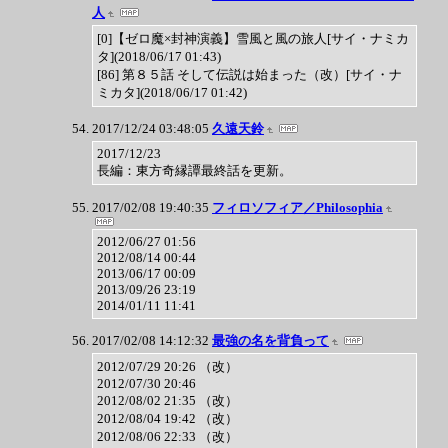
人
[0]【ゼロ魔×封神演義】雪風と風の旅人[サイ・ナミカ
タ](2018/06/17 01:43)
[86] 第８５話 そして伝説は始まった（改）[サイ・ナ
ミカタ](2018/06/17 01:42)
2017/12/24 03:48:05
久遠天鈴
2017/12/23
長編：東方奇縁譚最終話を更新。
2017/02/08 19:40:35
フィロソフィア／Philosophia
2012/06/27 01:56
2012/08/14 00:44
2013/06/17 00:09
2013/09/26 23:19
2014/01/11 11:41
2017/02/08 14:12:32
最強の名を背負って
2012/07/29 20:26 （改）
2012/07/30 20:46
2012/08/02 21:35 （改）
2012/08/04 19:42 （改）
2012/08/06 22:33 （改）