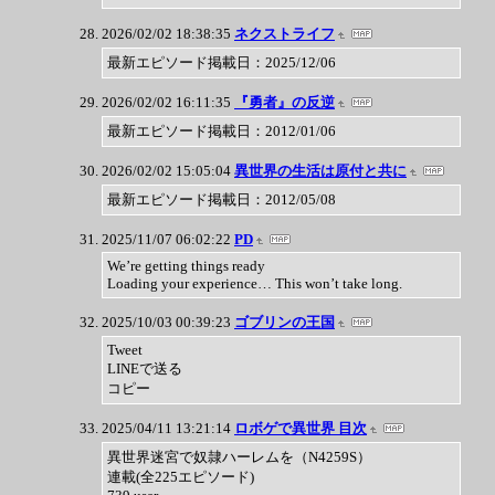
2026/02/02 18:38:35
ネクストライフ
最新エピソード掲載日：2025/12/06
2026/02/02 16:11:35
『勇者』の反逆
最新エピソード掲載日：2012/01/06
2026/02/02 15:05:04
異世界の生活は原付と共に
最新エピソード掲載日：2012/05/08
2025/11/07 06:02:22
PD
We’re getting things ready
Loading your experience… This won’t take long.
2025/10/03 00:39:23
ゴブリンの王国
Tweet
LINEで送る
コピー
2025/04/11 13:21:14
ロボゲで異世界 目次
異世界迷宮で奴隷ハーレムを（N4259S）
連載(全225エピソード)