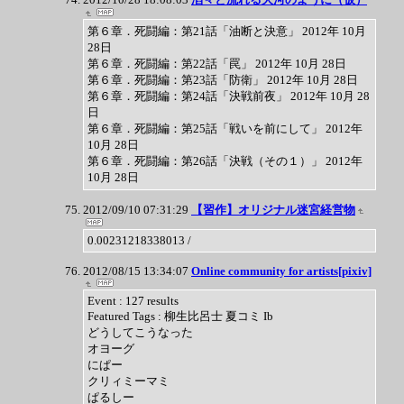
第６章．死闘編：第21話「油断と決意」 2012年 10月
28日
第６章．死闘編：第22話「罠」 2012年 10月 28日
第６章．死闘編：第23話「防衛」 2012年 10月 28日
第６章．死闘編：第24話「決戦前夜」 2012年 10月 28
日
第６章．死闘編：第25話「戦いを前にして」 2012年
10月 28日
第６章．死闘編：第26話「決戦（その１）」 2012年
10月 28日
2012/09/10 07:31:29
【習作】オリジナル迷宮経営物
0.00231218338013 /
2012/08/15 13:34:07
Online community for artists[pixiv]
Event : 127 results
Featured Tags : 柳生比呂士 夏コミ Ib
どうしてこうなった
オヨーグ
にぱー
クリィミーマミ
ぱるしー