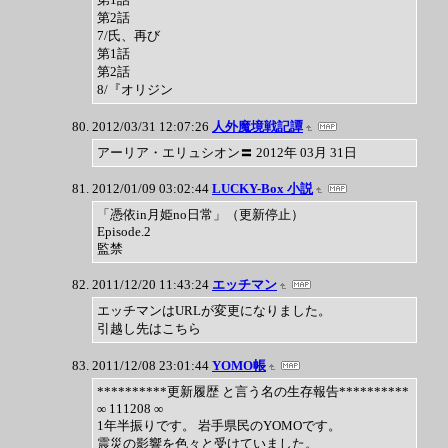
第2話
7/氏、再び
第1話
第2話
8/『オリジン
2012/03/31 12:07:26
人外魔境戦記譚
アーリア・エリュシオン〓 2012年 03月 31日
2012/01/09 03:02:44
LUCKY-Box 小説
「憑依in月姫no日常」（更新停止）
Episode.2
監禁
2011/12/20 11:43:24
エッチマン
エッチマンはURLが変更になりました。
引越し先はこちら
2011/12/08 23:01:44
YOMO帳
**********更新履歴 と言う名の生存報告**********
∞ 111208 ∞
1年半振りです。 岩手県民のYOMOです。
震災の影響を色々と受けていました。