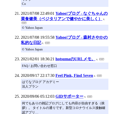
Co
2021/07/08 22:49:01
Yahoo!ブログ - なぐちゃんの
菜食健美（ベジタリアンで健やかに美しく）
© Yahoo Japan
2021/07/08 19:55:58
Yahoo!ブログ - 森村さやかの
私的な日記
© Yahoo Japan
2021/02/01 18:36:21
hotsumaのURLメモ。
FAQ / お問い合わせ窓口
2020/09/17 22:17:30
Feel Pink, Find Seven
はてなブログ アカデミー
法人プラン
2020/09/06 05:12:03
GIDサポーター
何でもありの雑記ブログにしても内容が自由すぎる（挨
拶）。 タイトルの通りです。新型コロナウイルス接触確
認アプリ…