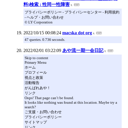
料)検索 : 性同一性障害
プライバシーポリシー - プライバシーセンター - 利用規約
- ヘルプ・お問い合わせ
© LY Corporation
2022/10/15 00:08:24
macska dot org
47 queries. 0.736 seconds.
2022/02/01 03:22:09
あや流一期一会日記
Skip to content
Primary Menu
ホーム
プロフィール
視点と政策
活動報告
がんばれあや！
リンク
Oops! That page can’t be found.
It looks like nothing was found at this location. Maybe try a
search?
ご支援・お問い合わせ
プライバシーポリシー
サイトマップ
リンク