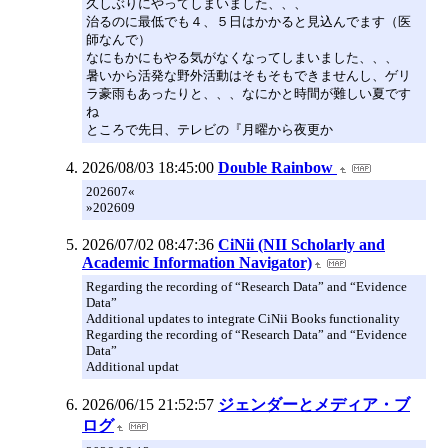
久しぶりにやってしまいました、、、
治るのに最低でも４、５日はかかると見込んでます（医
師なんで）
なにもかにもやる気がなくなってしまいました、、、
暑いから活発な野外活動はそもそもできませんし、ゲリ
ラ豪雨もあったりと、、、なにかと時間が難しい夏です
ね
ところで先日、テレビの『月曜から夜更か
2026/08/03 18:45:00
Double Rainbow
202607«
»202609
2026/07/02 08:47:36
CiNii (NII Scholarly and
Academic Information Navigator)
Regarding the recording of “Research Data” and “Evidence
Data”
Additional updates to integrate CiNii Books functionality
Regarding the recording of “Research Data” and “Evidence
Data”
Additional updat
2026/06/15 21:52:57
ジェンダーとメディア・ブ
ログ