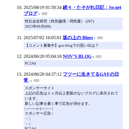
2025/08/19 01:50:34
続々・たそがれ日記：So-net
ブログ
性社会史研究（性別越境・同性愛） (267)
2023年06月(89)
2025/07/02 16:05:01
坂の上の Blues
【コメント募集中】goo blogでの思い出は？
2024/06/20 05:04:18
NOV’S BLOG
FC2Ad
2024/06/20 04:37:12
フツーに生きてるGAYの日
常
スポンサーサイト
上記の広告は１ヶ月以上更新のないブログに表示されて
います。
新しい記事を書く事で広告が消せます。
| -------- (--) --:--:-- |
スポンサー広告 |
－ |
－ |
FC2Ad