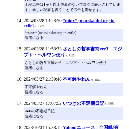
上記広告は1ヶ月以上更新のないブログに表示されていま
す。新しい記事を書くことで広告を消せます。
2024/03/28 13:28:50
*minx* [macska dot org in
exile]
*minx* [macska dot org in exile]
読者になる
2024/03/28 11:58:33
さとしの哲学書簡ver3 エジ
プト・ヘルワン便り
さとしの哲学書簡ver3 エジプト・ヘルワン便り
読者になる
2024/03/27 21:39:48
不可解やねん
不可解やねん
読者になる
2024/03/27 17:07:52
いつきの不定期日記
itukiの不定期日記
読者になる
2023/10/01 15:38:15
Yahoo!ニュース - 全国紙(有