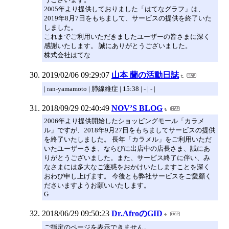
2005年より提供しておりました「はてなグラフ」は、
2019年8月7日をもちまして、サービスの提供を終了いた
しました。
これまでご利用いただきましたユーザーの皆さまに深く
感謝いたします。 誠にありがとうございました。
株式会社はてな
2019/02/06 09:29:07
山本 蘭の活動日誌
| ran-yamamoto | 肺線維症 | 15:38 | - | - |
2018/09/29 02:40:49
NOV’S BLOG
2006年より提供開始したショッピングモール「カラメ
ル」ですが、2018年9月27日をもちましてサービスの提供
を終了いたしました。 長年「カラメル」をご利用いただ
いたユーザーさま、ならびに出店中の店長さま、誠にあ
りがとうございました。また、サービス終了に伴い、み
なさまには多大なご迷惑をおかけいたしますことを深く
おわび申し上げます。 今後とも弊社サービスをご愛顧く
ださいますようお願いいたします。
G
2018/06/29 09:50:23
Dr.AfroのGID
ご指定のページを表示できません。