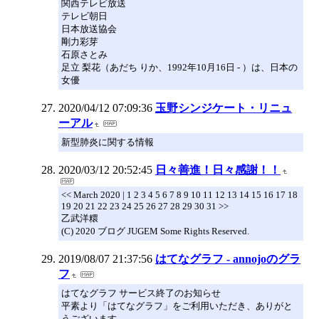
関西テレビ放送
テレビ朝日
日本放送協会
剛力彩芽
石原さとみ
足立 梨花（あだち りか、1992年10月16日 - ）は、日本の
女優
2020/04/12 07:09:36
玉野シンジケート・リニュ
ーアル
新型肺炎に関する情報
2020/03/12 20:52:45
日々善進！日々感謝！！
<< March 2020 | 1 2 3 4 5 6 7 8 9 10 11 12 13 14 15 16 17 18
19 20 21 22 23 24 25 26 27 28 29 30 31 >>
乙武洋糫
(C) 2020 ブログ JUGEM Some Rights Reserved.
2019/08/07 21:37:56
はてなグラフ - annojoのグラ
フ
はてなグラフ サービス終了のお知らせ
平素より「はてなグラフ」をご利用いただき、ありがと
うございます。