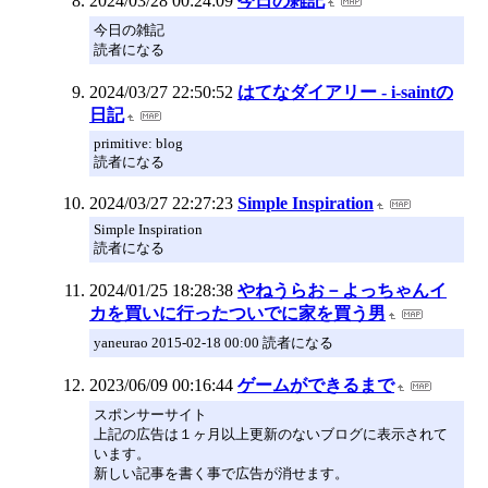
2024/03/28 00:24:09
今日の雑記
今日の雑記
読者になる
2024/03/27 22:50:52
はてなダイアリー - i-saintの
日記
primitive: blog
読者になる
2024/03/27 22:27:23
Simple Inspiration
Simple Inspiration
読者になる
2024/01/25 18:28:38
やねうらお－よっちゃんイ
カを買いに行ったついでに家を買う男
yaneurao 2015-02-18 00:00 読者になる
2023/06/09 00:16:44
ゲームができるまで
スポンサーサイト
上記の広告は１ヶ月以上更新のないブログに表示されて
います。
新しい記事を書く事で広告が消せます。