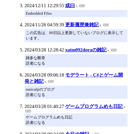
2024/12/11 12:29:55
或曰
Embedded Files
2024/11/26 04:59:39
更新履歴兼雑記
この広告は、90日以上更新していないブログに表示して
います。
2024/03/28 12:28:42
xatm092doraの雑記
雑多な断章
読者になる
2024/03/28 09:06:18
モデラート - C#とゲーム開
発と雑記
runicalpのブログ
読者になる
2024/03/28 01:40:27
ゲームプログラムめも日記
ゲームプログラムめも日記
読者になる