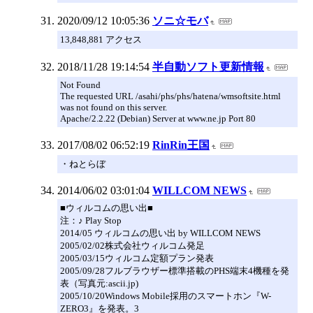
2020/09/12 10:05:36
ソニ☆モバ
13,848,881 アクセス
2018/11/28 19:14:54
半自動ソフト更新情報
Not Found
The requested URL /asahi/phs/phs/hatena/wmsoftsite.html
was not found on this server.
Apache/2.2.22 (Debian) Server at www.ne.jp Port 80
2017/08/02 06:52:19
RinRin王国
・ねとらぼ
2014/06/02 03:01:04
WILLCOM NEWS
■ウィルコムの思い出■
注：♪ Play Stop
2014/05 ウィルコムの思い出 by WILLCOM NEWS
2005/02/02株式会社ウィルコム発足
2005/03/15ウィルコム定額プラン発表
2005/09/28フルブラウザー標準搭載のPHS端末4機種を発
表（写真元:ascii.jp)
2005/10/20Windows Mobile採用のスマートホン『W-
ZERO3』を発表。3