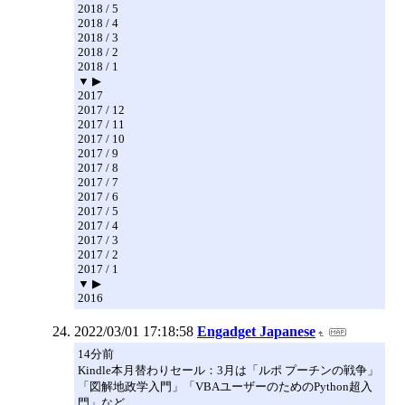
2018 / 5
2018 / 4
2018 / 3
2018 / 2
2018 / 1
▼ ▶
2017
2017 / 12
2017 / 11
2017 / 10
2017 / 9
2017 / 8
2017 / 7
2017 / 6
2017 / 5
2017 / 4
2017 / 3
2017 / 2
2017 / 1
▼ ▶
2016
2022/03/01 17:18:58
Engadget Japanese
14分前
Kindle本月替わりセール：3月は「ルポ プーチンの戦争」
「図解地政学入門」「VBAユーザーのためのPython超入
門」など