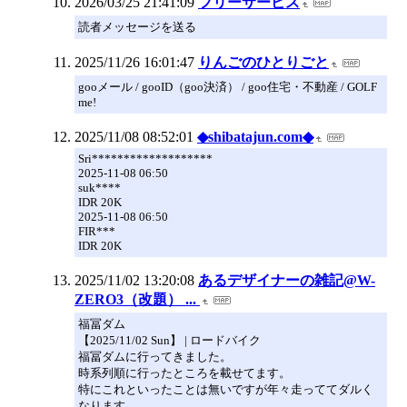
2026/03/25 21:41:09
フリーサービス
読者メッセージを送る
2025/11/26 16:01:47
りんごのひとりごと
gooメール / gooID（goo決済） / goo住宅・不動産 / GOLF
me!
2025/11/08 08:52:01
◆shibatajun.com◆
Sri*******************
2025-11-08 06:50
suk****
IDR 20K
2025-11-08 06:50
FIR***
IDR 20K
2025/11/02 13:20:08
あるデザイナーの雑記@W-
ZERO3（改題） ...
福冨ダム
【2025/11/02 Sun】 | ロードバイク
福冨ダムに行ってきました。
時系列順に行ったところを載せてます。
特にこれといったことは無いですが年々走っててダルく
なります。