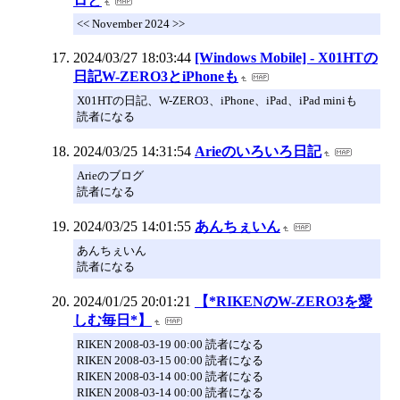
ロと
<< November 2024 >>
2024/03/27 18:03:44
[Windows Mobile] - X01HTの
日記W-ZERO3とiPhoneも
X01HTの日記、W-ZERO3、iPhone、iPad、iPad miniも
読者になる
2024/03/25 14:31:54
Arieのいろいろ日記
Arieのブログ
読者になる
2024/03/25 14:01:55
あんちぇいん
あんちぇいん
読者になる
2024/01/25 20:01:21
【*RIKENのW-ZERO3を愛
しむ毎日*】
RIKEN 2008-03-19 00:00 読者になる
RIKEN 2008-03-15 00:00 読者になる
RIKEN 2008-03-14 00:00 読者になる
RIKEN 2008-03-14 00:00 読者になる