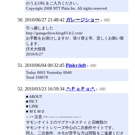
のうえURLをご入力ください。
Copyright 2008 NTT Plala Inc. All rights reserved.
2010/06/27 21:48:42
ガレージショー
引っ越しました
http://garageshow.blog83.fc2.com/
お手数をお掛けしますが、張り替え等、宜しくお願い致
します。
仔犬大怪我
2010/6/27
2010/06/04 00:32:45
Pinky:loft
Today 0003 Yesterday 0040
Total 358078
2010/03/23 16:59:34
.*:ＰｕＰｕ:*.
■ ABOUT
■ PICT
■ LINK
■ ＭＥＭＯ
-- ++ 注意 ++- ---- -- ------------ ---- -
サモンナイト２のマグナ×ネスティ と召喚獣の
サモンナイトシリーズ中心の二次創作サイトです。
同人、二次創作、ホモが苦手な方は閲覧をご遠慮くださ