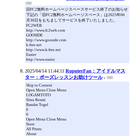
旧FC2無料ホームページスペースサービス終了のお知らせ
下記の「旧FC2無料ホームページスペース」は2025年06
月30日をもちましてサービスを終了いたしました。
FC2WEB
http://www.fc2web.com
GOOSIDE
http://www.gooside.com
k-free.net
http://www.k-free.net
Easter
http://www.easter.
2025/04/14 11:44:11
RuputerFan：アイドルマス
ター：ポーズレッスンお助けツール
Skip to Content
Open Menu Close Menu
LOGAMTOTO
Situs Resmi
Bandar Togel
0
0
Open Menu Close Menu
Store
All Prints
About