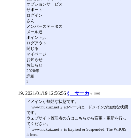
オプションサービス
サポート
ログイン
さん
メンバーステータス
メール通
ポイントpt
ログアウト
閉じる
マイページ
お知らせ
お知らせ
2020年
詳細
2
2021/01/19 12:56:56
§ サーカ
ドメインが無効な状態です。
「 www.mukuiz.net 」のページは、ドメインが無効な状態
です。
ウェブサイト管理者の方はこちらから変更・更新を行っ
てください。
「 www.mukuiz.net 」is Expired or Suspended. The WHOIS
is here.