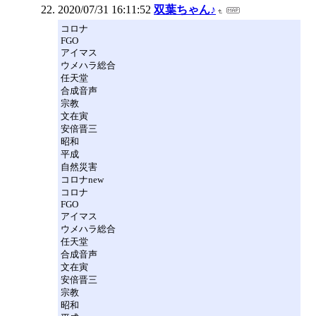
2020/07/31 16:11:52
双葉ちゃん♪
コロナ
FGO
アイマス
ウメハラ総合
任天堂
合成音声
宗教
文在寅
安倍晋三
昭和
平成
自然災害
コロナnew
コロナ
FGO
アイマス
ウメハラ総合
任天堂
合成音声
文在寅
安倍晋三
宗教
昭和