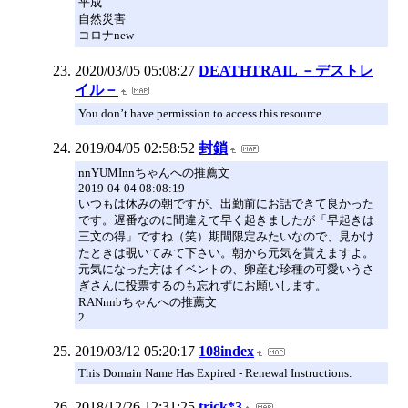
平成
自然災害
コロナnew
2020/03/05 05:08:27
DEATHTRAIL －デストレ
イル－
You don’t have permission to access this resource.
2019/04/05 02:58:52
封鎖
nnYUMInnちゃんへの推薦文
2019-04-04 08:08:19
いつもは休みの朝ですが、出勤前にお話できて良かった
です。遅番なのに間違えて早く起きましたが「早起きは
三文の得」ですね（笑）期間限定みたいなので、見かけ
たときは覗いてみて下さい。朝から元気を貰えますよ。
元気になった方はイベントの、卵産む珍種の可愛いうさ
ぎさんに投票するのも忘れずにお願いします。
RANnnbちゃんへの推薦文
2
2019/03/12 05:20:17
108index
This Domain Name Has Expired - Renewal Instructions.
2018/12/26 12:31:25
trick*3