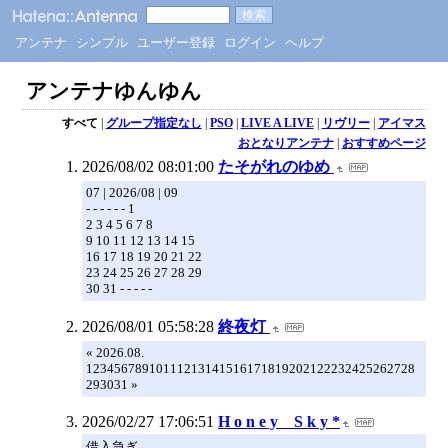
アンテナ
シンプル
ユーザー登録
ログイン
ヘルプ
アンテナゆんゆん
すべて
|
グループ指定なし
|
PSO
|
LIVE A LIVE
|
リヴリー
|
アイマス
おとなりアンテナ
|
おすすめページ
2026/08/02 08:01:00
たそがれのゆめ
07 | 2026/08 | 09
- - - - - - 1
2 3 4 5 6 7 8
9 10 11 12 13 14 15
16 17 18 19 20 21 22
23 24 25 26 27 28 29
30 31 - - - - -
2026/08/01 05:58:28
終夜灯
« 2026.08.
12345678910111213141516171819202122232425262728
293031 »
2026/02/27 17:06:51
H o n e y S k y *
借入急ぎ