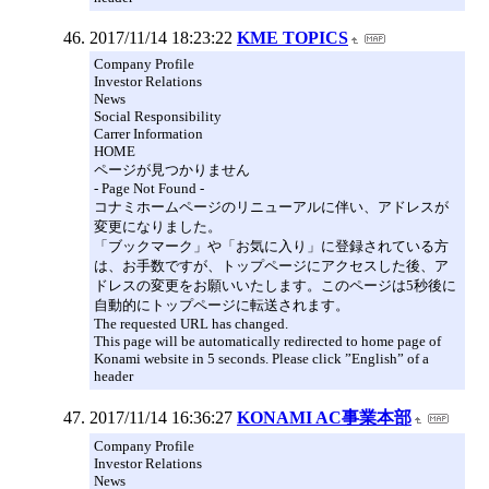
2017/11/14 18:23:22
KME TOPICS
Company Profile
Investor Relations
News
Social Responsibility
Carrer Information
HOME
ページが見つかりません
- Page Not Found -
コナミホームページのリニューアルに伴い、アドレスが
変更になりました。
「ブックマーク」や「お気に入り」に登録されている方
は、お手数ですが、トップページにアクセスした後、ア
ドレスの変更をお願いいたします。このページは5秒後に
自動的にトップページに転送されます。
The requested URL has changed.
This page will be automatically redirected to home page of
Konami website in 5 seconds. Please click ”English” of a
header
2017/11/14 16:36:27
KONAMI AC事業本部
Company Profile
Investor Relations
News