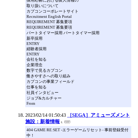
採用応募における個人情報の
取り扱いについて
カプコンコーポレートサイト
Recruitment English Portal
REQUIREMENT 募集要項
REQUIREMENT 募集要項
パートタイマー採用 パートタイマー採用
新卒採用
ENTRY
経験者採用
ENTRY
会社を知る
企業理念
数字で見るカプコン
働きやすさへの取り組み
カプコンの事業フィールド
仕事を知る
社員インタビュー
ジョブ&カルチャー
From
2023/02/14 01:50:43
［SEGA］アミューズメント
施設：新着情報
404 GAME RE:SET -エラーゲームリセット- 事前登録受付
中！