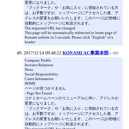
変更になりました。
「ブックマーク」や「お気に入り」に登録されている方
は、お手数ですが、トップページにアクセスした後、ア
ドレスの変更をお願いいたします。このページは5秒後に
自動的にトップページに転送されます。
The requested URL has changed.
This page will be automatically redirected to home page of
Konami website in 5 seconds. Please click ”English” of a
header
2017/11/14 09:48:22
KONAMI AC事業本部
Company Profile
Investor Relations
News
Social Responsibility
Carrer Information
HOME
ページが見つかりません
- Page Not Found -
コナミホームページのリニューアルに伴い、アドレスが
変更になりました。
「ブックマーク」や「お気に入り」に登録されている方
は、お手数ですが、トップページにアクセスした後、ア
ドレスの変更をお願いいたします。このページは5秒後に
自動的にトップページに転送されます。
The requested URL has changed.