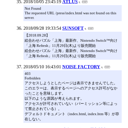
2018/10/05 23:45:19
ATLUS
Not Found
The requested URL /press/index.html was not found on this
server.
2018/09/28 19:33:54
SUNSOFT
【2018.09.28】
絵合わせパズル「上海」最新作、Nintendo Switch™向け
「上海 Refresh」11月29日(木)より販売開始
絵合わせパズル「上海」最新作、Nintendo Switch™向け
「上海 Refresh」11月29日(木)より販売開始
2018/05/10 16:43:01
NOISE FACTORY
403
Forbidden
アクセスしようとしたページは表示できませんでした。
このエラーは、表示するページへのアクセス許可がなか
ったことを意味します。
以下のような原因が考えられます。
アクセスが許可されていない（パーミッション等によっ
て禁止されている）。
デフォルトドキュメント（index.html, index.htm 等）が存
在しない。