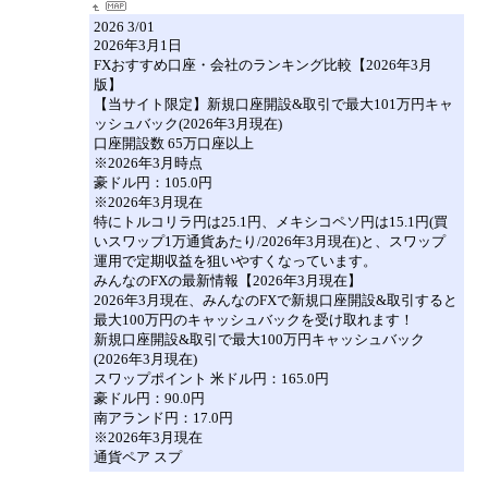
2026 3/01
2026年3月1日
FXおすすめ口座・会社のランキング比較【2026年3月
版】
【当サイト限定】新規口座開設&取引で最大101万円キャ
ッシュバック(2026年3月現在)
口座開設数 65万口座以上
※2026年3月時点
豪ドル円：105.0円
※2026年3月現在
特にトルコリラ円は25.1円、メキシコペソ円は15.1円(買
いスワップ1万通貨あたり/2026年3月現在)と、スワップ
運用で定期収益を狙いやすくなっています。
みんなのFXの最新情報【2026年3月現在】
2026年3月現在、みんなのFXで新規口座開設&取引すると
最大100万円のキャッシュバックを受け取れます！
新規口座開設&取引で最大100万円キャッシュバック
(2026年3月現在)
スワップポイント 米ドル円：165.0円
豪ドル円：90.0円
南アランド円：17.0円
※2026年3月現在
通貨ペア スプ