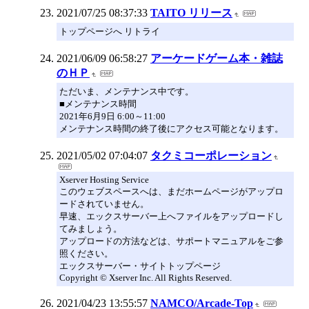
2021/07/25 08:37:33
TAITO リリース
トップページへ リトライ
2021/06/09 06:58:27
アーケードゲーム本・雑誌
のＨＰ
ただいま、メンテナンス中です。
■メンテナンス時間
2021年6月9日 6:00～11:00
メンテナンス時間の終了後にアクセス可能となります。
2021/05/02 07:04:07
タクミコーポレーション
Xserver Hosting Service
このウェブスペースへは、まだホームページがアップロ
ードされていません。
早速、エックスサーバー上へファイルをアップロードし
てみましょう。
アップロードの方法などは、サポートマニュアルをご参
照ください。
エックスサーバー・サイトトップページ
Copyright © Xserver Inc. All Rights Reserved.
2021/04/23 13:55:57
NAMCO/Arcade-Top