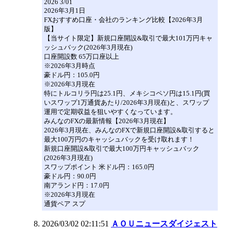
2026 3/01
2026年3月1日
FXおすすめ口座・会社のランキング比較【2026年3月
版】
【当サイト限定】新規口座開設&取引で最大101万円キャ
ッシュバック(2026年3月現在)
口座開設数 65万口座以上
※2026年3月時点
豪ドル円：105.0円
※2026年3月現在
特にトルコリラ円は25.1円、メキシコペソ円は15.1円(買
いスワップ1万通貨あたり/2026年3月現在)と、スワップ
運用で定期収益を狙いやすくなっています。
みんなのFXの最新情報【2026年3月現在】
2026年3月現在、みんなのFXで新規口座開設&取引すると
最大100万円のキャッシュバックを受け取れます！
新規口座開設&取引で最大100万円キャッシュバック
(2026年3月現在)
スワップポイント 米ドル円：165.0円
豪ドル円：90.0円
南アランド円：17.0円
※2026年3月現在
通貨ペア スプ
2026/03/02 02:11:51
ＡＯＵニュースダイジェスト