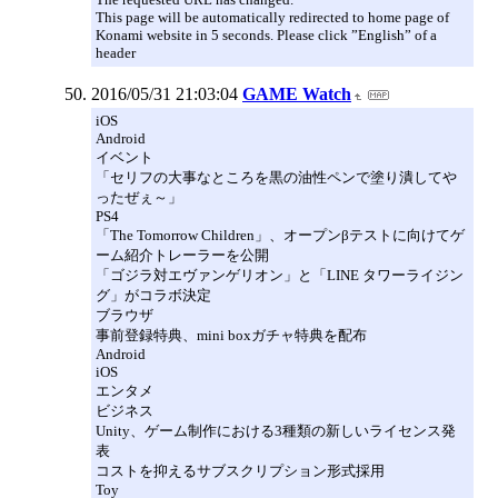
This page will be automatically redirected to home page of
Konami website in 5 seconds. Please click ”English” of a
header
2016/05/31 21:03:04
GAME Watch
iOS
Android
イベント
「セリフの大事なところを黒の油性ペンで塗り潰してや
ったぜぇ～」
PS4
「The Tomorrow Children」、オープンβテストに向けてゲ
ーム紹介トレーラーを公開
「ゴジラ対エヴァンゲリオン」と「LINE タワーライジン
グ」がコラボ決定
ブラウザ
事前登録特典、mini boxガチャ特典を配布
Android
iOS
エンタメ
ビジネス
Unity、ゲーム制作における3種類の新しいライセンス発
表
コストを抑えるサブスクリプション形式採用
Toy