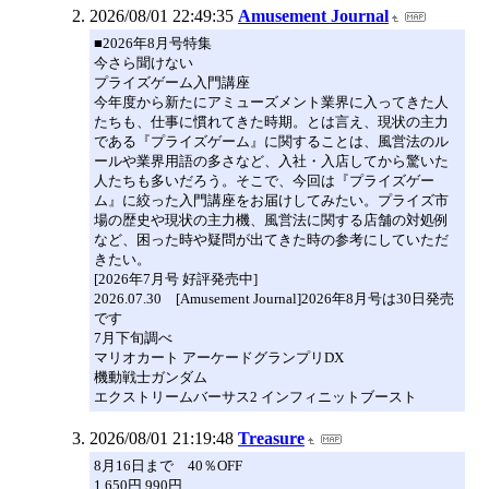
2026/08/01 22:49:35
Amusement Journal
■2026年8月号特集
今さら聞けない
プライズゲーム入門講座
今年度から新たにアミューズメント業界に入ってきた人
たちも、仕事に慣れてきた時期。とは言え、現状の主力
である『プライズゲーム』に関することは、風営法のル
ールや業界用語の多さなど、入社・入店してから驚いた
人たちも多いだろう。そこで、今回は『プライズゲー
ム』に絞った入門講座をお届けしてみたい。プライズ市
場の歴史や現状の主力機、風営法に関する店舗の対処例
など、困った時や疑問が出てきた時の参考にしていただ
きたい。
[2026年7月号 好評発売中]
2026.07.30 [Amusement Journal]2026年8月号は30日発売
です
7月下旬調べ
マリオカート アーケードグランプリDX
機動戦士ガンダム
エクストリームバーサス2 インフィニットブースト
2026/08/01 21:19:48
Treasure
8月16日まで 40％OFF
1,650円 990円