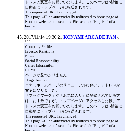
ドレスの変更をお願いいたします。このページは5秒後に
自動的にトップページに転送されます。
The requested URL has changed.
This page will be automatically redirected to home page of
Konami website in 5 seconds. Please click ”English” of a
header
2017/11/14 19:36:21
KONAMI ARCADE FAN
Company Profile
Investor Relations
News
Social Responsibility
Carrer Information
HOME
ページが見つかりません
- Page Not Found -
コナミホームページのリニューアルに伴い、アドレスが
変更になりました。
「ブックマーク」や「お気に入り」に登録されている方
は、お手数ですが、トップページにアクセスした後、ア
ドレスの変更をお願いいたします。このページは5秒後に
自動的にトップページに転送されます。
The requested URL has changed.
This page will be automatically redirected to home page of
Konami website in 5 seconds. Please click ”English” of a
header