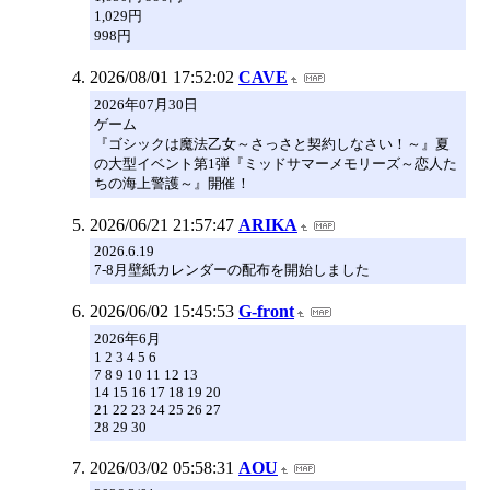
1,029円
998円
2026/08/01 17:52:02
CAVE
2026年07月30日
ゲーム
『ゴシックは魔法乙女～さっさと契約しなさい！～』夏
の大型イベント第1弾『ミッドサマーメモリーズ～恋人た
ちの海上警護～』開催！
2026/06/21 21:57:47
ARIKA
2026.6.19
7-8月壁紙カレンダーの配布を開始しました
2026/06/02 15:45:53
G-front
2026年6月
1 2 3 4 5 6
7 8 9 10 11 12 13
14 15 16 17 18 19 20
21 22 23 24 25 26 27
28 29 30
2026/03/02 05:58:31
AOU