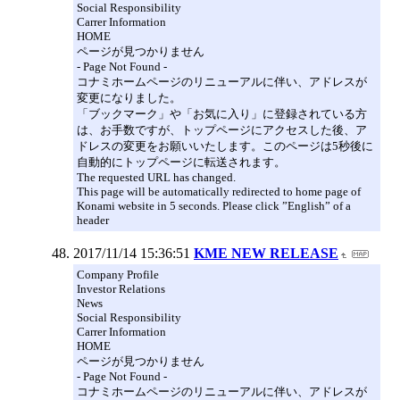
Social Responsibility
Carrer Information
HOME
ページが見つかりません
- Page Not Found -
コナミホームページのリニューアルに伴い、アドレスが
変更になりました。
「ブックマーク」や「お気に入り」に登録されている方
は、お手数ですが、トップページにアクセスした後、ア
ドレスの変更をお願いいたします。このページは5秒後に
自動的にトップページに転送されます。
The requested URL has changed.
This page will be automatically redirected to home page of
Konami website in 5 seconds. Please click ”English” of a
header
2017/11/14 15:36:51
KME NEW RELEASE
Company Profile
Investor Relations
News
Social Responsibility
Carrer Information
HOME
ページが見つかりません
- Page Not Found -
コナミホームページのリニューアルに伴い、アドレスが