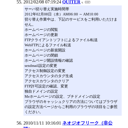
2012/02/08 07:19:24
QUITER
サーバ切り替え実施時間帯
2012年02月08日（水）AM06:00 ～ AM10:00
切り替え作業中は、下記のサービスをご利用いただけま
せん。
ホームページの閲覧
ホームページの更新
FTPクライアントソフトによるファイル転送
WebFTPによるファイル転送
ホームページの新規開設
ホームページの閉鎖
ホームページ開設情報の確認
sendmail設定の変更
アクセス制御設定の変更
アクセスカウンタのタグ生成
アクセスカウンタのクリア
FTP許可設定の確認、変更
独自ドメインの設定
Meホームページの設定、プチドメインの設定
ブラウザのキャッシュクリアの方法についてはブラウザ
の設定方法ページからご利用のブラウザの項目をご参照
ください。
2010/11/11 10:16:01
ネオジオフリーク（非公