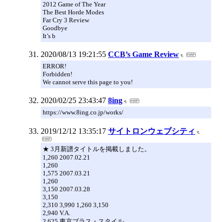
2012 Game of The Year
The Best Horde Modes
Far Cry 3 Review
Goodbye
It’s b
2020/08/13 19:21:55
CCB’s Game Review
ERROR!
Forbidden!
We cannot serve this page to you!
2020/02/25 23:43:47
8ing
https://www.8ing.co.jp/works/
2019/12/12 13:35:17
サイトロンウェブシティ
★ 3月新譜タイトルを掲載しました。
1,260 2007.02.21
1,260
1,575 2007.03.21
1,260
3,150 2007.03.28
3,150
2,310 3,990 1,260 3,150
2,940 V.A.
2,625 東京ブラス・スタイル