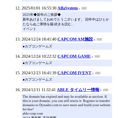
2025/01/01 16:55:30
AlfaSystem
2025年◆新年のご挨拶◆
新年あけましておめでとうございます。 旧年中はひとか
たならぬご厚情を賜 続きを読む…
イベント
2024/12/24 18:41:40
CAPCOM AM施設
●カプコンゲームズ
2024/12/24 10:22:32
CAPCOM GAME
●カプコンゲームズ
2024/12/23 16:41:39
CAPCOM IVENT
●カプコンゲームズ
2024/12/11 11:32:41
ABLE タイムリー情報
The domain has expired and may be available at auction. If
this is your domain, you can still renew it. Register or transfer
domains to Dynadot.com to save more and build your website
for free!
able-corp.com
2024 著作権. 不許複製