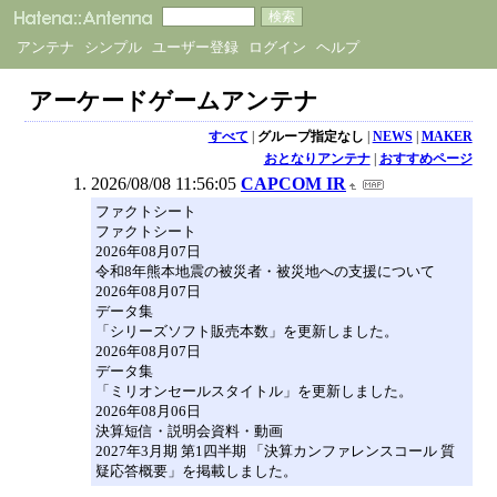
アンテナ
シンプル
ユーザー登録
ログイン
ヘルプ
アーケードゲームアンテナ
すべて
|
グループ指定なし
|
NEWS
|
MAKER
おとなりアンテナ
|
おすすめページ
2026/08/08 11:56:05
CAPCOM IR
ファクトシート
ファクトシート
2026年08月07日
令和8年熊本地震の被災者・被災地への支援について
2026年08月07日
データ集
「シリーズソフト販売本数」を更新しました。
2026年08月07日
データ集
「ミリオンセールスタイトル」を更新しました。
2026年08月06日
決算短信・説明会資料・動画
2027年3月期 第1四半期 「決算カンファレンスコール 質
疑応答概要」を掲載しました。