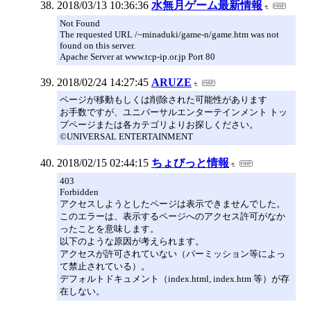
2018/03/13 10:36:36
水無月ゲーム最新情報
Not Found
The requested URL /~minaduki/game-n/game.htm was not
found on this server.
Apache Server at www.tcp-ip.or.jp Port 80
2018/02/24 14:27:45
ARUZE
ページが移動もしくは削除された可能性があります
お手数ですが、ユニバーサルエンターテインメント トッ
プページまたは各カテゴリよりお探しください。
©UNIVERSAL ENTERTAINMENT
2018/02/15 02:44:15
ちょびっと情報
403
Forbidden
アクセスしようとしたページは表示できませんでした。
このエラーは、表示するページへのアクセス許可がなか
ったことを意味します。
以下のような原因が考えられます。
アクセスが許可されていない（パーミッション等によっ
て禁止されている）。
デフォルトドキュメント（index.html, index.htm 等）が存
在しない。