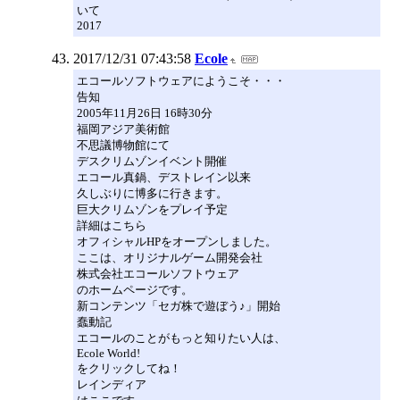
いて
2017
2017/12/31 07:43:58
Ecole
エコールソフトウェアにようこそ・・・
告知
2005年11月26日 16時30分
福岡アジア美術館
不思議博物館にて
デスクリムゾンイベント開催
エコール真鍋、デストレイン以来
久しぶりに博多に行きます。
巨大クリムゾンをプレイ予定
詳細はこちら
オフィシャルHPをオープンしました。
ここは、オリジナルゲーム開発会社
株式会社エコールソフトウェア
のホームページです。
新コンテンツ「セガ株で遊ぼう♪」開始
蠢動記
エコールのことがもっと知りたい人は、
Ecole World!
をクリックしてね！
レインディア