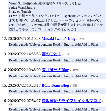
Visual Studio用Codex拡張機能をリリースしました
codex VisualStudio
Share on Tumblr
前々から細々と作っていたのですが、OpenAIのハッカソンが7/21
までと聞いて、急遽仕上げました。codexのリセット5回持ってい
たのですが、このために3日で4回分が消えました…Fable 5で主な
設計してもらって、コーディングのほとんどは
2026/07/25 01:10:28
Masaki Iwata’s blog
Reading mode Table of contents Read in English Add Add to Plans
2026/07/22 14:55:53
雲のごとく
Reading mode Table of contents Read in English Add Add to Plans
2026/07/22 10:46:09
荒井省三のBlog
Reading mode Table of contents Read in English Add Add to Plans
2026/07/22 10:26:17
BCL Team Blog
Reading mode Table of contents Read in English Add Add to Plans
2026/07/22 07:54:27
長沢智治のライフサイクルブログ
Reading mode Table of contents Read in English Add Add to Plans