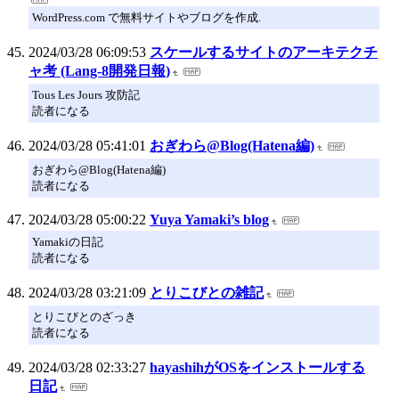
WordPress.com で無料サイトやブログを作成.
2024/03/28 06:09:53
スケールするサイトのアーキテクチ
ャ考 (Lang-8開発日報)
Tous Les Jours 攻防記
読者になる
2024/03/28 05:41:01
おぎわら@Blog(Hatena編)
おぎわら@Blog(Hatena編)
読者になる
2024/03/28 05:00:22
Yuya Yamaki’s blog
Yamakiの日記
読者になる
2024/03/28 03:21:09
とりこびとの雑記
とりこびとのざっき
読者になる
2024/03/28 02:33:27
hayashihがOSをインストールする
日記