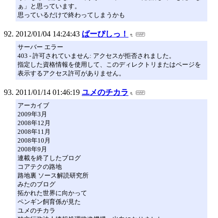
ぁ」と思っています。
思っているだけで終わってしまうかも
2012/01/04 14:24:43
ばーぴしっ！
サーバー エラー
403 - 許可されていません: アクセスが拒否されました。
指定した資格情報を使用して、このディレクトリまたはページを
表示するアクセス許可がありません。
2011/01/14 01:46:19
ユメのチカラ
アーカイブ
2009年3月
2008年12月
2008年11月
2008年10月
2008年9月
連載を終了したブログ
コアテクの路地
路地裏 ソース解読研究所
みたのブログ
拓かれた世界に向かって
ペンギン飼育係が見た
ユメのチカラ