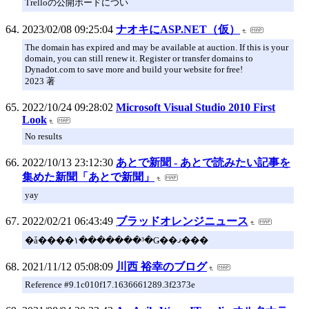
Trelloの公開ボードについ
2023/02/08 09:25:04
ナオキにASP.NET（仮）
The domain has expired and may be available at auction. If this is your
domain, you can still renew it. Register or transfer domains to
Dynadot.com to save more and build your website for free!
2023 著
2022/10/24 09:28:02
Microsoft Visual Studio 2010 First
Look
No results
2022/10/13 23:12:30
あとで新聞 - あとで読みたい記事を
集めた新聞「あとで新聞」
yay
2022/02/21 06:43:49
ブラッドオレンジニュース
�ǡ����١�������³�Ǥ��ޤ���
2021/11/12 05:08:09
川西 裕幸のブログ
Reference #9.1c010f17.1636661289.3f2373e