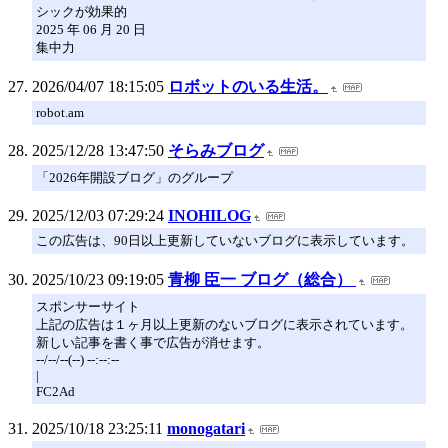
シックが効果的
2025 年 06 月 20 日
集中力
2026/04/07 18:15:05
ロボットのいる生活。
robot.am
2025/12/28 13:47:50
そらみブログ
「2026年開設ブログ」のグループ
2025/12/03 07:29:24
INOHILOG
この広告は、90日以上更新していないブログに表示しています。
2025/10/23 09:19:05
青柳 臣一 ブログ（総合）
スポンサーサイト
上記の広告は１ヶ月以上更新のないブログに表示されています。
新しい記事を書く事で広告が消せます。
--/--/--(--) --:--:--
|
FC2Ad
2025/10/18 23:25:11
monogatari