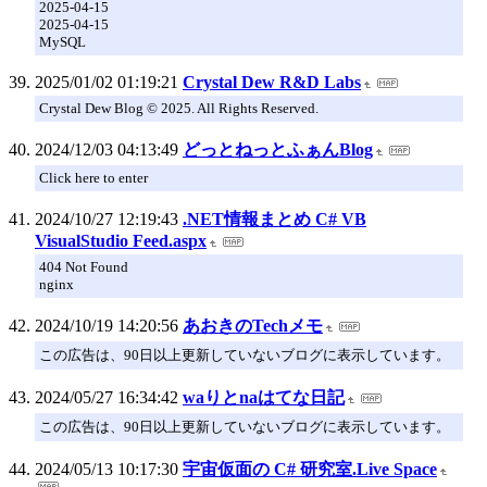
2025-04-15
2025-04-15
MySQL
2025/01/02 01:19:21
Crystal Dew R&D Labs
Crystal Dew Blog © 2025. All Rights Reserved.
2024/12/03 04:13:49
どっとねっとふぁんBlog
Click here to enter
2024/10/27 12:19:43
.NET情報まとめ C# VB
VisualStudio Feed.aspx
404 Not Found
nginx
2024/10/19 14:20:56
あおきのTechメモ
この広告は、90日以上更新していないブログに表示しています。
2024/05/27 16:34:42
waりとnaはてな日記
この広告は、90日以上更新していないブログに表示しています。
2024/05/13 10:17:30
宇宙仮面の C# 研究室.Live Space