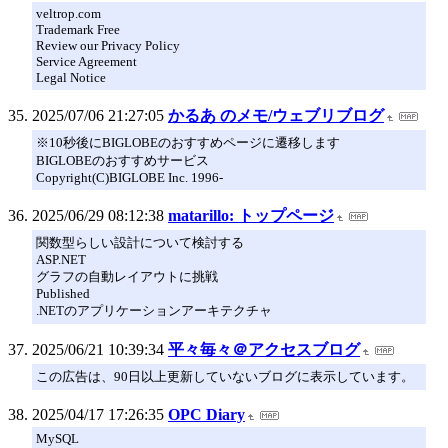
veltrop.com
Trademark Free
Review our Privacy Policy
Service Agreement
Legal Notice
2025/07/06 21:27:05
かるあ のメモ/ウェブリブログ
※10秒後にBIGLOBEのおすすめページに遷移します
BIGLOBEのおすすめサービス
Copyright(C)BIGLOBE Inc. 1996-
2025/06/29 08:12:38
matarillo: トップページ
関数型らしい設計について検討する
ASP.NET
グラフの自動レイアウトに挑戦
Published
.NETのアプリケーションアーキテクチャ
2025/06/21 10:39:34
平々毎々＠アクセスブログ
この広告は、90日以上更新していないブログに表示しています。
2025/04/17 17:26:35
OPC Diary
MySQL