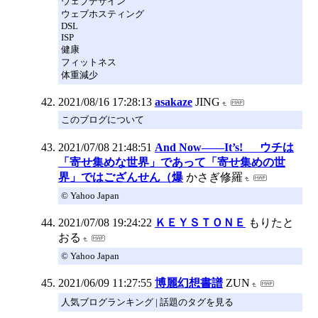
ウェブデザイン
ウェブホスティング
DSL
ISP
健康
フィットネス
体重減少
2021/08/16 17:28:13
asakaze
JING
このブログについて
2021/07/08 21:48:51
And Now――It’s! ウチは
「寄せ集めな世界」であって「寄せ集めの世
界」ではござんせん（爆
かさぎ修羅
© Yahoo Japan
2021/07/08 19:24:22
ＫＥＹＳＴＯＮＥ
もりたと
おる
© Yahoo Japan
2021/06/09 11:27:55
博麗幻想書譜
ZUN
人気ブログランキング | 話題のタグを見る