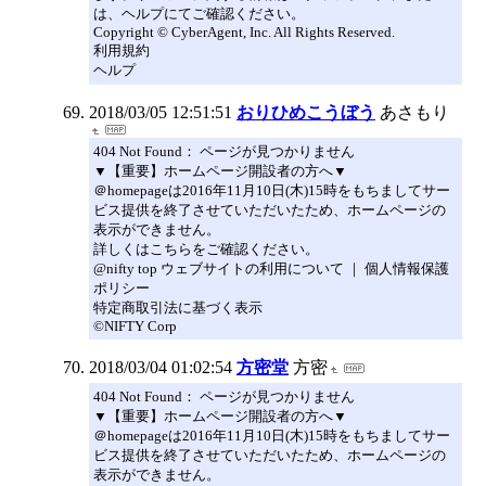
は、ヘルプにてご確認ください。
Copyright © CyberAgent, Inc. All Rights Reserved.
利用規約
ヘルプ
2018/03/05 12:51:51
おりひめこうぼう
あさもり
404 Not Found： ページが見つかりません
▼【重要】ホームページ開設者の方へ▼
＠homepageは2016年11月10日(木)15時をもちましてサー
ビス提供を終了させていただいたため、ホームページの
表示ができません。
詳しくはこちらをご確認ください。
@nifty top ウェブサイトの利用について ｜ 個人情報保護
ポリシー
特定商取引法に基づく表示
©NIFTY Corp
2018/03/04 01:02:54
方密堂
方密
404 Not Found： ページが見つかりません
▼【重要】ホームページ開設者の方へ▼
＠homepageは2016年11月10日(木)15時をもちましてサー
ビス提供を終了させていただいたため、ホームページの
表示ができません。