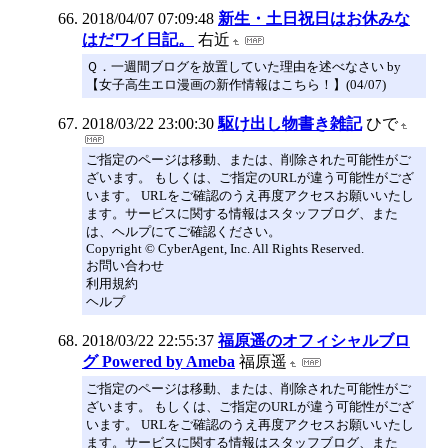
2018/04/07 07:09:48
新生・土日祝日はお休みな
はだワイ日記。
右近
Ｑ．一週間ブログを放置していた理由を述べなさい by
【女子高生エロ漫画の新作情報はこちら！】(04/07)
2018/03/22 23:00:30
駆け出し物書き雑記
ひで
ご指定のページは移動、または、削除された可能性がご
ざいます。 もしくは、ご指定のURLが違う可能性がござ
います。 URLをご確認のうえ再度アクセスお願いいたし
ます。サービスに関する情報はスタッフブログ、また
は、ヘルプにてご確認ください。
Copyright © CyberAgent, Inc. All Rights Reserved.
お問い合わせ
利用規約
ヘルプ
2018/03/22 22:55:37
福原遥のオフィシャルブロ
グ Powered by Ameba
福原遥
ご指定のページは移動、または、削除された可能性がご
ざいます。 もしくは、ご指定のURLが違う可能性がござ
います。 URLをご確認のうえ再度アクセスお願いいたし
ます。サービスに関する情報はスタッフブログ、また