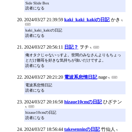
Side Slide Box
読者になる
2024/03/27 21:39:59
kaki_kaki_kakiの日記
かき
kaki_kaki_kakiの日記
読者になる
2024/03/27 20:56:11
日記？
ヲチ
俺オタクじゃないっすよ。世間のみなさんよりもちょっ
とだけ雛苺を好きな気持ちが強いだけですよ。
読者になる
2024/03/27 20:21:20
電波系怠惰日記
nage
電波系怠惰日記
読者になる
2024/03/27 20:16:58
hizaue10cmの日記
ひざテン
hizaue10cmの日記
読者になる
2024/03/27 18:56:44
takesenninの日記
竹仙人