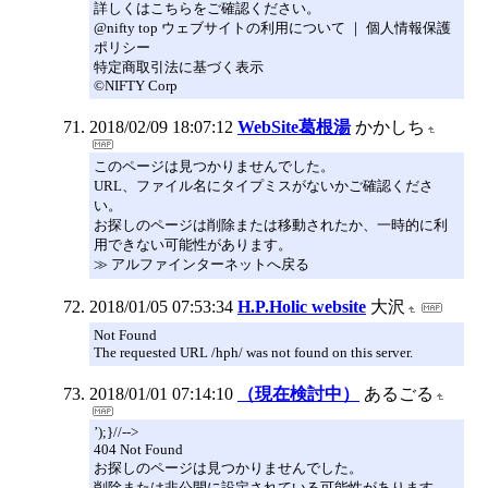
詳しくはこちらをご確認ください。
@nifty top ウェブサイトの利用について ｜ 個人情報保護
ポリシー
特定商取引法に基づく表示
©NIFTY Corp
2018/02/09 18:07:12
WebSite葛根湯
かかしち
このページは見つかりませんでした。
URL、ファイル名にタイプミスがないかご確認くださ
い。
お探しのページは削除または移動されたか、一時的に利
用できない可能性があります。
≫ アルファインターネットへ戻る
2018/01/05 07:53:34
H.P.Holic website
大沢
Not Found
The requested URL /hph/ was not found on this server.
2018/01/01 07:14:10
（現在検討中）
あるごる
’);}//-->
404 Not Found
お探しのページは見つかりませんでした。
削除または非公開に設定されている可能性があります。