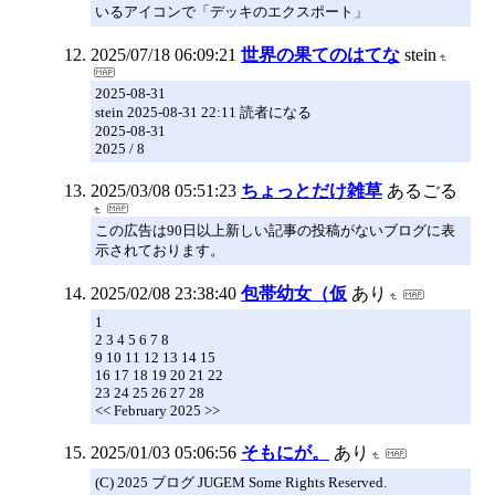
いるアイコンで「デッキのエクスポート」
2025/07/18 06:09:21
世界の果てのはてな
stein
2025-08-31
stein 2025-08-31 22:11 読者になる
2025-08-31
2025 / 8
2025/03/08 05:51:23
ちょっとだけ雑草
あるごる
この広告は90日以上新しい記事の投稿がないブログに表
示されております。
2025/02/08 23:38:40
包帯幼女（仮
あり
1
2 3 4 5 6 7 8
9 10 11 12 13 14 15
16 17 18 19 20 21 22
23 24 25 26 27 28
<< February 2025 >>
2025/01/03 05:06:56
そもにが。
あり
(C) 2025 ブログ JUGEM Some Rights Reserved.