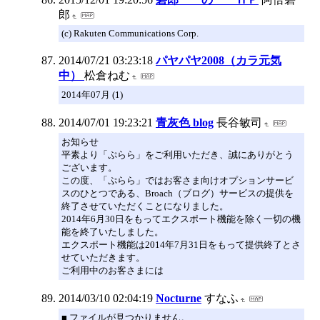
郎
(c) Rakuten Communications Corp.
2014/07/21 03:23:18
パヤパヤ2008（カラ元気
中）
松倉ねむ
2014年07月 (1)
2014/07/01 19:23:21
青灰色 blog
長谷敏司
お知らせ
平素より「ぷらら」をご利用いただき、誠にありがとう
ございます。
この度、「ぷらら」ではお客さま向けオプションサービ
スのひとつである、Broach（ブログ）サービスの提供を
終了させていただくことになりました。
2014年6月30日をもってエクスポート機能を除く一切の機
能を終了いたしました。
エクスポート機能は2014年7月31日をもって提供終了とさ
せていただきます。
ご利用中のお客さまには
2014/03/10 02:04:19
Nocturne
すなふ
■ ファイルが見つかりません。