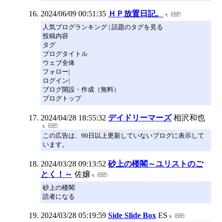
2024/06/09 00:51:35
ＨＰ放置日記。
人気ブログランキング | 話題のタグを見る
投稿内容
タグ
ブログタイトル
ウェブ全体
フォロー|
ログイン|
ブログ開設・作成（無料）
ブログトップ
2024/04/28 18:55:32
デイドリーマーズ
相沢和也
この広告は、90日以上更新していないブログに表示して
います。
2024/03/28 09:13:52
砂上の楼閣～ユリストのご
とく！～
佐嬢
砂上の楼閣
読者になる
2024/03/28 05:19:59
Side Slide Box
ES