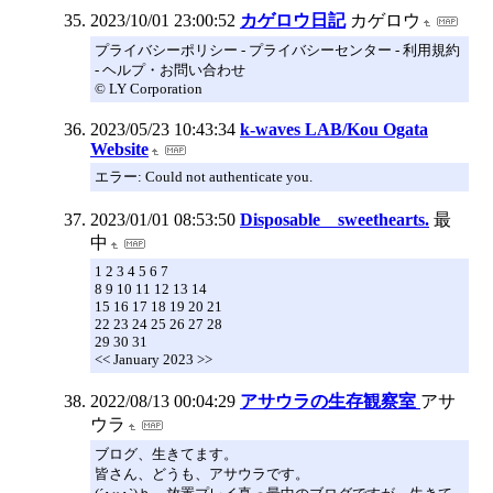
2023/10/01 23:00:52
カゲロウ日記
カゲロウ
プライバシーポリシー - プライバシーセンター - 利用規約
- ヘルプ・お問い合わせ
© LY Corporation
2023/05/23 10:43:34
k-waves LAB/Kou Ogata
Website
エラー: Could not authenticate you.
2023/01/01 08:53:50
Disposable sweethearts.
最
中
1 2 3 4 5 6 7
8 9 10 11 12 13 14
15 16 17 18 19 20 21
22 23 24 25 26 27 28
29 30 31
<< January 2023 >>
2022/08/13 00:04:29
アサウラの生存観察室
アサ
ウラ
ブログ、生きてます。
皆さん、どうも、アサウラです。