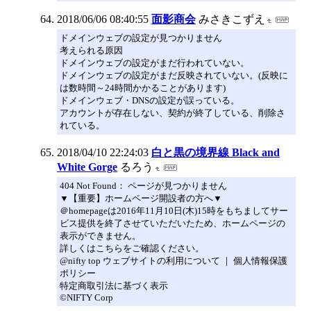
2018/06/06 08:40:55
面影商会
みさきこずえ
ドメインウェブの設定が見つかりません
考えられる原因
ドメインウェブの設定がまだ行われていない。
ドメインウェブの設定がまだ反映されていない。(反映に
は数時間～24時間かかることがあります)
ドメインウェブ・DNSの設定が誤っている。
アカウントが存在しない、契約が終了している、削除さ
れている。
2018/04/10 22:24:03
白と黒の境界線 Black and
White Gorge
るろう
404 Not Found： ページが見つかりません
▼【重要】ホームページ開設者の方へ▼
＠homepageは2016年11月10日(木)15時をもちましてサー
ビス提供を終了させていただいたため、ホームページの
表示ができません。
詳しくはこちらをご確認ください。
@nifty top ウェブサイトの利用について ｜ 個人情報保護
ポリシー
特定商取引法に基づく表示
©NIFTY Corp