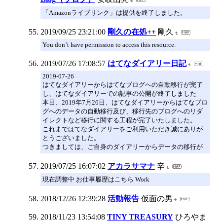
「Amazonライブリンク」は提供を終了しました。
2019/09/25 23:21:00
剛久の在処++
剛久
You don’t have permission to access this resource.
2019/07/26 17:08:57
はてなダイアリー日記
2019-07-26
はてなダイアリーからはてなブログへの自動移行が完了
し、はてなダイアリーでの記事の公開が終了しました
本日、2019年7月26日、はてなダイアリーからはてなブロ
グへのデータの自動移行及び、移行先のブログへのリダ
イレクトなど移行に関する工程が完了いたしました。
これまではてなダイアリーをご利用いただき誠にありが
とうございました。
つきましては、ご自身のダイアリーからデータの移行が
2019/07/25 16:07:02
アカラサマナ
辛
現在調整中 お仕事履歴はこちら Work
2018/12/26 12:39:28
活動報告
仮面の男
2018/11/23 13:54:08
TINY TREASURY
ひろやま