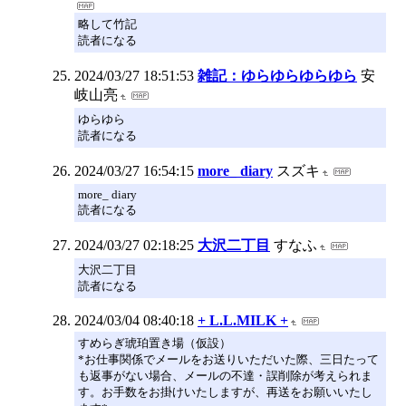
略して竹記
読者になる
2024/03/27 18:51:53
雑記：ゆらゆらゆらゆら
安
岐山亮
ゆらゆら
読者になる
2024/03/27 16:54:15
more_ diary
スズキ
more_ diary
読者になる
2024/03/27 02:18:25
大沢二丁目
すなふ
大沢二丁目
読者になる
2024/03/04 08:40:18
+ L.L.MILK +
すめらぎ琥珀置き場（仮設）
*お仕事関係でメールをお送りいただいた際、三日たって
も返事がない場合、メールの不達・誤削除が考えられま
す。お手数をお掛けいたしますが、再送をお願いいたし