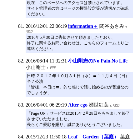
現在、このページへのアクセスは禁止されています。
サイト管理者の方はページの権限設定等が適切かご確認
ください。
2016/12/01 22:06:19
information＋
関谷あさみ
2016年5月30日に告知させて頂きましたとおり、
終了に関するお問い合わせは、こちらのフォームよりご
連絡ください。
2016/06/14 11:32:31
小山剛志のNo Pain,No Life
小山剛士
日時 ２０１２年１０月３１日（水）〓１１月４日（日）
全７公演
「皆様、本日は〓」的な感じで話し始めるのが普通なの
でしょうが、
2016/04/01 06:29:19
Alter ego
瀬世紅葉
「Page ON」サービスは2015年2月28日をもちまして終了
させていただきました。
長らくご愛顧を賜り、誠にありがとうございました。
2015/12/23 11:50:18
Leaf Garden（葉庭）
葉庭