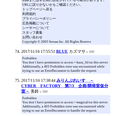
URLに誤りがないかもご確認ください。
トップページへ戻る
利用規約
プライバシーポリシー
広告掲載について
シーサーについて
スタッフ募集
お問い合わせ
Copyright © 2003 Seesaa Inc. All Rights Reserve
2017/11/16 17:55:51
BLUE
カズマサ
Forbidden
You don’t have permission to access /~kazu_bl/on this server.
Additionally, a 403 Forbidden error was encountered while
trying to use an ErrorDocument to handle the request.
2017/11/16 17:38:44
みりんぷれいす －
CYBER FACTORY 第7/3 企画/開発室仮分
室－
美鈴
Forbidden
You don’t have permission to access /~magical/on this server.
Additionally, a 403 Forbidden error was encountered while
trying to use an ErrorDocument to handle the request.