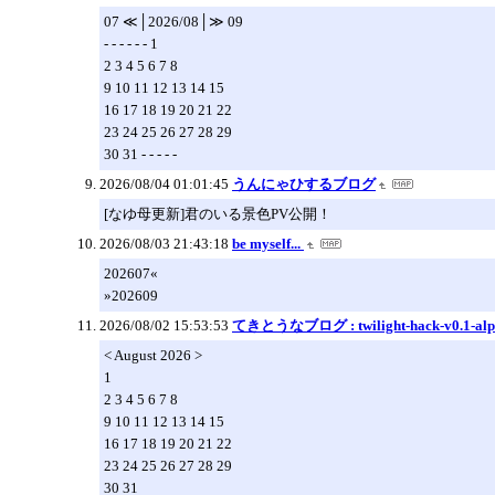
07 ≪│2026/08│≫ 09
- - - - - - 1
2 3 4 5 6 7 8
9 10 11 12 13 14 15
16 17 18 19 20 21 22
23 24 25 26 27 28 29
30 31 - - - - -
2026/08/04 01:01:45
うんにゃひするブログ
[なゆ母更新]君のいる景色PV公開！
2026/08/03 21:43:18
be myself...
202607«
»202609
2026/08/02 15:53:53
てきとうなブログ : twilight-hack-v0.1-alp
< August 2026 >
1
2 3 4 5 6 7 8
9 10 11 12 13 14 15
16 17 18 19 20 21 22
23 24 25 26 27 28 29
30 31