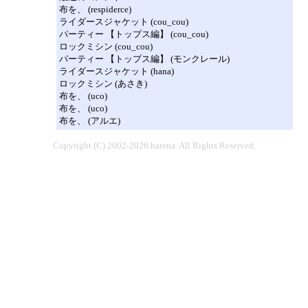
布を、 (respiderce)
ライダースジャケット (cou_cou)
パーティー 【トップス編】 (cou_cou)
ロックミシン (cou_cou)
パーティー 【トップス編】 (モンクレール)
ライダースジャケット (hana)
ロックミシン (あさき)
布を、 (uco)
布を、 (uco)
布を、 (アルエ)
Copyright (C) 2002-2026 hatena. All Rights Reserved.