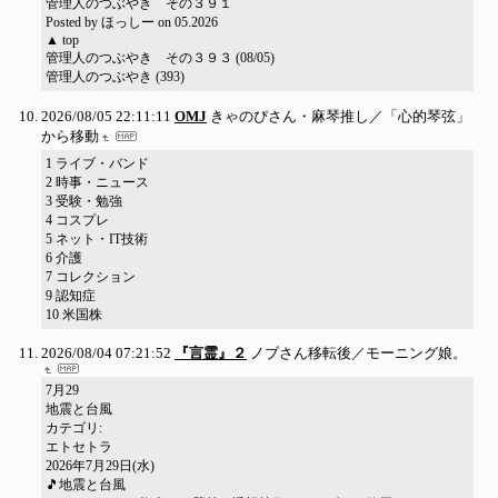
管理人のつぶやき その３９１
Posted by ほっしー on 05.2026
▲ top
管理人のつぶやき その３９３ (08/05)
管理人のつぶやき (393)
2026/08/05 22:11:11
OMJ
きゃのぴさん・麻琴推し／「心的琴弦」
から移動
1 ライブ・バンド
2 時事・ニュース
3 受験・勉強
4 コスプレ
5 ネット・IT技術
6 介護
7 コレクション
9 認知症
10 米国株
2026/08/04 07:21:52
『言霊』２
ノブさん移転後／モーニング娘。
7月29
地震と台風
カテゴリ:
エトセトラ
2026年7月29日(水)
🎵地震と台風