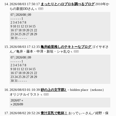
2026/08/03 17:50:17
まったりとハロプロを調べるブログ
2010年か
らの新規DDさん
07 | 2026/08 | 09
- - - - - - 1
2 3 4 5 6 7 8
9 10 11 12 13 14 15
16 17 18 19 20 21 22
23 24 25 26 27 28 29
30 31 - - - - -
2026/08/03 17:12:35
亀井絵里推しのテキトーなブログ
ゴイサギさ
ん／亀井・藤本・中澤・新垣・シャ乱Ｑ
07 | 2026/08 | 09
- - - - - - 1
2 3 4 5 6 7 8
9 10 11 12 13 14 15
16 17 18 19 20 21 22
23 24 25 26 27 28 29
30 31 - - - - -
2026/08/03 01:10:39
砂の上の文字群2
－hidden place（nekono）
オリジナルイラスト
2026/07 «
» 2026/09
2026/08/02 20:52:26
青汁豆乳で乾杯！
おっでぃ～さん／紺野・保