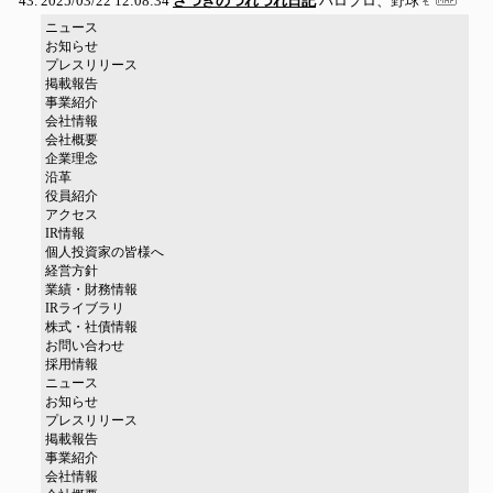
2025/03/22 12:08:34
さつきのつれづれ日記
ハロプロ、野球
ニュース
お知らせ
プレスリリース
掲載報告
事業紹介
会社情報
会社概要
企業理念
沿革
役員紹介
アクセス
IR情報
個人投資家の皆様へ
経営方針
業績・財務情報
IRライブラリ
株式・社債情報
お問い合わせ
採用情報
ニュース
お知らせ
プレスリリース
掲載報告
事業紹介
会社情報