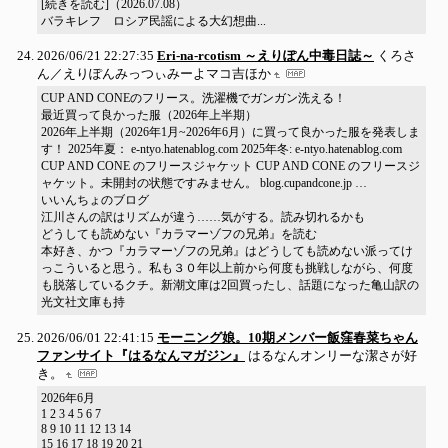
[続きを読む]（2026.07.08）
バラキレフ ロシア民謡による大幻想曲...
2026/06/21 22:27:35
Eri-na-rcotism ～えりぽん中毒日誌～
くろさ
ん／えりぽんみっつぃみーよマコ吉ほか
CUP AND CONEのフリース。洗濯機でガンガン洗える！
最近買って良かった服（2026年上半期）
2026年上半期（2026年1月~2026年6月）に買って良かった服を発表しま
す！ 2025年夏： e-ntyo.hatenablog.com 2025年冬: e-ntyo.hatenablog.com
CUP AND CONE のフリースジャケット CUP AND CONE のフリースジ
ャケット。未開封の状態ですみません。 blog.cupandcone.jp …
いいんちょのブログ
江川さんの訳はリズムが違う……気がする。読み切れるかも
どうしても読めない『カラマーゾフの兄弟』を読む
本好き、かつ『カラマーゾフの兄弟』はどうしても読めない派ってけ
っこういると思う。私も３０年以上前から何度も挑戦しながら、何度
も脱落しているクチ。新潮文庫は2回買ったし、話題になった亀山訳の
光文社文庫も持
2026/06/01 22:41:15
モーニング娘。10期メンバー飯窪春菜ちゃん
ファンサイト『はるなんマガジン』
はるなんオンリーな潔さが好
き。
2026年6月
1 2 3 4 5 6 7
8 9 10 11 12 13 14
15 16 17 18 19 20 21