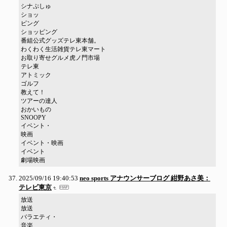
シナぷしゅ
ショッ
ピング
ショッピング
番組公式グッズテレ東本舗。
わくわく生活雑貨テレ東マート
お取り寄せグルメ虎ノ門市場
テレ東
アトミック
ゴルフ
教えて！
ツアーの達人
おかいもの
SNOOPY
イベント・
映画
イベント・映画
イベント
劇場映画
2025/09/16 19:40:53
neo sports アナウンサーブログ 紺野あさ美：
テレビ東京
放送
放送
バラエティ・
音楽