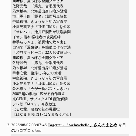
川﨑桜、夏っぽさ全開グラビア
佐野晶哉、「第九」合唱団代表
乃木坂46、北海道出身19歳が登場
市川團十郎『襲名』場面写真解禁
中島裕翔、きょうから初の写真展
小沢光葵アナ『THE TIME,』を欠席
『オレハコ』池井戸潤氏が現場訪問
イオン熊本 犠牲者の被災経緯
井手らっきょ、被災地で炊き出し
自宅で「温泉卵」を簡単に作る方法
『渋谷マッピーズ』22人お披露目へ
川﨑桜、夏っぽさ全開グラビア
佐野晶哉、「第九」合唱団代表
乃木坂46、北海道出身19歳が登場
甲斐心愛、復帰し2年ぶり水着
中島裕翔、きょうから初の写真展
小沢光葵アナ『THE TIME,』を欠席
鈴木奈々「今が一番バスト大きい」
300坪超の敷地に広がる自作庭園
光GENJI、サブスク＆DL配信解禁
テレ朝『Mステ』今夜放送
はるな愛、映画で初の母親役
【はなまるおばけ×はなまるうどん】
2026/08/07 08:07:46
Togetter - 「welovehello」さんのまとめ
今日
のハロプロ