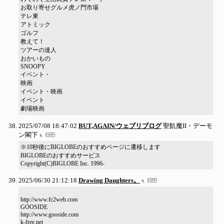
お取り寄せグルメ虎ノ門市場
テレ東
アトミック
ゴルフ
教えて！
ツアーの達人
おかいもの
SNOOPY
イベント・
映画
イベント・映画
イベント
劇場映画
2025/07/08 18:47:02
BUT,AGAIN/ウェブリブログ
聖飢魔II・デーモ
ン閣下
※10秒後にBIGLOBEのおすすめページに遷移します
BIGLOBEのおすすめサービス
Copyright(C)BIGLOBE Inc. 1996-
2025/06/30 21:12:18
Drawing Daughters。
http://www.fc2web.com
GOOSIDE
http://www.gooside.com
k-free.net