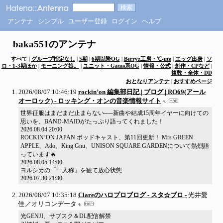
アンテナ
シンプル
ユーザー登録
ログイン
ヘルプ
baka551のアンテナ
すべて
|
グループ指定なし
|
5期
|
6期以降OG
|
Berryz工房・℃-ute
|
エッグ出身
|
ソ
ロ・1-3期ほか
|
モーニング娘。
|
ユニット・Gatas系OG
|
情報・公式
|
創作・CPなど
|
複数・全体・DD
おとなりアンテナ
|
おすすめページ
2026/08/07 10:46:19
rockin’on 編集部日記 | ブログ | RO69(アール
オーロック) - ロッキング・オンの音楽情報サイト
世界征服はまだまだ止まらない──新曲や結成15周年イヤーに向けての
思いを、BAND-MAIDがたっぷり語ってくれました！
2026.08.04 20:00
ROCKIN’ON JAPAN ポッドキャスト、第11回更新！ Mrs GREEN
APPLE、Ado、King Gnu、UNISON SQUARE GARDENについて熱烈語
っています🔥
2026.08.05 14:00
ヨルシカの「一人称」を観て放心状態
2026.07.30 21:30
2026/08/07 10:35:18
Clareのハロプロブログ - スタ☆ブロ -
光井愛
佳／オリコンデータ
光GENJI、サブスク＆DL配信解禁