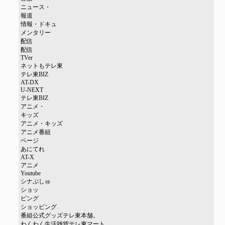
ニュース・
報道
情報・ドキュ
メンタリー
配信
配信
TVer
ネットもテレ東
テレ東BIZ
AT-DX
U-NEXT
テレ東BIZ
アニメ・
キッズ
アニメ・キッズ
アニメ番組
ページ
あにてれ
AT-X
アニメ
Youtube
シナぷしゅ
ショッ
ピング
ショッピング
番組公式グッズテレ東本舗。
わくわく生活雑貨テレ東マート