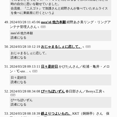
時の自分に思いを馳せていました。
合流後、『二人ゴト』で加護さんと紺野さんが食べていたオムライス
を食べに東銀座に行くというよ
2024/03/28 11:45:06
men’s6 他力本願
紺野あさ美リング・リングア
ンテナ管理人さん
men’s6 他力本願
読者になる
2024/03/28 10:12:19
おじゃまるしぇに恋して。
おじゃまるしぇに恋して。
読者になる
2024/03/28 09:13:11
日々是好日
かぴたんさん／松浦・亀井・メロ
ン・℃-ute…
日々是好日
読者になる
2024/03/28 08:34:08
ぴーちぽいずん
春日部さん／Berryz工房
ぴーちぽいずん
読者になる
2024/03/28 08:18:39
鉄よりつよいもの。
KKT（炯炯亭）さん 保