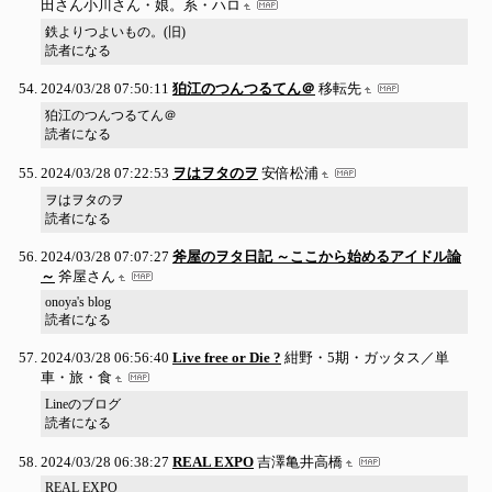
田さん小川さん・娘。系・ハロ
鉄よりつよいもの。(旧)
読者になる
2024/03/28 07:50:11
狛江のつんつるてん＠
移転先
狛江のつんつるてん＠
読者になる
2024/03/28 07:22:53
ヲはヲタのヲ
安倍松浦
ヲはヲタのヲ
読者になる
2024/03/28 07:07:27
斧屋のヲタ日記 ～ここから始めるアイドル論
～
斧屋さん
onoya's blog
読者になる
2024/03/28 06:56:40
Live free or Die ?
紺野・5期・ガッタス／単
車・旅・食
Lineのブログ
読者になる
2024/03/28 06:38:27
REAL EXPO
吉澤亀井高橋
REAL EXPO