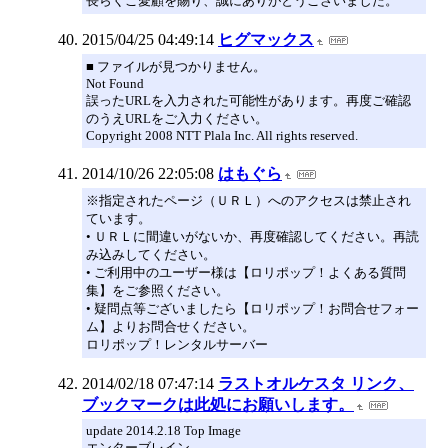
長らくご愛顧を賜り、誠にありがとうございました。
2015/04/25 04:49:14
ヒグマックス
■ ファイルが見つかりません。
Not Found
誤ったURLを入力された可能性があります。再度ご確認
のうえURLをご入力ください。
Copyright 2008 NTT Plala Inc. All rights reserved.
2014/10/26 22:05:08
はもぐら
※指定されたページ（ＵＲＬ）へのアクセスは禁止され
ています。
• ＵＲＬに間違いがないか、再度確認してください。再読
み込みしてください。
• ご利用中のユーザー様は【ロリポップ！よくある質問
集】をご参照ください。
• 疑問点等ございましたら【ロリポップ！お問合せフォー
ム】よりお問合せください。
ロリポップ！レンタルサーバー
2014/02/18 07:47:14
ラストオルケスタ リンク、
ブックマークは此処にお願いします。
update 2014.2.18 Top Image
エンターブレイン