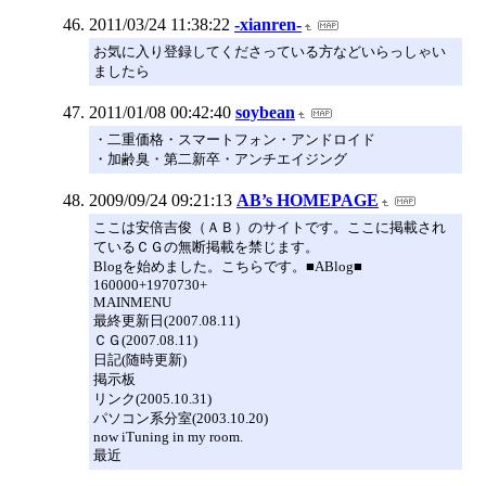
2011/03/24 11:38:22
-xianren-
お気に入り登録してくださっている方などいらっしゃい
ましたら
2011/01/08 00:42:40
soybean
・二重価格・スマートフォン・アンドロイド
・加齢臭・第二新卒・アンチエイジング
2009/09/24 09:21:13
AB’s HOMEPAGE
ここは安倍吉俊（ＡＢ）のサイトです。ここに掲載され
ているＣＧの無断掲載を禁じます。
Blogを始めました。こちらです。■ABlog■
160000+1970730+
MAINMENU
最終更新日(2007.08.11)
ＣＧ(2007.08.11)
日記(随時更新)
掲示板
リンク(2005.10.31)
パソコン系分室(2003.10.20)
now iTuning in my room.
最近