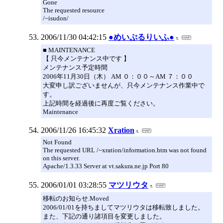
Gone
The requested resource
/~isudon/
2006/11/30 04:42:15
●めいぷるりいふ●
■ MAINTENANCE
【 只今メンテナンス中です 】
メンテナンス予定時間
2006年11月30日（木） AM ０：００～AM ７：００
大変申し訳ございませんが、只今メンテナンス作業中で
す。
上記時間を経過後に再度ご覧ください。
Maintenance
2006/11/26 16:45:32
Xration
Not Found
The requested URL /~xration/information.htm was not found
on this server.
Apache/1.3.33 Server at vt.sakura.ne.jp Port 80
2006/01/01 03:28:55
マツリウタ
移転のお知らせ.Moved
2006/01/01を持ちましてマツリウタは移転致しました。
また、下記の通り諸項目を変更しました。