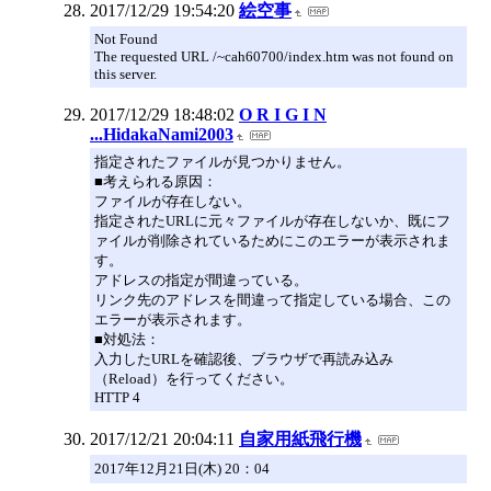
2017/12/29 19:54:20
絵空事
Not Found
The requested URL /~cah60700/index.htm was not found on
this server.
2017/12/29 18:48:02
O R I G I N
...HidakaNami2003
指定されたファイルが見つかりません。
■考えられる原因：
ファイルが存在しない。
指定されたURLに元々ファイルが存在しないか、既にフ
ァイルが削除されているためにこのエラーが表示されま
す。
アドレスの指定が間違っている。
リンク先のアドレスを間違って指定している場合、この
エラーが表示されます。
■対処法：
入力したURLを確認後、ブラウザで再読み込み
（Reload）を行ってください。
HTTP 4
2017/12/21 20:04:11
自家用紙飛行機
2017年12月21日(木) 20：04