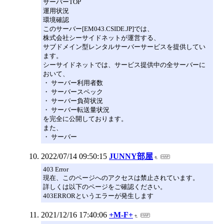
サーバーTOP
運用状況
環境確認
このサーバー[EM043.CSIDE.JP]では、
株式会社シーサイドネットが運営する、
サブドメイン型レンタルサーバーサービスを提供してい
ます。
シーサイドネットでは、サービス提供中の全サーバーに
おいて、
・ サーバー利用者数
・ サーバースペック
・ サーバー負荷状況
・ サーバー転送量状況
を完全に公開しております。
また、
・ サーバー
2022/07/14 09:50:15
JUNNY部屋
403 Error
現在、このページへのアクセスは禁止されています。
詳しくは以下のページをご確認ください。
403ERRORというエラーが発生します
2021/12/16 17:40:06
+M-F+