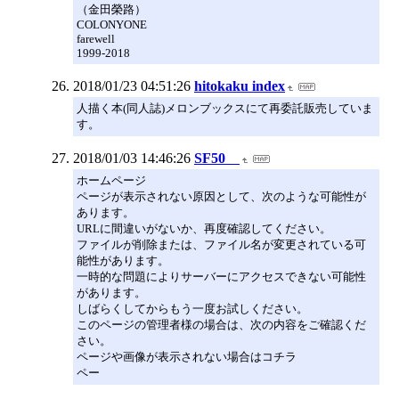
（金田榮路）
COLONYONE
farewell
1999-2018
2018/01/23 04:51:26
hitokaku index
人描く本(同人誌)メロンブックスにて再委託販売していま
す。
2018/01/03 14:46:26
SF50
ホームページ
ページが表示されない原因として、次のような可能性が
あります。
URLに間違いがないか、再度確認してください。
ファイルが削除または、ファイル名が変更されている可
能性があります。
一時的な問題によりサーバーにアクセスできない可能性
があります。
しばらくしてからもう一度お試しください。
このページの管理者様の場合は、次の内容をご確認くだ
さい。
ページや画像が表示されない場合はコチラ
ペー