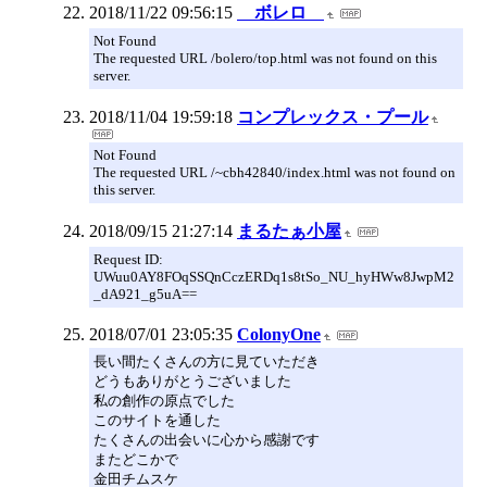
2018/11/22 09:56:15
ボレロ
Not Found
The requested URL /bolero/top.html was not found on this
server.
2018/11/04 19:59:18
コンプレックス・プール
Not Found
The requested URL /~cbh42840/index.html was not found on
this server.
2018/09/15 21:27:14
まるたぁ小屋
Request ID:
UWuu0AY8FOqSSQnCczERDq1s8tSo_NU_hyHWw8JwpM2
_dA921_g5uA==
2018/07/01 23:05:35
ColonyOne
長い間たくさんの方に見ていただき
どうもありがとうございました
私の創作の原点でした
このサイトを通した
たくさんの出会いに心から感謝です
またどこかで
金田チムスケ