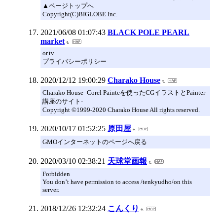
▲ページトップへ
Copyright(C)BIGLOBE Inc.
2021/06/08 01:07:43
BLACK POLE PEARL
market
or.tv
プライバシーポリシー
2020/12/12 19:00:29
Charako House
Charako House -Corel Painteを使ったCGイラストとPainter
講座のサイト-
Copyright ©1999-2020 Charako House All rights reserved.
2020/10/17 01:52:25
原田屋
GMOインターネットのページへ戻る
2020/03/10 02:38:21
天球堂画報
Forbidden
You don’t have permission to access /tenkyudho/on this
server.
2018/12/26 12:32:24
こんくり