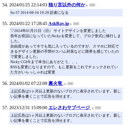
2024/01/25 22:14:03
独り言以外の何か
Su-37 2014-08-16 19:29 読者になる
2024/01/22 17:28:45
AskRay.jp
▽2024年01月21日（日） サイトデザインを変更しました
長年お世話になっていたNickyを変更して、ブログ形式に移行しま
した。
自由度があって今でも気に入っているのですが、スマホに対応で
きるデザイン更新の手間やスパム対策などに限界を感じていたの
で変更しました。
Nicky CGI今まで本当にありがとう、、。
RSSも変更になりますので、もし更新をこれでチェックされてい
た方がいらっしゃれば変更
2024/01/02 07:22:09
裏火竜
上記広告は1ヶ月以上更新のないブログに表示されています。新し
い記事を書くことで広告を消せます。
2023/12/31 15:09:00
エレさわサブページ
上記広告は1ヶ月以上更新のないブログに表示されています。新し
い記事を書くことで広告を消せます。