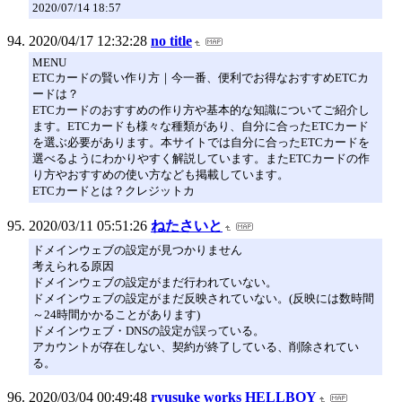
2020/07/14 18:57
2020/04/17 12:32:28
no title
MENU
ETCカードの賢い作り方｜今一番、便利でお得なおすすめETCカ
ードは？
ETCカードのおすすめの作り方や基本的な知識についてご紹介し
ます。ETCカードも様々な種類があり、自分に合ったETCカード
を選ぶ必要があります。本サイトでは自分に合ったETCカードを
選べるようにわかりやすく解説しています。またETCカードの作
り方やおすすめの使い方なども掲載しています。
ETCカードとは？クレジットカ
2020/03/11 05:51:26
ねたさいと
ドメインウェブの設定が見つかりません
考えられる原因
ドメインウェブの設定がまだ行われていない。
ドメインウェブの設定がまだ反映されていない。(反映には数時間
～24時間かかることがあります)
ドメインウェブ・DNSの設定が誤っている。
アカウントが存在しない、契約が終了している、削除されてい
る。
2020/03/04 00:49:48
ryusuke works HELLBOY