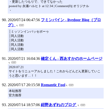
・更新したつもりで、できてなかった
posted by 永瀬ハルヒト at 12:34 | Comment(0)| オリジナル
・
2020/07/24 06:47:56
フミンバイン - livedoor Blog（ブロ
グ）
│ミッソンインパッセボーゥ
│同人活動
│同人活動
│同人活動
│同人活動
2020/07/21 16:04:36
確定くん - 西あすかのホームページ
2020.07.21
サイトをリニューアルしました！これからどんどん更新していこ
うと思います…！！
2020/07/17 20:15:58
Romantic Fool
本站推荐
官方推荐
2020/07/14 18:57:06
紺野あずれのブログ