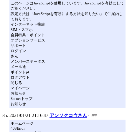
このページはJavaScriptを使用しています。JavaScriptを有効にして
ご覧ください。
設定方法は「JavaScriptを有効にする方法を知りたい」でご案内し
ております。
インターネット接続
SIM・スマホ
会員特典・ポイント
オプションサービス
サポート
ログイン
さん
メンバーステータス
メール通
ポイントpt
ログアウト
閉じる
マイページ
お知らせ
So-netトップ
お知らせ
2021/01/21 21:16:47
アンソクコウさん
ホームページ
403Error