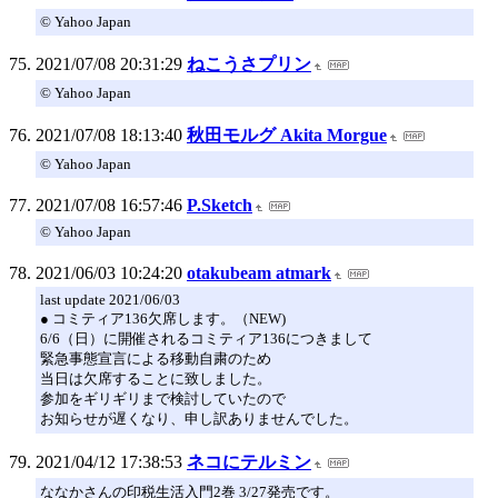
© Yahoo Japan
2021/07/08 20:31:29
ねこうさプリン
© Yahoo Japan
2021/07/08 18:13:40
秋田モルグ Akita Morgue
© Yahoo Japan
2021/07/08 16:57:46
P.Sketch
© Yahoo Japan
2021/06/03 10:24:20
otakubeam atmark
last update 2021/06/03
● コミティア136欠席します。（NEW)
6/6（日）に開催されるコミティア136につきまして
緊急事態宣言による移動自粛のため
当日は欠席することに致しました。
参加をギリギリまで検討していたので
お知らせが遅くなり、申し訳ありませんでした。
2021/04/12 17:38:53
ネコにテルミン
ななかさんの印税生活入門2巻 3/27発売です。