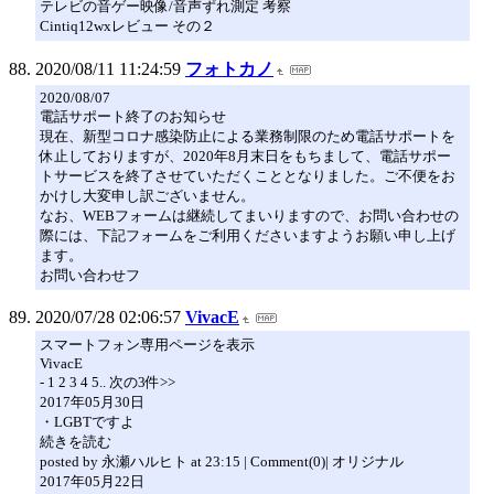
テレビの音ゲー映像/音声ずれ測定 考察
Cintiq12wxレビュー その２
2020/08/11 11:24:59
フォトカノ
2020/08/07
電話サポート終了のお知らせ
現在、新型コロナ感染防止による業務制限のため電話サポートを
休止しておりますが、2020年8月末日をもちまして、電話サポー
トサービスを終了させていただくこととなりました。ご不便をお
かけし大変申し訳ございません。
なお、WEBフォームは継続してまいりますので、お問い合わせの
際には、下記フォームをご利用くださいますようお願い申し上げ
ます。
お問い合わせフ
2020/07/28 02:06:57
VivacE
スマートフォン専用ページを表示
VivacE
- 1 2 3 4 5.. 次の3件>>
2017年05月30日
・LGBTですよ
続きを読む
posted by 永瀬ハルヒト at 23:15 | Comment(0)| オリジナル
2017年05月22日