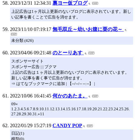
2023/12/31 12:34:31
裏ヨー仮ブログ
上記広告は1ヶ月以上更新のないブログに表示されています。新し
い記事を書くことで広告を消せます。
2023/11/10 07:19:17
無毛双丘～幼いお腹に栗の花～
未分類 (426)
2023/04/06 09:21:48
のとーりあす
スポンサーサイト
スポンサー広告 | | ブクマ
上記の広告は１ヶ月以上更新のないブログに表示されています。
新しい記事を書く事で広告が消せます。
⇒ はてなブックマークに追加 | 【--/--/-- --:--】 |
2022/10/06 16:41:45
何かのあたま。
09«
1.2.3.4.5.6.7.8.9.10.11.12.13.14.15.16.17.18.19.20.21.22.23.24.25.26.
27.28.29.30.31.»11
2022/01/29 15:27:19
CANDY POP
日記(1)
模型(0)