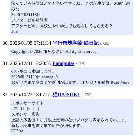
悩んでいる時間はとても辛いですよね。 この記事では、未成年の
みな...
2026年03月18日
アフターピル相談室
アフターピル、高校生や中学生でも処方してもらえる？
202
2026/01/05 07:11:34
平行奇塊学論 絵日記
Copyright © 2026 御免なさい, All rights reserved.
2025/12/31 12:20:55
Fatalpulse
c107冬コミ参加します。
2025年12月29日 asanagi 0
おかげさまで冬コミで新刊が出ます。 オリジナル猫族 Read More
2025/10/22 18:07:51
猫DAISUKI
スポンサーサイト
--年--月--日（--）
スポンサー広告
上記の広告は１ヶ月以上更新のないブログに表示されています。
新しい記事を書く事で広告が消せます。
FC2Ad