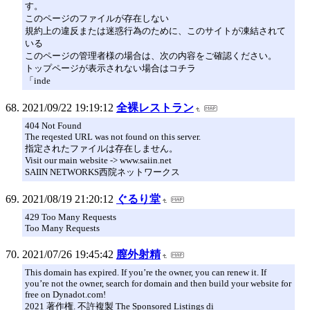
す。
このページのファイルが存在しない
規約上の違反または迷惑行為のために、このサイトが凍結されて
いる
このページの管理者様の場合は、次の内容をご確認ください。
トップページが表示されない場合はコチラ
「inde
2021/09/22 19:19:12
全裸レストラン
404 Not Found
The reqested URL was not found on this server.
指定されたファイルは存在しません。
Visit our main website -> www.saiin.net
SAIIN NETWORKS西院ネットワークス
2021/08/19 21:20:12
ぐるり堂
429 Too Many Requests
Too Many Requests
2021/07/26 19:45:42
膣外射精
This domain has expired. If you’re the owner, you can renew it. If
you’re not the owner, search for domain and then build your website for
free on Dynadot.com!
2021 著作権. 不許複製 The Sponsored Listings di