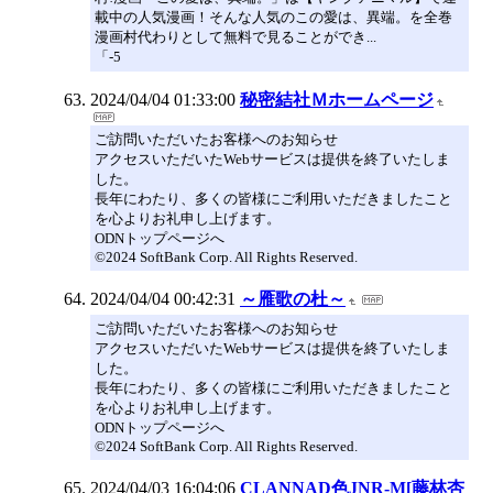
載中の人気漫画！そんな人気のこの愛は、異端。を全巻
漫画村代わりとして無料で見ることができ...
「-5
2024/04/04 01:33:00
秘密結社Ｍホームページ
ご訪問いただいたお客様へのお知らせ
アクセスいただいたWebサービスは提供を終了いたしま
した。
長年にわたり、多くの皆様にご利用いただきましたこと
を心よりお礼申し上げます。
ODNトップページへ
©2024 SoftBank Corp. All Rights Reserved.
2024/04/04 00:42:31
～雁歌の杜～
ご訪問いただいたお客様へのお知らせ
アクセスいただいたWebサービスは提供を終了いたしま
した。
長年にわたり、多くの皆様にご利用いただきましたこと
を心よりお礼申し上げます。
ODNトップページへ
©2024 SoftBank Corp. All Rights Reserved.
2024/04/03 16:04:06
CLANNAD色JNR-M[藤林杏