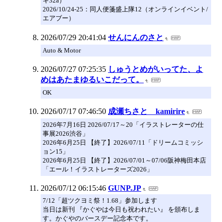
キ32a）
2026/10/24-25：同人便箋盛上隊12（オンラインイベント/
エアブー）
2026/07/29 20:41:04
せんにんのさと
Auto & Motor
2026/07/27 07:25:35
しゅうとめがいってた、よ
めはあたまゆるいこだって。
OK
2026/07/17 07:46:50
成瀬ちさと kamirire
2026年7月16日 2026/07/17～20「イラストレーターの仕
事展2026渋谷」
2026年6月25日 【終了】2026/07/11「ドリームコミッシ
ョン15」
2026年6月25日 【終了】2026/07/01～07/06阪神梅田本店
「エール！イラストレーターズ2026」
2026/07/12 06:15:46
GUNP.JP
7/12「超ツクヨミ祭！1.68」参加します
当日は新刊 『かぐやは今日も祝われたい』 を頒布しま
す。かぐやのバースデー記念本です。