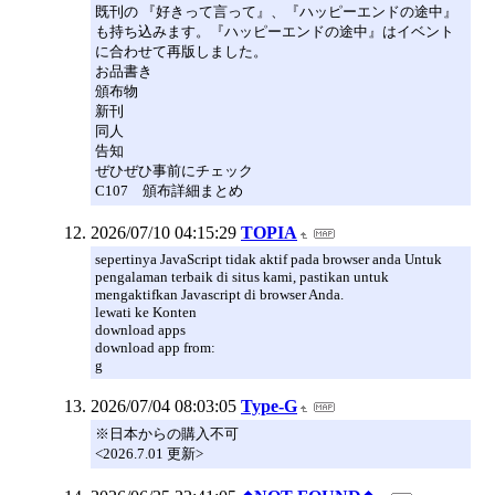
既刊の 『好きって言って』、『ハッピーエンドの途中』
も持ち込みます。『ハッピーエンドの途中』はイベント
に合わせて再版しました。
お品書き
頒布物
新刊
同人
告知
ぜひぜひ事前にチェック
C107 頒布詳細まとめ
2026/07/10 04:15:29
TOPIA
sepertinya JavaScript tidak aktif pada browser anda Untuk
pengalaman terbaik di situs kami, pastikan untuk
mengaktifkan Javascript di browser Anda.
lewati ke Konten
download apps
download app from:
g
2026/07/04 08:03:05
Type-G
※日本からの購入不可
<2026.7.01 更新>