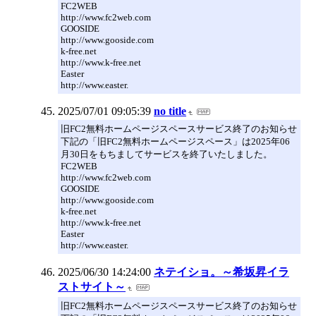
FC2WEB
http://www.fc2web.com
GOOSIDE
http://www.gooside.com
k-free.net
http://www.k-free.net
Easter
http://www.easter.
2025/07/01 09:05:39
no title
旧FC2無料ホームページスペースサービス終了のお知らせ
下記の「旧FC2無料ホームページスペース」は2025年06
月30日をもちましてサービスを終了いたしました。
FC2WEB
http://www.fc2web.com
GOOSIDE
http://www.gooside.com
k-free.net
http://www.k-free.net
Easter
http://www.easter.
2025/06/30 14:24:00
ネテイショ。～希坂昇イラ
ストサイト～
旧FC2無料ホームページスペースサービス終了のお知らせ