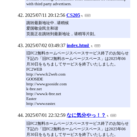
with third party advertisers.
2025/07/11 20:12:56
CS205
跳转最新地址中...请稍候
爱国敬业民主和谐
页面正在跳转到最新地址，请稍等片刻。
2025/07/02 03:49:37
index.html
旧FC2無料ホームページスペースサービス終了のお知らせ
下記の「旧FC2無料ホームページスペース」は2025年06
月30日をもちましてサービスを終了いたしました。
FC2WEB
http://www.fc2web.com
GOOSIDE
http://www.gooside.com
k-free.net
http://www.k-free.net
Easter
http://www.easter.
2025/07/01 22:32:59
なに気分やっ！？
旧FC2無料ホームページスペースサービス終了のお知らせ
下記の「旧FC2無料ホームページスペース」は2025年06
月30日をもちましてサービスを終了いたしました。