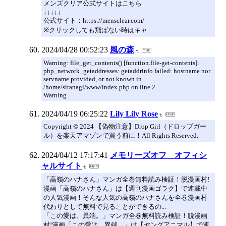
メンズクリア公式サイトはこちら
↓↓↓↓↓
公式サイト：https://mensclear.com/
※クリックしても飛ばない時はキャ
2024/04/28 00:52:23
風の森
Warning: file_get_contents() [function.file-get-contents]:
php_network_getaddresses: getaddrinfo failed: hostname nor
servname provided, or not known in
/home/siranagi/www/index.php on line 2
Warning
2024/04/19 06:25:22
Lily Lily Rose
Copyright © 2024 【偽物注意】Drop Girl（ドロップガー
ル）を楽天アマゾンで買う前に！All Rights Reserved.
2024/04/12 17:17:41
メモリーズオフ オフィシ
ャルサイト
「高嶺のハナさん」マンガ全巻無料読み検証！脱漫画村!
漫画「高嶺のハナさん」は【週刊漫画ゴラク】で連載中
の人気漫画！そんな人気の高嶺のハナさんを全巻漫画村
代わりとして無料で見ることができるの...
「この愛は、異端。」マンガ全巻無料読み検証！脱漫画
村!漫画「この愛は、異端。」は【ヤングアニマル】で連