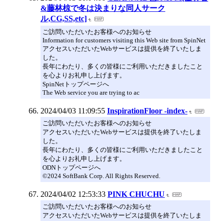
&藤林椋で冬は決まりな同人サーク
ル,CG,SS,etc]
ご訪問いただいたお客様へのお知らせ
Information for customers visiting this Web site from SpinNet
アクセスいただいたWebサービスは提供を終了いたしま
した。
長年にわたり、多くの皆様にご利用いただきましたこと
を心よりお礼申し上げます。
SpinNetトップページへ
The Web service you are trying to ac
2024/04/03 11:09:55
InspirationFloor -index-
ご訪問いただいたお客様へのお知らせ
アクセスいただいたWebサービスは提供を終了いたしま
した。
長年にわたり、多くの皆様にご利用いただきましたこと
を心よりお礼申し上げます。
ODNトップページへ
©2024 SoftBank Corp. All Rights Reserved.
2024/04/02 12:53:33
PINK CHUCHU
ご訪問いただいたお客様へのお知らせ
アクセスいただいたWebサービスは提供を終了いたしま