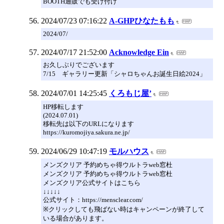
BOOTH通販でも受け付け
2024/07/23 07:16:22
A-GHPひなたもも
2024/07/
2024/07/17 21:52:00
Acknowledge Ein
お久しぶりでございます
7/15 ギャラリー更新「シャロちゃんお誕生日絵2024」
2024/07/01 14:25:45
くろもじ屋’
HP移転します
(2024.07.01)
移転先は以下のURLになります
https://kuromojiya.sakura.ne.jp/
2024/06/29 10:47:19
モルハウス
メンズクリア 予約めちゃ得ウルトラweb窓杜
メンズクリア 予約めちゃ得ウルトラweb窓杜
メンズクリア公式サイトはこちら
↓↓↓↓↓
公式サイト：https://mensclear.com/
※クリックしても飛ばない時はキャンペーンが終了して
いる場合があります。