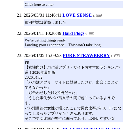
Click here to enter
2026/03/01 11:46:41
LOVE SENSE
銀河型式は閉鎖しました
2026/01/11 10:26:49
Hard Flogs
We’re getting things ready
Loading your experience… This won’t take long.
2026/01/05 15:09:53
PURE STRAWBERRY
PR
【女性向け】パパ活アプリ・サイトおすすめランキング7
選！2026年最新版
2026.01.02
「パパ活アプリ・サイトに登録したけど、出会うことが
できなかった」
「顔合わせしたけど0円だった」
こうした事例がパパ活女子の間で起こっているようで
す。
パパ活目的の女性が増えたことで男女比率が2:8、3:7にな
ってしまったアプリがたくさんあります。
そこで男女比率が男性に偏っており、出会いやすい女