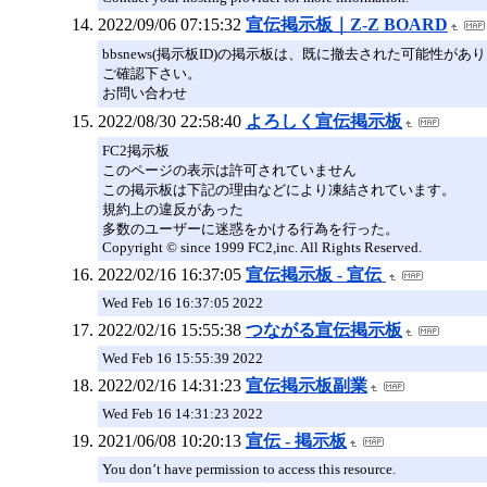
2022/09/06 07:15:32
宣伝掲示板｜Z-Z BOARD
bbsnews(掲示板ID)の掲示板は、既に撤去された可能
ご確認下さい。
お問い合わせ
2022/08/30 22:58:40
よろしく宣伝掲示板
FC2掲示板
このページの表示は許可されていません
この掲示板は下記の理由などにより凍結されています。
規約上の違反があった
多数のユーザーに迷惑をかける行為を行った。
Copyright © since 1999 FC2,inc. All Rights Reserved.
2022/02/16 16:37:05
宣伝掲示板 - 宣伝
Wed Feb 16 16:37:05 2022
2022/02/16 15:55:38
つながる宣伝掲示板
Wed Feb 16 15:55:39 2022
2022/02/16 14:31:23
宣伝掲示板副業
Wed Feb 16 14:31:23 2022
2021/06/08 10:20:13
宣伝 - 掲示板
You don’t have permission to access this resource.