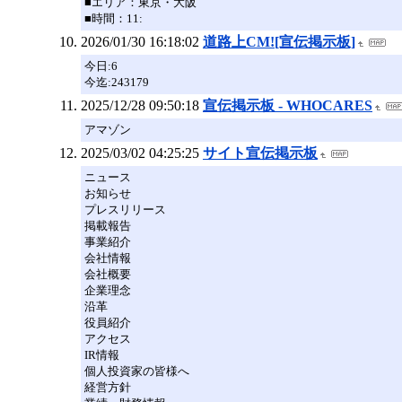
■エリア：東京・大阪
■時間：11:
2026/01/30 16:18:02
道路上CM![宣伝掲示板]
今日:6
今迄:243179
2025/12/28 09:50:18
宣伝掲示板 - WHOCARES
アマゾン
2025/03/02 04:25:25
サイト宣伝掲示板
ニュース
お知らせ
プレスリリース
掲載報告
事業紹介
会社情報
会社概要
企業理念
沿革
役員紹介
アクセス
IR情報
個人投資家の皆様へ
経営方針