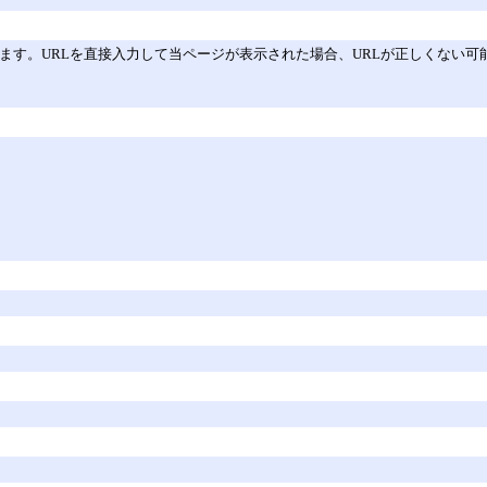
性があります。URLを直接入力して当ページが表示された場合、URLが正しくな