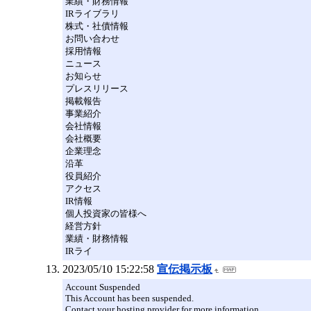
業績・財務情報
IRライブラリ
株式・社債情報
お問い合わせ
採用情報
ニュース
お知らせ
プレスリリース
掲載報告
事業紹介
会社情報
会社概要
企業理念
沿革
役員紹介
アクセス
IR情報
個人投資家の皆様へ
経営方針
業績・財務情報
IRライ
2023/05/10 15:22:58
宣伝掲示板
Account Suspended
This Account has been suspended.
Contact your hosting provider for more information.