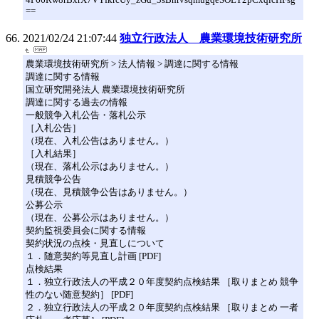
==
2021/02/24 21:07:44
独立行政法人 農業環境技術研究所
農業環境技術研究所 > 法人情報 > 調達に関する情報
調達に関する情報
国立研究開発法人 農業環境技術研究所
調達に関する過去の情報
一般競争入札公告・落札公示
［入札公告］
（現在、入札公告はありません。）
［入札結果］
（現在、落札公示はありません。）
見積競争公告
（現在、見積競争公告はありません。）
公募公示
（現在、公募公示はありません。）
契約監視委員会に関する情報
契約状況の点検・見直しについて
１．随意契約等見直し計画 [PDF]
点検結果
１．独立行政法人の平成２０年度契約点検結果 ［取りまとめ 競争
性のない随意契約］ [PDF]
２．独立行政法人の平成２０年度契約点検結果 ［取りまとめ 一者