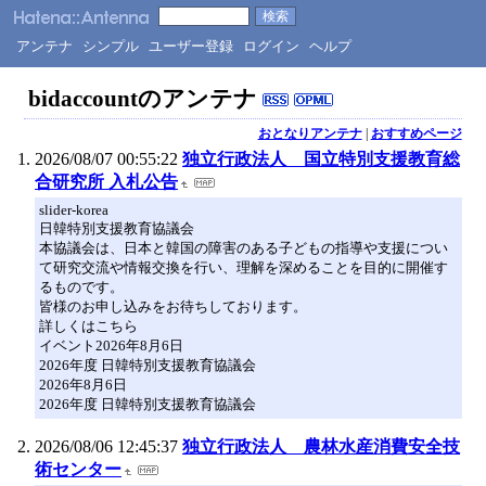
アンテナ
シンプル
ユーザー登録
ログイン
ヘルプ
bidaccountのアンテナ
おとなりアンテナ
|
おすすめページ
2026/08/07 00:55:22
独立行政法人 国立特別支援教育総
合研究所 入札公告
slider-korea
日韓特別支援教育協議会
本協議会は、日本と韓国の障害のある子どもの指導や支援につい
て研究交流や情報交換を行い、理解を深めることを目的に開催す
るものです。
皆様のお申し込みをお待ちしております。
詳しくはこちら
イベント2026年8月6日
2026年度 日韓特別支援教育協議会
2026年8月6日
2026年度 日韓特別支援教育協議会
2026/08/06 12:45:37
独立行政法人 農林水産消費安全技
術センター