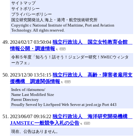
サイトマップ
サイトポリシー
プライバシーポリシー
国立研究開発法人 海上・港湾・航空技術研究所
Copyright c National Institute of Maritime, Port and Aviation
Technology. All rights reserved.
2024/02/17 03:50:04
独立行政法人 国立女性教育会館
情報公開・調達情報
令和５年度「知ろう！話そう！ジェンダー研究！NWECウィンタ
ーカフェ」
2023/12/30 13:51:15
独立行政法人 高齢・障害者雇用支
援機構 調達関係情報
Index of /datsumou/
Name Last Modified Size
Parent Directory
Proudly Served by LiteSpeed Web Server at jeed.or.jp Port 443
2023/06/07 09:16:22
独立行政法人 海洋研究開発機構
JAMSTEC一般競争入札の公告
現在、公告はありません。