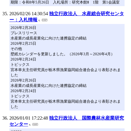
期限：令和8年5月26日 入札場所：研究本館Ⅱ 1階 第1会議室
2026/02/26 14:30:54
独立行政法人 水産総合研究センタ
ー：入札情報
2026年2月26日
プレスリリース
水産業の成長産業化に向けた連携協定の締結
2026年2月25日
その他
壁紙カレンダーを更新しました。（2026年3月～2026年4月）
2026年2月24日
トピックス
宮本幸太主任研究員が栃木県漁業協同組合連合会より表彰されま
した
2026年2月26日
水産業の成長産業化に向けた連携協定の締結
2026年2月24日
トピックス
宮本幸太主任研究員が栃木県漁業協同組合連合会より表彰されま
した
2026/01/01 17:22:48
独立行政法人 国際農林水産業研究
センター