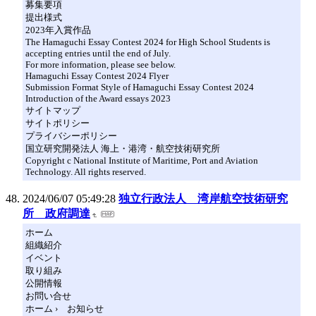
募集要項
提出様式
2023年入賞作品
The Hamaguchi Essay Contest 2024 for High School Students is
accepting entries until the end of July.
For more information, please see below.
Hamaguchi Essay Contest 2024 Flyer
Submission Format Style of Hamaguchi Essay Contest 2024
Introduction of the Award essays 2023
サイトマップ
サイトポリシー
プライバシーポリシー
国立研究開発法人 海上・港湾・航空技術研究所
Copyright c National Institute of Maritime, Port and Aviation
Technology. All rights reserved.
2024/06/07 05:49:28
独立行政法人 湾岸航空技術研究
所 政府調達
ホーム
組織紹介
イベント
取り組み
公開情報
お問い合せ
ホーム › お知らせ