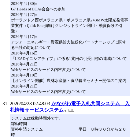
2026年4月30日
G7 Heads of ECAs会合への参加
2026年4月27日
ポーランド／西ポメラニア県・ポメラニア県243MW太陽光発電事
業案件（Çalık Enerji向けクレジットライン利用・融資保険の引
受）
2026年4月17日
アジア・エネルギー・資源供給力強靱化パートナーシップに関す
る当社の対応について
2026年4月16日
「LEADイニシアティブ」に係る1兆円の引受目標の達成について
2026年4月21日
Webサービスのサービス内容変更について
2026年4月10日
【オンライン開催】農林水産物・食品輸出セミナー開催のご案内
2026年4月21日
Webサービスのサービス内容変更について
2026/04/28 02:48:03
かながわ電子入札共同システム 入
札情報サービスシステム
システムは稼動時間外です。
稼動時間
資格申請システム 平日 ８時３０分から２０
時