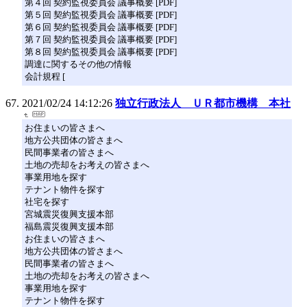
第４回 契約監視委員会 議事概要 [PDF]
第５回 契約監視委員会 議事概要 [PDF]
第６回 契約監視委員会 議事概要 [PDF]
第７回 契約監視委員会 議事概要 [PDF]
第８回 契約監視委員会 議事概要 [PDF]
調達に関するその他の情報
会計規程 [
2021/02/24 14:12:26
独立行政法人 ＵＲ都市機構 本社
お住まいの皆さまへ
地方公共団体の皆さまへ
民間事業者の皆さまへ
土地の売却をお考えの皆さまへ
事業用地を探す
テナント物件を探す
社宅を探す
宮城震災復興支援本部
福島震災復興支援本部
お住まいの皆さまへ
地方公共団体の皆さまへ
民間事業者の皆さまへ
土地の売却をお考えの皆さまへ
事業用地を探す
テナント物件を探す