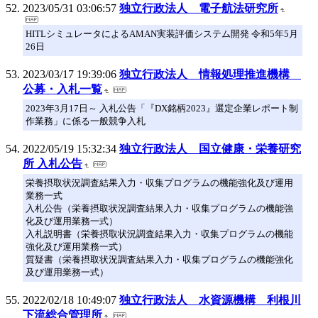
2023/05/31 03:06:57
独立行政法人 電子航法研究所
HITLシミュレータによるAMAN実装評価システム開発 令和5年5月
26日
2023/03/17 19:39:06
独立行政法人 情報処理推進機構
公募・入札一覧
2023年3月17日～ 入札公告「『DX銘柄2023』選定企業レポート制
作業務」に係る一般競争入札
2022/05/19 15:32:34
独立行政法人 国立健康・栄養研究
所 入札公告
栄養摂取状況調査結果入力・収集プログラムの機能強化及び運用
業務一式
入札公告（栄養摂取状況調査結果入力・収集プログラムの機能強
化及び運用業務一式）
入札説明書（栄養摂取状況調査結果入力・収集プログラムの機能
強化及び運用業務一式）
質疑書（栄養摂取状況調査結果入力・収集プログラムの機能強化
及び運用業務一式）
2022/02/18 10:49:07
独立行政法人 水資源機構 利根川
下流総合管理所