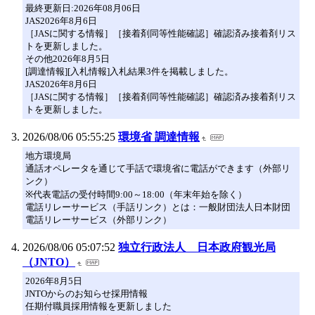
最終更新日:2026年08月06日
JAS2026年8月6日
［JASに関する情報］［接着剤同等性能確認］確認済み接着剤リス
トを更新しました。
その他2026年8月5日
[調達情報][入札情報]入札結果3件を掲載しました。
JAS2026年8月6日
［JASに関する情報］［接着剤同等性能確認］確認済み接着剤リス
トを更新しました。
2026/08/06 05:55:25
環境省 調達情報
地方環境局
通話オペレータを通じて手話で環境省に電話ができます（外部リ
ンク）
※代表電話の受付時間9:00～18:00（年末年始を除く）
電話リレーサービス（手話リンク）とは：一般財団法人日本財団
電話リレーサービス（外部リンク）
2026/08/06 05:07:52
独立行政法人 日本政府観光局
（JNTO）
2026年8月5日
JNTOからのお知らせ採用情報
任期付職員採用情報を更新しました