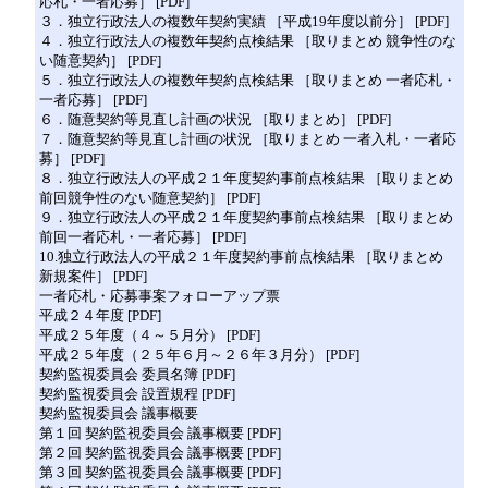
応札・一者応募］ [PDF]
３．独立行政法人の複数年契約実績 ［平成19年度以前分］ [PDF]
４．独立行政法人の複数年契約点検結果 ［取りまとめ 競争性のな
い随意契約］ [PDF]
５．独立行政法人の複数年契約点検結果 ［取りまとめ 一者応札・
一者応募］ [PDF]
６．随意契約等見直し計画の状況 ［取りまとめ］ [PDF]
７．随意契約等見直し計画の状況 ［取りまとめ 一者入札・一者応
募］ [PDF]
８．独立行政法人の平成２１年度契約事前点検結果 ［取りまとめ
前回競争性のない随意契約］ [PDF]
９．独立行政法人の平成２１年度契約事前点検結果 ［取りまとめ
前回一者応札・一者応募］ [PDF]
10.独立行政法人の平成２１年度契約事前点検結果 ［取りまとめ
新規案件］ [PDF]
一者応札・応募事案フォローアップ票
平成２４年度 [PDF]
平成２５年度（４～５月分） [PDF]
平成２５年度（２５年６月～２６年３月分） [PDF]
契約監視委員会 委員名簿 [PDF]
契約監視委員会 設置規程 [PDF]
契約監視委員会 議事概要
第１回 契約監視委員会 議事概要 [PDF]
第２回 契約監視委員会 議事概要 [PDF]
第３回 契約監視委員会 議事概要 [PDF]