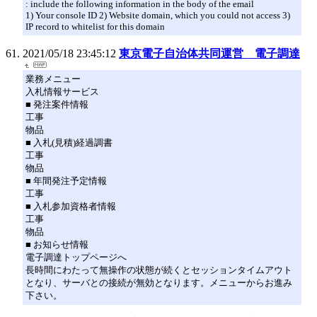
: include the following information in the body of the email
1) Your console ID 2) Website domain, which you could not access 3)
IP record to whitelist for this domain
2021/05/18 23:45:12
東京電子自治体共同運営 電子調達
業務メニュー
入札情報サービス
■ 発注案件情報
工事
物品
■ 入札(見積)経過調書
工事
物品
■ 年間発注予定情報
工事
■ 入札参加資格者情報
工事
物品
■ お知らせ情報
電子調達トップページへ
長時間にわたって無操作の状態が続くとセッションタイムアウト
となり、サーバとの接続が無効となります。メニューからお進み
下さい。