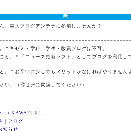
ん。美大ブログアンテナに参加しませんか？
。＊各ゼミ・学科、学生・教員ブログは不可。
こと。＊「ニュース更新ソフト」としてブログを利用し
と。＊お互いに少しでもメリットがなければやりません
連絡ください。（◎は@に変換してください）
e at KAWAFUKU.
学｜ブログ
お知らせ