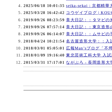
2025/06/18 10:01:35
seika-sekai：京都
2025/03/28 16:42:42
コウゲイブログ | KOUG
2019/09/26 08:23:59
美大日記：：タマビの
2019/09/26 07:57:14
美大日記：：東京造形
2019/09/26 06:14:07
美大日記：：ムサビの
2018/04/24 10:21:54
名古屋造形大学：：入
2018/03/01 05:05:01
広報Man’sブログ「
2018/01/09 19:16:40
東北芸術工科大学 入
2015/03/31 17:17:01
ながぶろ - 長岡造形