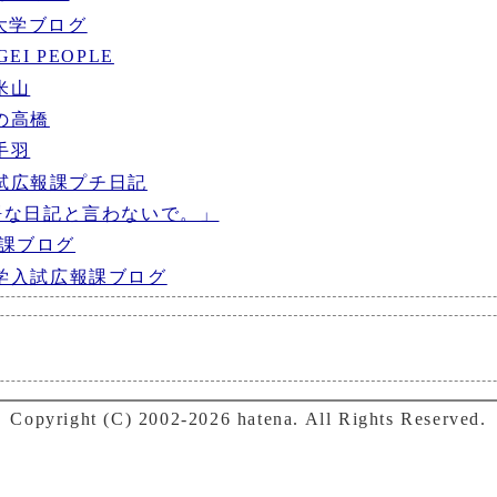
精華大学ブログ
EI PEOPLE
米山
の高橋
手羽
試広報課プチ日記
不埒な日記と言わないで。」
試課ブログ
大学入試広報課ブログ
Copyright (C) 2002-2026 hatena. All Rights Reserved.