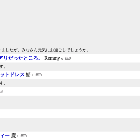
きましたが、みなさん元気にお過ごしでしょうか。
イアリだったところ。
Remmy
す。
ニットドレス
鰆
す。
ティー
鹿