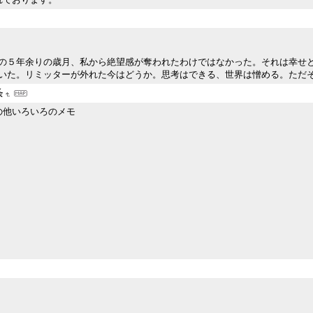
の５年余りの歳月、私から絶望感が奪われたわけではなかった。それは幸せ
いた。リミッターが外れた今はどうか。思考はできる、世界は憎める。ただ
条
の他いろいろのメモ