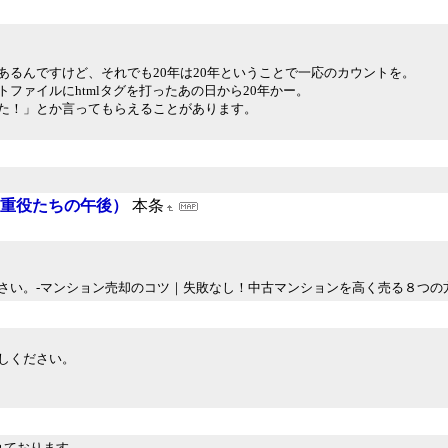
るんですけど、それでも20年は20年ということで一応のカウントを。
ファイルにhtmlタグを打ったあの日から20年かー。
た！」とか言ってもらえることがあります。
め。（重役たちの午後）
本条
さい。-マンション売却のコツ｜失敗なし！中古マンションを高く売る８つの
しください。
れております。