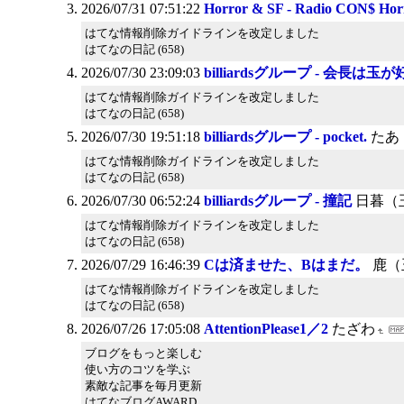
2026/07/31 07:51:22
Horror & SF - Radio CON$ Hor
はてな情報削除ガイドラインを改定しました
はてなの日記 (658)
2026/07/30 23:09:03
billiardsグループ - 会長は玉
はてな情報削除ガイドラインを改定しました
はてなの日記 (658)
2026/07/30 19:51:18
billiardsグループ - pocket.
たあ
はてな情報削除ガイドラインを改定しました
はてなの日記 (658)
2026/07/30 06:52:24
billiardsグループ - 撞記
日暮（
はてな情報削除ガイドラインを改定しました
はてなの日記 (658)
2026/07/29 16:46:39
Cは済ませた、Bはまだ。
鹿（
はてな情報削除ガイドラインを改定しました
はてなの日記 (658)
2026/07/26 17:05:08
AttentionPlease1／2
たざわ
ブログをもっと楽しむ
使い方のコツを学ぶ
素敵な記事を毎月更新
はてなブログAWARD