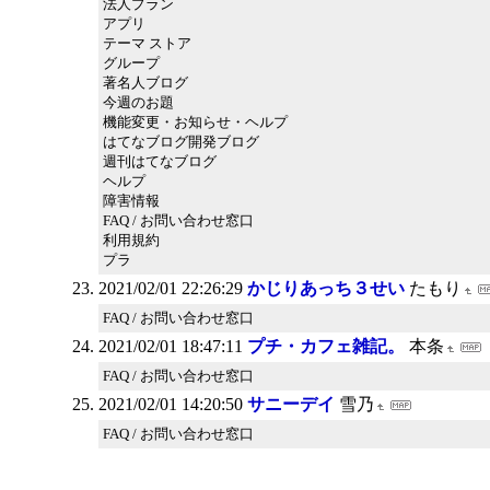
法人プラン
アプリ
テーマ ストア
グループ
著名人ブログ
今週のお題
機能変更・お知らせ・ヘルプ
はてなブログ開発ブログ
週刊はてなブログ
ヘルプ
障害情報
FAQ / お問い合わせ窓口
利用規約
プラ
2021/02/01 22:26:29
かじりあっち３せい
たもり
FAQ / お問い合わせ窓口
2021/02/01 18:47:11
プチ・カフェ雑記。
本条
FAQ / お問い合わせ窓口
2021/02/01 14:20:50
サニーデイ
雪乃
FAQ / お問い合わせ窓口