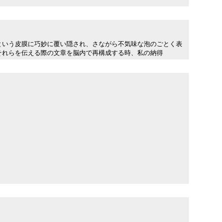
という皮膜に巧妙に覆い隠され、さながら不気味な泡のごとく表
それらを伝える際の文章を脳内で再構成する時、私の納得