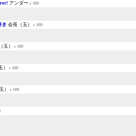
ror!
アンダー
が好き
会長（玉）
（玉）
玉）
玉）