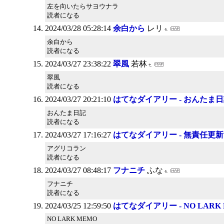
左を向いたらサヨウナラ
読者になる
2024/03/28 05:28:14
余白から
レリ
余白から
読者になる
2024/03/27 23:38:22
翠風
若林
翠風
読者になる
2024/03/27 20:21:10
はてなダイアリー - おんたま
おんたま日記
読者になる
2024/03/27 17:16:27
はてなダイアリー - 無責任
アグリコラン
読者になる
2024/03/27 08:48:17
フナニチ
ふな
フナニチ
読者になる
2024/03/25 12:59:50
はてなダイアリー - NO LARK
NO LARK MEMO