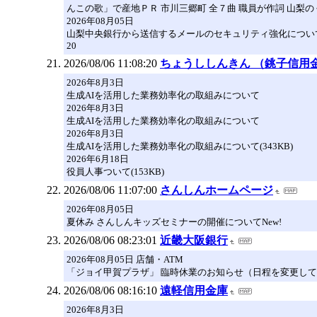
んこの歌」で産地ＰＲ 市川三郷町 全７曲 職員が作詞 山梨のくら
2026年08月05日
山梨中央銀行から送信するメールのセキュリティ強化につい
20
2026/08/06 11:08:20
ちょうししんきん （銚子信用
2026年8月3日
生成AIを活用した業務効率化の取組みについて
2026年8月3日
生成AIを活用した業務効率化の取組みについて
2026年8月3日
生成AIを活用した業務効率化の取組みについて(343KB)
2026年6月18日
役員人事ついて(153KB)
2026/08/06 11:07:00
さんしんホームページ
2026年08月05日
夏休み さんしんキッズセミナーの開催についてNew!
2026/08/06 08:23:01
近畿大阪銀行
2026年08月05日 店舗・ATM
「ジョイ甲賀プラザ」 臨時休業のお知らせ（日程を変更し
2026/08/06 08:16:10
遠軽信用金庫
2026年8月3日