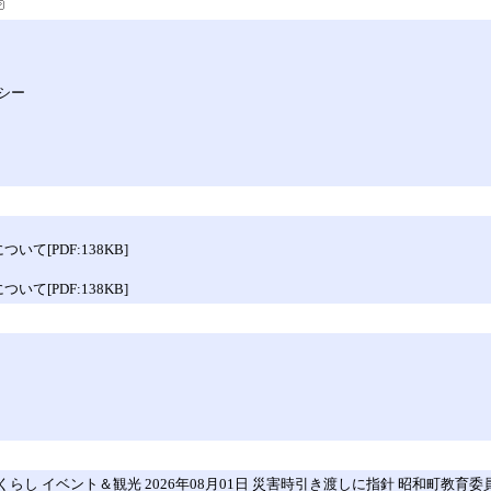
シー
[PDF:138KB]
[PDF:138KB]
し イベント＆観光 2026年08月01日 災害時引き渡しに指針 昭和町教育委員会