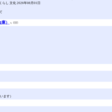
し 文化 2026年08月01日
て
金庫）
ています）