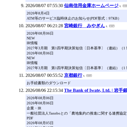
2026/08/07 07:55:30
仙南信用金庫ホームページ
2026年8月4日
ATM等のサービス臨時休止のお知らせ(PDF形式：97KB）
2026/08/07 06:21:28
宮崎銀行 みやぎん
2026年08月06日
NEW
IR情報
2027年3月期 第1四半期決算短信〔日本基準〕（連結）（1 
2026年08月06日
NEW
IR情報
2027年3月期 第1四半期決算短信〔日本基準〕（連結）（1 
2026/08/07 00:55:52
京都銀行
お手続書類のダウンロード
2026/08/06 22:15:34
The Bank of Iwate, Ltd. | 岩
2026年08月06日
2026年08月06日
企業・IR
一般社団法人Tannboとの「農地集約の推進に関する連携協定
PDF
2026年08月05日