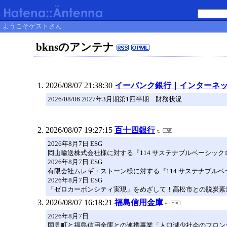
ようこそゲストさん
bknsのアンテナ
2026/08/07 21:38:30
イーバンク銀行｜インターネ
2026/08/06 2027年3月期第1四半期 財務状況
2026/08/07 19:27:15
百十四銀行
2026年8月7日 ESG
岡山輸送株式会社様に対する『114 サステナブルベーシック
2026年8月7日 ESG
有限会社ムレギ・ストーン様に対する『114 サステナブルベ
2026年8月7日 ESG
「ゼロカーボンシティ実現」をめざして！高松市との脱炭素
2026/08/07 16:18:21
福島信用金庫
2026年8月7日
国見町と福島信用金庫との連携事業「人口減少社会のフロンティ