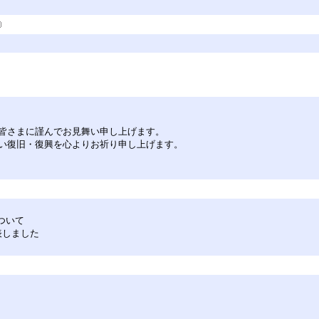
皆さまに謹んでお見舞い申し上げます。
い復旧・復興を心よりお祈り申し上げます。
について
公表しました