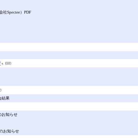
ectee）PDF
ジ
会結果
のお知らせ
のお知らせ