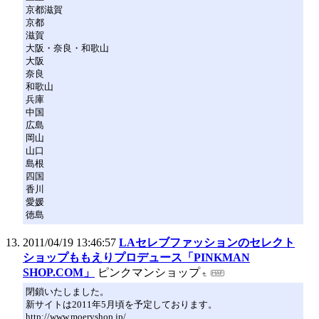
京都滋賀
京都
滋賀
大阪・奈良・和歌山
大阪
奈良
和歌山
兵庫
中国
広島
岡山
山口
島根
四国
香川
愛媛
徳島
2011/04/19 13:46:57
LAセレブファッションのセレクト
ショップももえりプロデュース「PINKMAN
SHOP.COM」
ピンクマンショップ
閉鎖いたしました。
新サイトは2011年5月頃を予定しております。
http://www.moeryshop.jp/