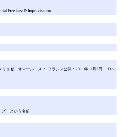
azz & Improvisation
クリュゼ，オマール・スィ フランス公開：2011年11月2日 D o
ンカーズ）という名前