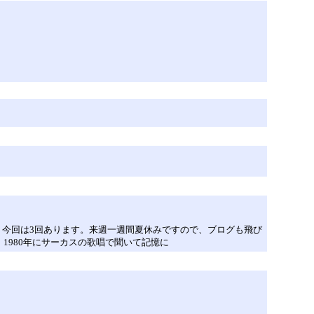
い。今回は3回あります。来週一週間夏休みですので、ブログも飛び
1980年にサーカスの歌唱で聞いて記憶に