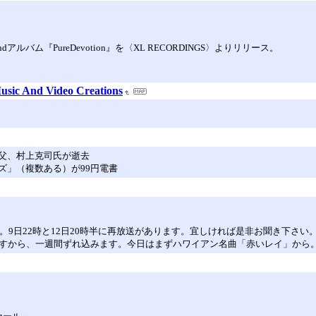
ム『PureDevotion』を〈XL RECORDINGS〉よりリリース。
usic And Video Creations
父、村上克司氏が逝去
ズ」（複数ある）が99円電書
た。9日22時と12日20時半に再放送があります。宜しければ是非お聞き下さ
すから、一週間ずれ込みます。今日はまずハワイアン名曲「赤いレイ」から。