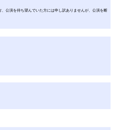
ァンの方、公演を待ち望んでいた方には申し訳ありませんが、公演を断