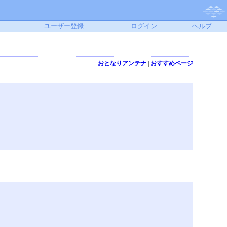
ユーザー登録
ログイン
ヘルプ
おとなりアンテナ
|
おすすめページ