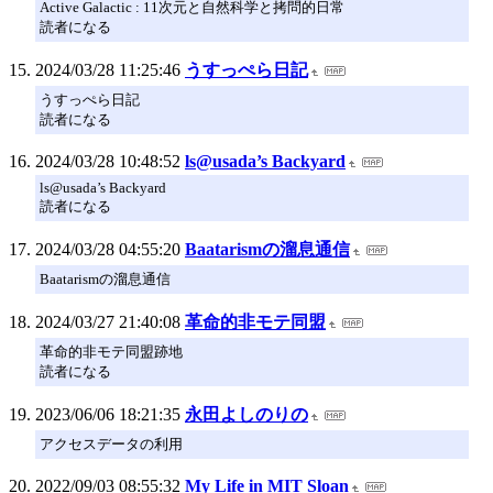
Active Galactic : 11次元と自然科学と拷問的日常
読者になる
2024/03/28 11:25:46
うすっぺら日記
うすっぺら日記
読者になる
2024/03/28 10:48:52
ls@usada’s Backyard
ls@usada’s Backyard
読者になる
2024/03/28 04:55:20
Baatarismの溜息通信
Baatarismの溜息通信
2024/03/27 21:40:08
革命的非モテ同盟
革命的非モテ同盟跡地
読者になる
2023/06/06 18:21:35
永田よしのりの
アクセスデータの利用
2022/09/03 08:55:32
My Life in MIT Sloan