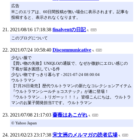
広告
※このエリアは、60日間投稿が無い場合に表示されます。記事を
投稿すると、表示されなくなります。
2021/08/16 17:18:38
finalventの日記
このブログについて
2021/07/24 10:58:40
Discommunicative
少ない服で
【買い物の失敗】UNIQLOの通販で、なぜか微妙にエロい感じの
下着が届き困惑している件
少ない物ですっきり暮らす - 2021-07-24 08:00:04
ウルトラマン
【7月26日発売】歴代ウルトラマンの新たなコレクションアイテム
『ウルトラマンシールチョコスナック』が遂に登場！
『ウルトラマン…トリガーッ！！！』 皆様こんにちは。 ウルトラ
マンのお菓子開発担当Tです。 ウルトラマン
2021/07/08 21:17:03
薔薇はあこがれ
© Yahoo Japan
2021/02/23 23:17:38
宋文洲のメルマガの読者広場