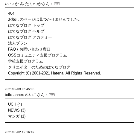
い つ か み た
いつかさん
404
お探しのページは見つかりませんでした。
はてなブログ トップ
はてなブログ ヘルプ
はてなブログ アカデミー
法人プラン
FAQ / お問い合わせ窓口
OSSコミュニティ支援プログラム
学校支援プログラム
クリエイターのためのはてなブログ
Copyright (C) 2001-2021 Hatena. All Rights Reserved.
2021/09/09 05:45:03
bdfd annex
れいこさん
UCH (4)
NEWS (3)
マンガ (1)
2021/08/02 12:16:49