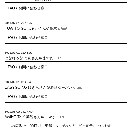
FAQ / お問い合わせ窓口
2021/02/01 22:10:42
HOW TO GO
はるかさん＠高木
FAQ / お問い合わせ窓口
2021/02/01 21:43:56
はなれるな
まあさん＠ますだ
FAQ / お問い合わせ窓口
2021/02/01 12:26:46
EASYGOING
ゆきらさん＠辰巳ゆーだい
FAQ / お問い合わせ窓口
2019/08/05 04:37:40
AddicT To K
菜智さん＠こやま
この広告は、90日以上更新していないブログに表示しています。