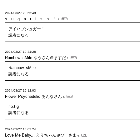
2024/03/27 20:55:49
s u g a r i s h ！
アイハブシュガー！
読者になる
2024/03/27 19:24:28
Rainbow..sMile
ゆうさん＠ますだ
Rainbow..sMile
読者になる
2024/03/27 19:12:03
Flower Psychedelic
あんなさん
r.o.t.g
読者になる
2024/03/27 18:02:24
Love Me Baby...
えりちゃん＠ぴーさま