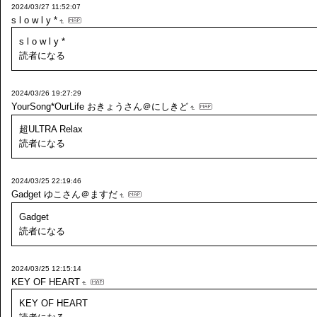
2024/03/27 11:52:07
s l o w l y *
s l o w l y *
読者になる
2024/03/26 19:27:29
YourSong*OurLife
おきょうさん＠にしきど
超ULTRA Relax
読者になる
2024/03/25 22:19:46
Gadget
ゆこさん＠ますだ
Gadget
読者になる
2024/03/25 12:15:14
KEY OF HEART
KEY OF HEART