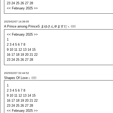
23 24 25 26 27 28
<< February 2025 >>
2025/02/07 14:39:05
A Prince among PrinceS
まゆさん＠ますだ
<< February 2025 >>
1
2 3 4 5 6 7 8
9 10 11 12 13 14 15
16 17 18 19 20 21 22
23 24 25 26 27 28
2025/02/07 02:44:52
Shapes Of Love
1
2 3 4 5 6 7 8
9 10 11 12 13 14 15
16 17 18 19 20 21 22
23 24 25 26 27 28
<< February 2025 >>