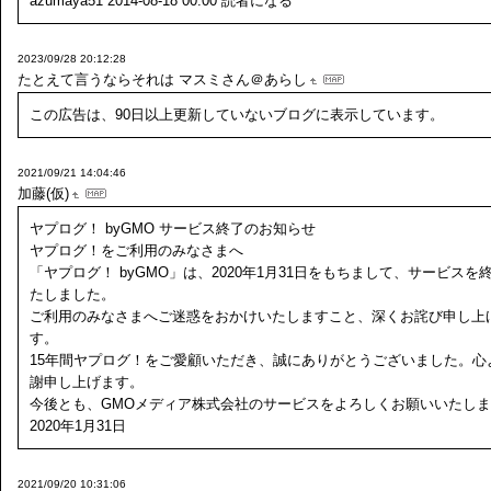
azumaya51 2014-08-18 00:00 読者になる
2023/09/28 20:12:28
たとえて言うならそれは
マスミさん＠あらし
この広告は、90日以上更新していないブログに表示しています。
2021/09/21 14:04:46
加藤(仮)
ヤプログ！ byGMO サービス終了のお知らせ
ヤプログ！をご利用のみなさまへ
「ヤプログ！ byGMO」は、2020年1月31日をもちまして、サービスを
たしました。
ご利用のみなさまへご迷惑をおかけいたしますこと、深くお詫び申し上
す。
15年間ヤプログ！をご愛顧いただき、誠にありがとうございました。心
謝申し上げます。
今後とも、GMOメディア株式会社のサービスをよろしくお願いいたし
2020年1月31日
2021/09/20 10:31:06