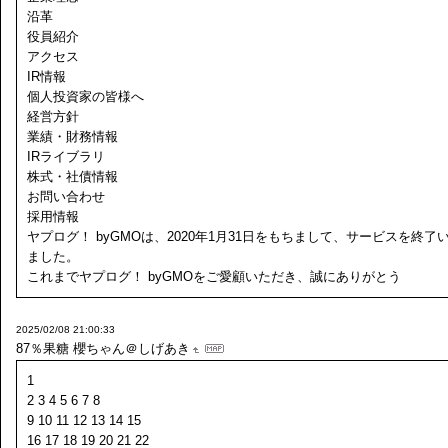
沿革
役員紹介
アクセス
IR情報
個人投資家の皆様へ
経営方針
業績・財務情報
IRライブラリ
株式・社債情報
お問い合わせ
採用情報
ヤプログ！ byGMOは、2020年1月31日をもちまして、サービスを終了
ました。
これまでヤプログ！ byGMOをご愛顧いただき、誠にありがとう
2025/02/08 21:00:33
87％果糖
櫻ちゃん＠しげあき
1
2 3 4 5 6 7 8
9 10 11 12 13 14 15
16 17 18 19 20 21 22