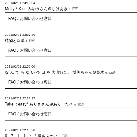
2021/02/01 23:12:04
Melty＊Kiss
みゆうさん＠しげあき
FAQ / お問い合わせ窓口
2021/02/01 23:07:20
植物と双葉
FAQ / お問い合わせ窓口
2021/02/01 22:55:00
な ん で も な い 今 日 を 大 切 に 。
博美ちゃん＠高木
FAQ / お問い合わせ窓口
2021/02/01 22:28:17
Take it easy*
ありささん＠ありーたそ
FAQ / お問い合わせ窓口
2021/02/01 22:13:20
0 7 1 1 * *
楓＠ふめい