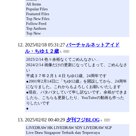
All Items
Popular Files
Featured Files
Top New Files
Follow Feed
Top Authors
Top New
2025/02/18 05:31:27
バーチャルネットアイド
ル・ちゆ１２歳
2025/2/14 色々余裕なくてごめんなさい…
2024/2/14 画像だけの更新になってしまって、ごめんなさ
い
平成３７年２月１４日 ちゆ12歳、24周年です
●2001年2月14日に「ちゆ12歳」を開設してから、24周年
になりました。これからもよろしくお願いいたします
●現在、バタバタしていて申し訳ないです。余裕ができま
したら、こちらも更新したり、YouTubeの動画も作った
りしたいです
●
2025/02/02 00:40:29
夕刊フジBLOG
LIVEDRAW HK LIVEDRAW SDY LIVEDRAW SGP
Live Draw Singapore Terbaik dan Terpercaya