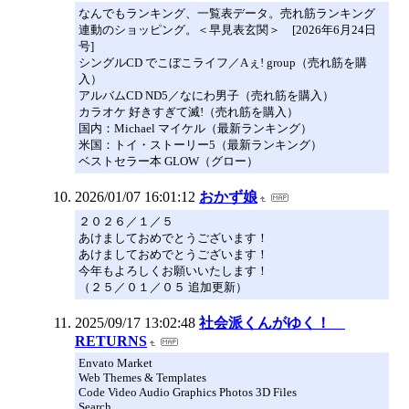
なんでもランキング、一覧表データ。売れ筋ランキング
連動のショッピング。＜早見表玄関＞ [2026年6月24日
号]
シングルCD でこぼこライフ／Aぇ! group（売れ筋を購
入）
アルバムCD ND5／なにわ男子（売れ筋を購入）
カラオケ 好きすぎて滅!（売れ筋を購入）
国内：Michael マイケル（最新ランキング）
米国：トイ・ストーリー5（最新ランキング）
ベストセラー本 GLOW（グロー）
2026/01/07 16:01:12
おかず娘
２０２６／１／５
あけましておめでとうございます！
あけましておめでとうございます！
今年もよろしくお願いいたします！
（２５／０１／０５ 追加更新）
2025/09/17 13:02:48
社会派くんがゆく！
RETURNS
Envato Market
Web Themes & Templates
Code Video Audio Graphics Photos 3D Files
Search