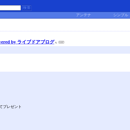
アンテナ
シンプル
red by ライブドアブログ
てプレゼント