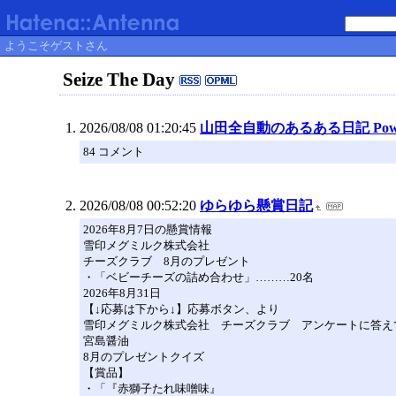
ようこそゲストさん
Seize The Day
2026/08/08 01:20:45
山田全自動のあるある日記 Powe
84 コメント
2026/08/08 00:52:20
ゆらゆら懸賞日記
2026年8月7日の懸賞情報
雪印メグミルク株式会社
チーズクラブ 8月のプレゼント
・「ベビーチーズの詰め合わせ」………20名
2026年8月31日
【↓応募は下から↓】応募ボタン、より
雪印メグミルク株式会社 チーズクラブ アンケートに答え
宮島醤油
8月のプレゼントクイズ
【賞品】
・「『赤獅子たれ味噌味』