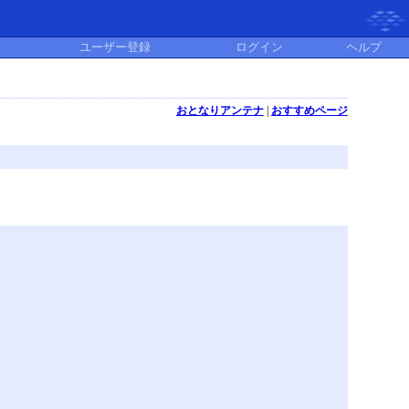
ユーザー登録
ログイン
ヘルプ
おとなりアンテナ
|
おすすめページ