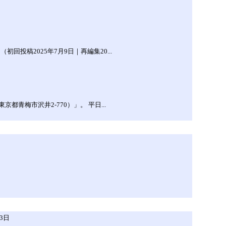
投稿2025年7月9日｜再編集20...
梅市沢井2-770）」。 平日...
3日