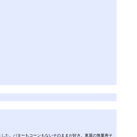
ました。バターもコーンもないそのままが好き。東屋の無量寿そ