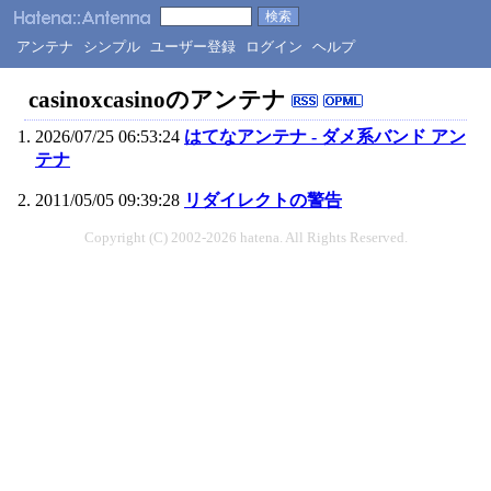
アンテナ
シンプル
ユーザー登録
ログイン
ヘルプ
casinoxcasinoのアンテナ
2026/07/25 06:53:24
はてなアンテナ - ダメ系バンド アン
テナ
2011/05/05 09:39:28
リダイレクトの警告
Copyright (C) 2002-2026 hatena. All Rights Reserved.