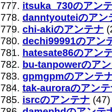
itsuka_730のアン
danntyouteiのア
chi-akiのアンテナ
(
dechi99991のアン
hatesate86のアン
bu-tanpowerのア
gpmgpmのアンテ
tak-auroraのアン
isrcのアンテナ
(47)
damephdのアンテ