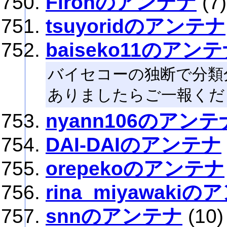
Fironのアンテナ
(7)
tsuyoridのアンテナ
baiseko11のアン
バイセコーの独断で分類
ありましたらご一報くだ
nyann106のアンテ
DAI-DAIのアンテナ
orepekoのアンテナ
rina_miyawaki
snnのアンテナ
(10)