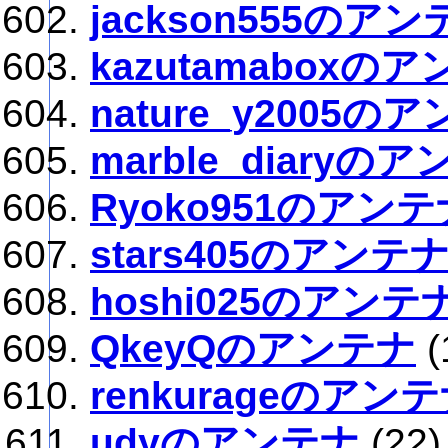
jackson555のアン
kazutamaboxの
nature_y2005の
marble_diaryの
Ryoko951のアンテ
stars405のアンテ
hoshi025のアンテ
QkeyQのアンテナ
(
renkurageのアン
udyのアンテナ
(22)